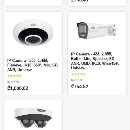
IP Camera - 4მპ, 2.8მმ,
Bullet, Mic, Speaker, SD,
IP Camera - 5მპ, 1.4მმ,
ANR, UMD, IK10, Wise-ISP,
Fisheye, IK10, 360°, Mic, SD,
Uniview
ANR, Uniview
★★★★★
★★★★★
In stock
In stock
₾754.52
₾1,006.02