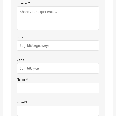
Review *
Pros
Cons
Name *
Email *