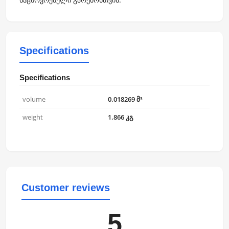
Specifications
Specifications
volume
0.018269 მ³
weight
1.866 კგ
Customer reviews
5