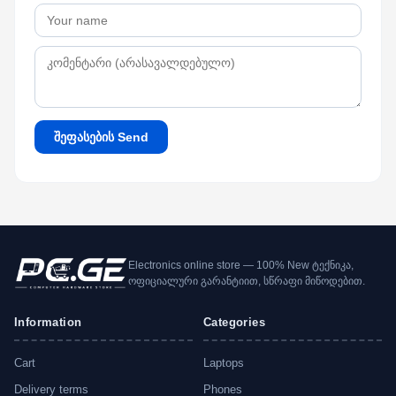
შეფასების Send
Electronics online store — 100% New ტექნიკა,
ოფიციალური გარანტიით, სწრაფი მიწოდებით.
Information
Categories
Cart
Laptops
Delivery terms
Phones