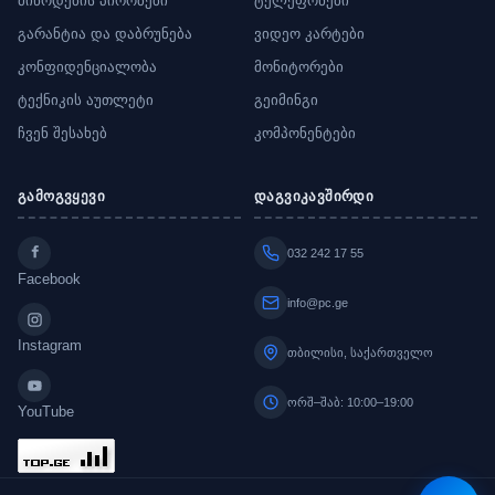
მიწოდების პირობები
ტელეფონები
გარანტია და დაბრუნება
ვიდეო კარტები
კონფიდენციალობა
მონიტორები
ტექნიკის აუთლეტი
გეიმინგი
ჩვენ შესახებ
კომპონენტები
გამოგვყევი
დაგვიკავშირდი
032 242 17 55
Facebook
info@pc.ge
Instagram
თბილისი, საქართველო
ორშ–შაბ: 10:00–19:00
YouTube