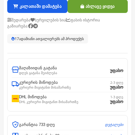
კალათაში დამატება
ახლავე ყიდვა
შედარება
სურვილების სია
ფასის ისტორია
გაზიარება:
17
ადამიანი ათვალიერებს ამ პროდუქტს
მაღაზიიდან გატანა
უფასო
დღეს გატანა შეიძლება
კურიერის მიწოდება
2-3 დღე
უფასო
კურიერი მიგიტანთ მისამართზე
DHL მიწოდება
1-3 დღე
უფასო
DHL კურიერი მიგიტანთ მისამართზე
დეტალები
გარანტია 733 დღე