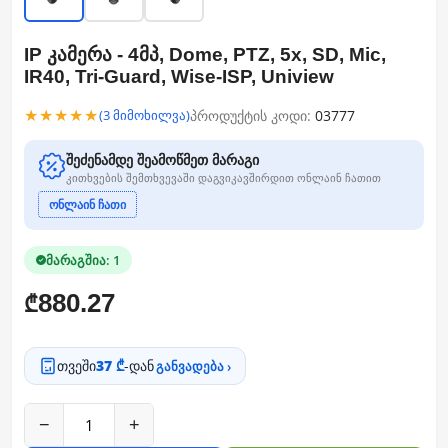
IP კამერა - 4მპ, Dome, PTZ, 5x, SD, Mic,
IR40, Tri-Guard, Wise-ISP, Uniview
★★★★★
პროდუქტის კოდი:
03777
(3 მიმოხილვა)
შეძენამდე შეამოწმეთ მარაგი
კითხვების შემთხვევაში დაგვიკავშირდით ონლაინ ჩათით
ონლაინ ჩათი
მარაგშია: 1
880.27
₾
თვეში
37 ₾
-დან
განვადება ›
−
+