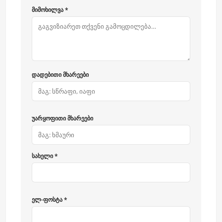
მიმოხილვა *
დადებითი მხარეები
უარყოფითი მხარეები
სახელი *
ელ-ფოსტა *