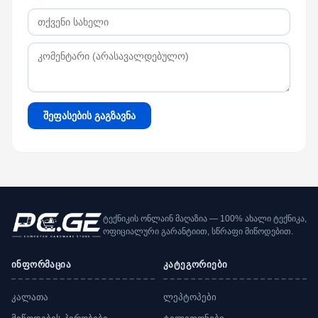
შეფასების გაგზავნა
ტექნიკის ონლაინ მაღაზია — 100% ახალი ტექნიკა,
ოფიციალური გარანტიით, სწრაფი მიწოდებით.
ინფორმაცია
კატეგორიები
კალათა
ლეპტოპები