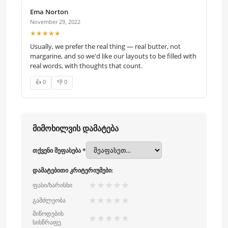
Ema Norton
November 29, 2022
★★★★★
Usually, we prefer the real thing — real butter, not
margarine, and so we'd like our layouts to be filled with
real words, with thoughts that count.
👍 0
👎 0
მიმოხილვის დამატება
თქვენი შეფასება *
დამატებითი კრიტერიუმები:
★
★
★
★
★
ფასი/ხარისხი
★
★
★
★
★
გამძლეობა
მიწოდების
★
★
★
★
★
სისწრაფე