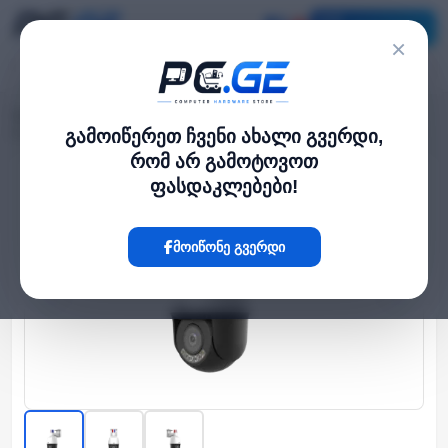
კატალოგი
×
მთავარი
გარე IP კამერები
›
›
IP კამერა - 4მპ, Dome, PTZ, 5x, SD, Mic, IR40, Tri-Guard, Wise-ISP, Uniview
გამოიწერეთ ჩვენი ახალი გვერდი,
რომ არ გამოტოვოთ
ფასდაკლებები!
Hot
მოიწონე გვერდი
‹
›