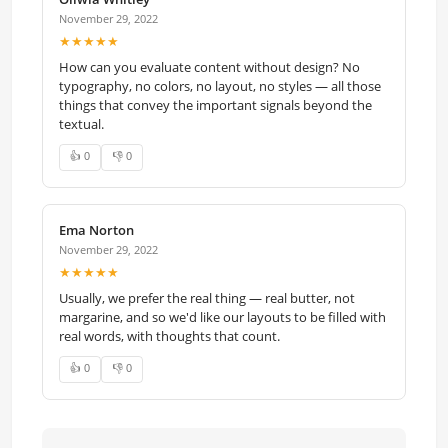
November 29, 2022
★★★★★
How can you evaluate content without design? No
typography, no colors, no layout, no styles — all those
things that convey the important signals beyond the
textual.
👍 0
👎 0
Ema Norton
November 29, 2022
★★★★★
Usually, we prefer the real thing — real butter, not
margarine, and so we'd like our layouts to be filled with
real words, with thoughts that count.
👍 0
👎 0