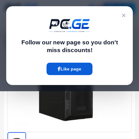
Catalog
×
Home
UPS
›
›
უწყვეტი კვების წყარო (UPS) - 10KVA/9KW On-line Tower, საჭიროებს
Follow our new page so you don't
16,18,20 გარე მიერთების აკუმულატორს
miss discounts!
Hot
Like page