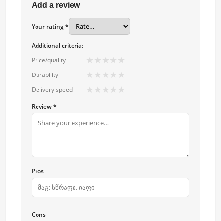
Add a review
Your rating *
Additional criteria:
★
★
★
★
★
Price/quality
★
★
★
★
★
Durability
★
★
★
★
★
Delivery speed
Review *
Pros
Cons