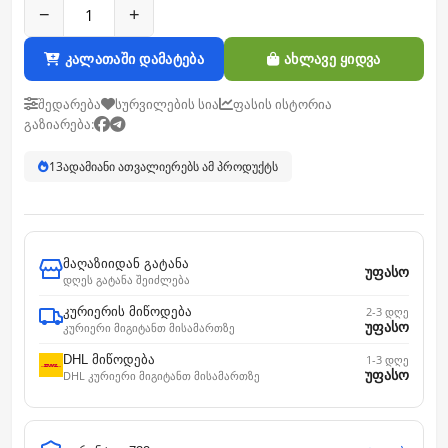
−
+
კალათაში დამატება
ახლავე ყიდვა
შედარება
სურვილების სია
ფასის ისტორია
გაზიარება:
13
ადამიანი ათვალიერებს ამ პროდუქტს
მაღაზიიდან გატანა
უფასო
დღეს გატანა შეიძლება
კურიერის მიწოდება
2-3 დღე
უფასო
კურიერი მიგიტანთ მისამართზე
DHL მიწოდება
1-3 დღე
უფასო
DHL კურიერი მიგიტანთ მისამართზე