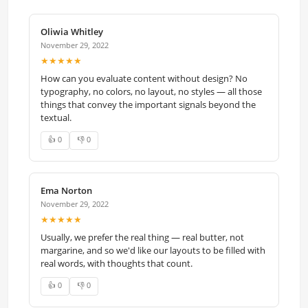
Oliwia Whitley
November 29, 2022
★★★★★
How can you evaluate content without design? No
typography, no colors, no layout, no styles — all those
things that convey the important signals beyond the
textual.
👍 0
👎 0
Ema Norton
November 29, 2022
★★★★★
Usually, we prefer the real thing — real butter, not
margarine, and so we'd like our layouts to be filled with
real words, with thoughts that count.
👍 0
👎 0