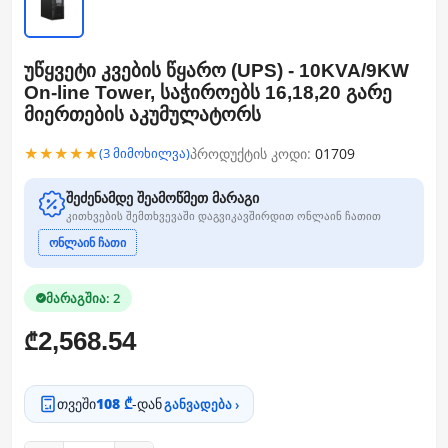
უწყვეტი კვების წყარო (UPS) - 10KVA/9KW
On-line Tower, საჭიროებს 16,18,20 გარე
მიერთების აკუმულატორს
★★★★★
პროდუქტის კოდი:
01709
(3 მიმოხილვა)
შეძენამდე შეამოწმეთ მარაგი
კითხვების შემთხვევაში დაგვიკავშირდით ონლაინ ჩათით
ონლაინ ჩათი
მარაგშია: 2
2,568.54
₾
თვეში
108 ₾
-დან
განვადება ›