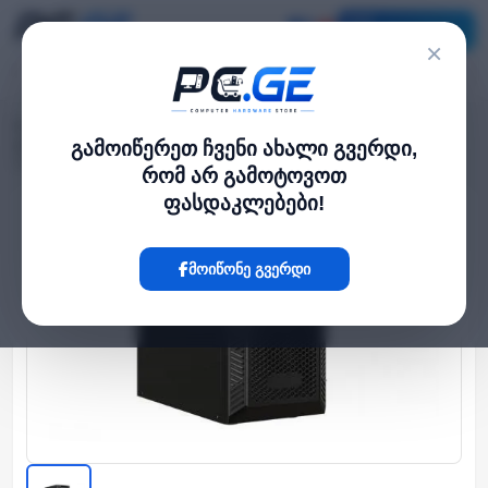
კატალოგი
×
მთავარი
UPS / უწყვეტი კვება
›
›
უწყვეტი კვების წყარო (UPS) - 10KVA/9KW On-line Tower, საჭიროებს
გამოიწერეთ ჩვენი ახალი გვერდი,
16,18,20 გარე მიერთების აკუმულატორს
რომ არ გამოტოვოთ
ფასდაკლებები!
Hot
მოიწონე გვერდი