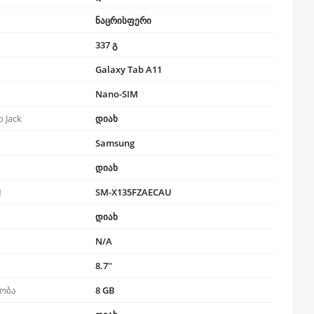
ნაცრისფერი
337 გ
Galaxy Tab A11
Nano-SIM
 Jack
დიახ
Samsung
დიახ
N
SM-X135FZAECAU
დიახ
N/A
ი
8.7''
ობა
8 GB