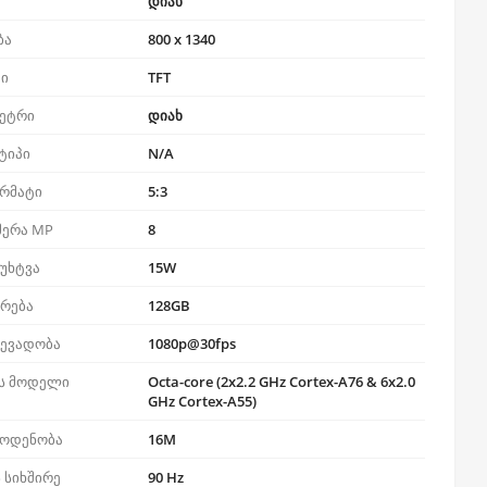
დიახ
ბა
800 x 1340
პი
TFT
ეტრი
დიახ
ტიპი
N/A
ორმატი
5:3
მერა MP
8
უხტვა
15W
ერება
128GB
ჩევადობა
1080p@30fps
ს მოდელი
Octa-core (2x2.2 GHz Cortex-A76 & 6x2.0
GHz Cortex-A55)
აოდენობა
16M
 სიხშირე
90 Hz