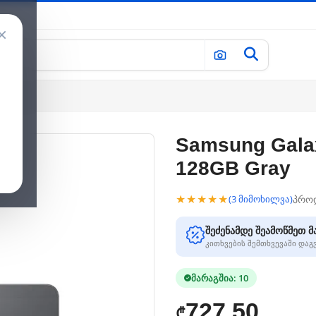
×
Samsung Galax
128GB Gray
★★★★★
პრო
(3 მიმოხილვა)
შეძენამდე შეამოწმეთ მ
კითხვების შემთხვევაში და
მარაგშია: 10
727.50
₾