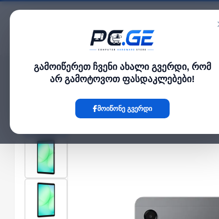
კატალოგი
გამოიწერეთ ჩვენი ახალი გვერდი, რომ
მთავარი
ტაბლეტები
Samsung Galaxy Tab A11 LTE 8.7" 8GB 128GB Gray
›
›
არ გამოტოვოთ ფასდაკლებები!
Hot
მოიწონე გვერდი