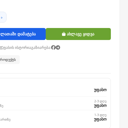
 ›
ლათაში დამატება
ახლავე ყიდვა
ფასის ისტორია
გაზიარება:
 პროდუქტს
უფასო
2-3 დღე
უფასო
ზე
1-3 დღე
უფასო
მართზე