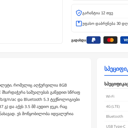
გარანტია 12 თვე
უფასო დაბრუნება 30 დღ
გადახდა:
სპეციფი
სპეციფიკა
ტაბლეტი, რომელიც აღჭურვილია 8GB
TE მხარდაჭერა საშუალებას გაწვდით სწრაფ
Wi-Fi
/b/g/n/ac და Bluetooth 5.3 ტექნოლოგიები
გ) და აქვს 3.5 მმ აუდიო ჯეკი, რაც
4G (LTE)
სანახავად. ეს მოწყობილობა იდეალურია
Bluetooth
USB Type-C