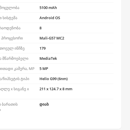
 მოცულობა
5100 mAh
 სისტემა
Android OS
 რაოდენობა
8
 პროცესორი
Mali-G57 MC2
ითოეულ ინჩზე
179
ს მწარმოებელი
MediaTek
ითადი კამერა, MP
5 MP
/ჩიპსეტის ტიპი
Helio G99 (6nm)
აღლე x სიგანე x
211 x 124.7 x 8 mm
ს ბარათის
დიახ
ა