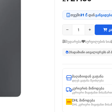
თვეში
31 ₾
-დან
განვადება
−
+
კა
შედარება
სურვილების სია
28
ადამიანი ათვალიერებს ამ
მაღაზიიდან გატანა
დღეს გატანა შეიძლება
კურიერის მიწოდება
კურიერი მიგიტანთ მისამართ
DHL მიწოდება
DHL კურიერი მიგიტანთ მისა