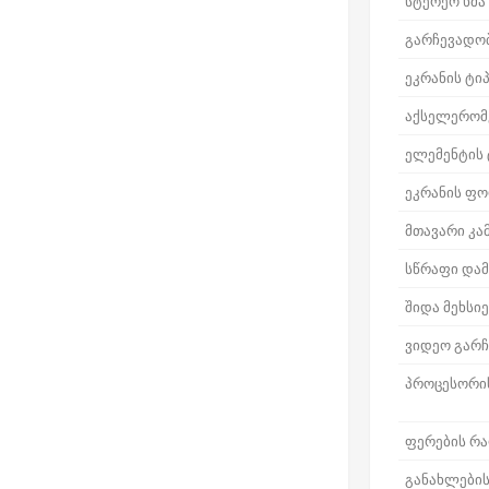
სტერეო ხმა
გარჩევადო
ეკრანის ტი
აქსელერომ
ელემენტის 
ეკრანის ფ
მთავარი კა
სწრაფი დამ
შიდა მეხსი
ვიდეო გარ
პროცესორი
ფერების რ
განახლების