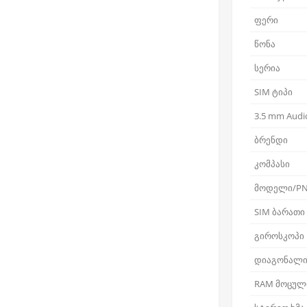
ფერი
წონა
სერია
SIM ტიპი
3.5 mm Audio
ბრენდი
კომპასი
მოდელი/P
SIM ბარათი
გიროსკოპი
დიაგონალ
RAM მოცულ