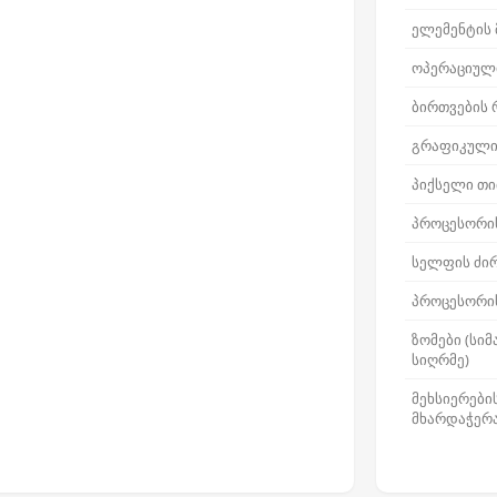
ელემენტის
ოპერაციული
ბირთვების
გრაფიკული
პიქსელი თ
პროცესორი
სელფის ძირ
პროცესორის
ზომები (სიმ
სიღრმე)
მეხსიერები
მხარდაჭერ