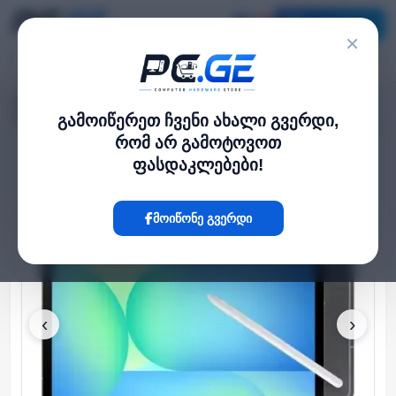
კატალოგი
×
მთავარი
ტაბლეტები
›
›
Samsung Galaxy Tab S10 FE+ 5G 13.1" 8GB 128GB Gray
გამოიწერეთ ჩვენი ახალი გვერდი,
რომ არ გამოტოვოთ
ფასდაკლებები!
Hot
მოიწონე გვერდი
‹
›