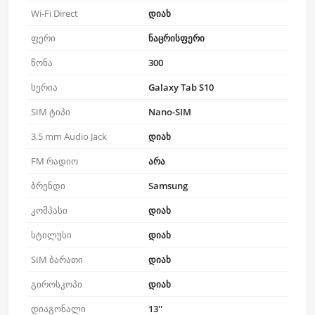
Wi-Fi Direct
დიახ
ფერი
ნაცრისფერი
წონა
300
სერია
Galaxy Tab S10
SIM ტიპი
Nano-SIM
3.5 mm Audio Jack
დიახ
FM რადიო
არა
ბრენდი
Samsung
კომპასი
დიახ
სტილუსი
დიახ
SIM ბარათი
დიახ
გიროსკოპი
დიახ
დიაგონალი
13''