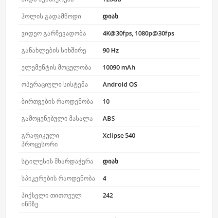
ჰოლის გადამწოდი
დიახ
ვიდეო გარჩევადობა
4K@30fps, 1080p@30fps
განახლების სიხშირე
90 Hz
ელემენტის მოცულობა
10090 mAh
ოპერაციული სისტემა
Android OS
ბირთვების რაოდენობა
10
გამოყენებული მასალა
ABS
გრაფიკული
Xclipse 540
პროცესორი
სტილუსის მხარდაჭერა
დიახ
სპიკერების რაოდენობა
4
პიქსელი თითოეულ
242
ინჩზე