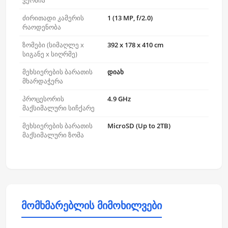
ვერსია
ძირითადი კამერის
1 (13 MP, f/2.0)
რაოდენობა
ზომები (სიმაღლე x
392 x 178 x 410 cm
სიგანე x სიღრმე)
მეხსიერების ბარათის
დიახ
მხარდაჭერა
პროცესორის
4.9 GHz
მაქსიმალური სიჩქარე
მეხსიერების ბარათის
MicroSD (Up to 2TB)
მაქსიმალური ზომა
მომხმარებლის მიმოხილვები