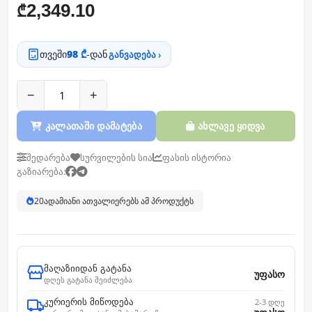
2,349.10
₾
თვეში
98 ₾
-დან
განვადება ›
−
+
კალათაში დამატება
ახლავე ყიდვა
შედარება
სურვილების სია
ფასის ისტორია
გაზიარება:
20
ადამიანი ათვალიერებს ამ პროდუქტს
მაღაზიიდან გატანა
უფასო
დღეს გატანა შეიძლება
კურიერის მიწოდება
2-3 დღე