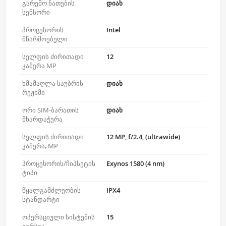
გარემო ნათების
დიახ
სენსორი
პროცესორის
Intel
მწარმოებელი
სელფის ძირითადი
12
კამერა MP
ხმამაღლა საუბრის
დიახ
რეჟიმი
ორი SIM-ბარათის
დიახ
მხარდაჭერა
სელფის ძირითადი
12 MP, f/2.4, (ultrawide)
კამერა, MP
პროცესორის/ჩიპსეტის
Exynos 1580 (4 nm)
ტიპი
წყალგამძლეობის
IPX4
სტანდარტი
ოპერაციული სისტემის
15