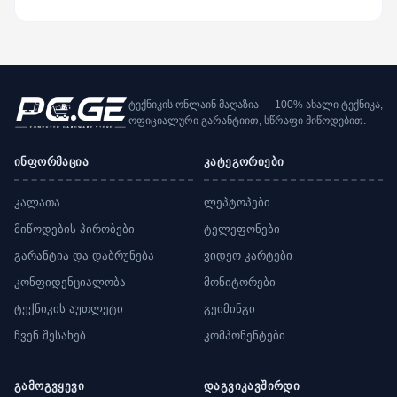
ტექნიკის ონლაინ მაღაზია — 100% ახალი ტექნიკა,
ოფიციალური გარანტიით, სწრაფი მიწოდებით.
ინფორმაცია
კატეგორიები
კალათა
ლეპტოპები
მიწოდების პირობები
ტელეფონები
გარანტია და დაბრუნება
ვიდეო კარტები
კონფიდენციალობა
მონიტორები
ტექნიკის აუთლეტი
გეიმინგი
ჩვენ შესახებ
კომპონენტები
გამოგვყევი
დაგვიკავშირდი