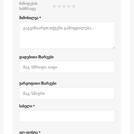
მიწოდების
★
★
★
★
★
სისწრაფე
მიმოხილვა *
დადებითი მხარეები
უარყოფითი მხარეები
სახელი *
ელ-ფოსტა *