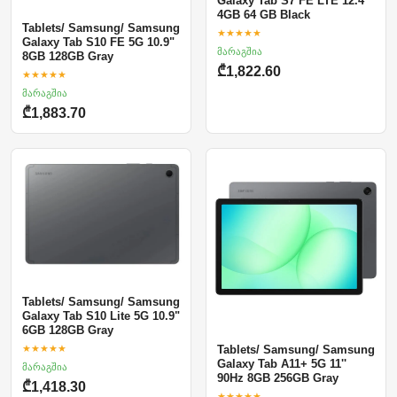
Galaxy Tab S7 FE LTE 12.4''
4GB 64 GB Black
Tablets/ Samsung/ Samsung
★★★★★
Galaxy Tab S10 FE 5G 10.9"
მარაგშია
8GB 128GB Gray
₾1,822.60
★★★★★
მარაგშია
₾1,883.70
Tablets/ Samsung/ Samsung
Galaxy Tab S10 Lite 5G 10.9"
6GB 128GB Gray
★★★★★
Tablets/ Samsung/ Samsung
Galaxy Tab A11+ 5G 11''
მარაგშია
90Hz 8GB 256GB Gray
₾1,418.30
★★★★★