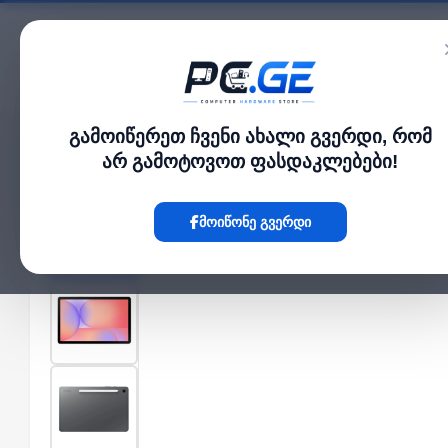
კატალოგი
გამოიწერეთ ჩვენი ახალი გვერდი, რომ
მთავარი
ტაბლეტები
Samsung Galaxy Tab S10 Lite 5G 10.9" 6GB 128GB G
›
›
არ გამოტოვოთ ფასდაკლებები!
Hot
მოიწონე გვერდი