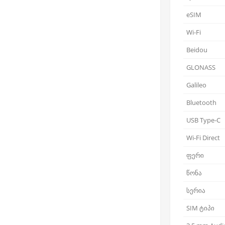
eSIM
Wi-Fi
Beidou
GLONASS
Galileo
Bluetooth
USB Type-C
Wi-Fi Direct
ფერი
წონა
სერია
SIM ტიპი