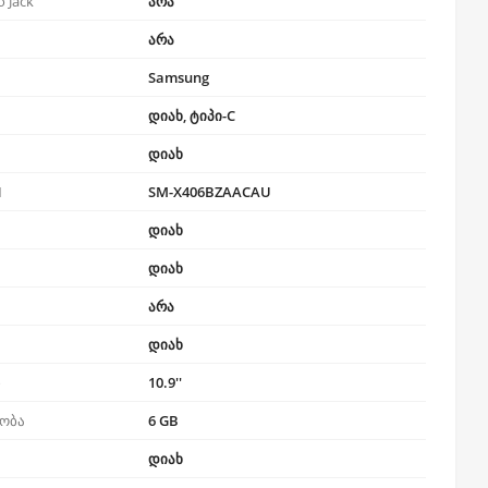
 Jack
არა
არა
Samsung
დიახ, ტიპი-C
დიახ
N
SM-X406BZAACAU
დიახ
დიახ
არა
დიახ
ი
10.9''
ობა
6 GB
დიახ