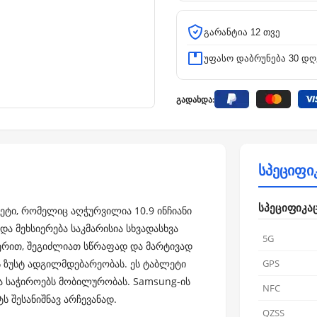
გარანტია 12 თვე
უფასო დაბრუნება 30 დღ
გადახდა:
სპეციფი
სპეციფიკა
ეტი, რომელიც აღჭურვილია 10.9 ინჩიანი
და მეხსიერება საკმარისია სხვადასხვა
5G
ჭერით, შეგიძლიათ სწრაფად და მარტივად
 ზუსტ ადგილმდებარეობას. ეს ტაბლეტი
GPS
და საჭიროებს მობილურობას. Samsung-ის
NFC
ს შესანიშნავ არჩევანად.
QZSS