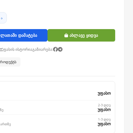
 ›
ლათაში დამატება
ახლავე ყიდვა
ფასის ისტორია
გაზიარება:
 პროდუქტს
უფასო
2-3 დღე
უფასო
ზე
1-3 დღე
უფასო
მართზე