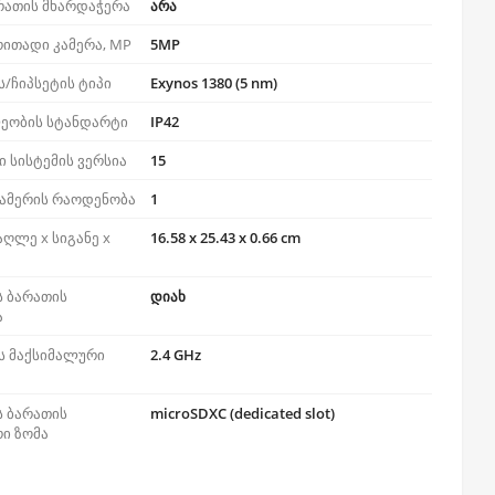
რათის მხარდაჭერა
არა
ითადი კამერა, MP
5MP
/ჩიპსეტის ტიპი
Exynos 1380 (5 nm)
ეობის სტანდარტი
IP42
 სისტემის ვერსია
15
კამერის რაოდენობა
1
აღლე x სიგანე x
16.58 x 25.43 x 0.66 cm
ს ბარათის
დიახ
ა
ს მაქსიმალური
2.4 GHz
ს ბარათის
microSDXC (dedicated slot)
ი ზომა