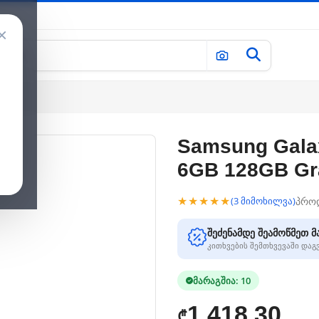
×
ray
Samsung Galax
6GB 128GB Gr
★★★★★
პრო
(3 მიმოხილვა)
შეძენამდე შეამოწმეთ მ
კითხვების შემთხვევაში და
მარაგშია: 10
1,418.30
₾