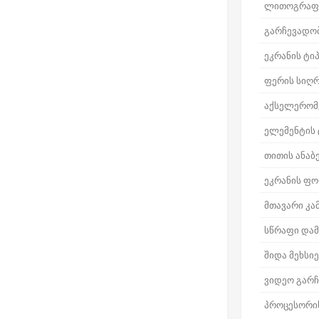
ლითოგრაფ
გარჩევადო
ეკრანის ტი
ფერის სიღ
აქსელერომ
ელემენტის 
თითის ანაბ
ეკრანის ფ
მთავარი კა
სწრაფი დამ
შიდა მეხსი
ვიდეო გარ
პროცესორი