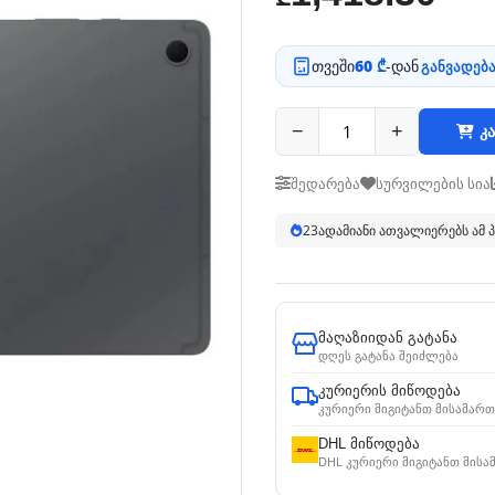
თვეში
60 ₾
-დან
განვადება
−
+
კა
შედარება
სურვილების სია
23
ადამიანი ათვალიერებს ამ
მაღაზიიდან გატანა
დღეს გატანა შეიძლება
კურიერის მიწოდება
კურიერი მიგიტანთ მისამართ
DHL მიწოდება
DHL კურიერი მიგიტანთ მისა