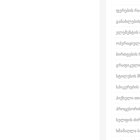
ფერების რ
განახლების
ელემენტის
ოპერაციული
ბირთვების
გრაფიკული
სტილუსის 
სპიკერების
პიქსელი თ
პროცესორი
სელფის ძი
ხმამაღლა ს