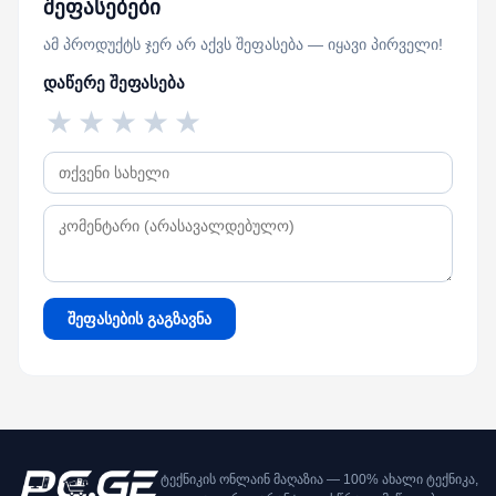
შეფასებები
ამ პროდუქტს ჯერ არ აქვს შეფასება — იყავი პირველი!
დაწერე შეფასება
★
★
★
★
★
შეფასების გაგზავნა
ტექნიკის ონლაინ მაღაზია — 100% ახალი ტექნიკა,