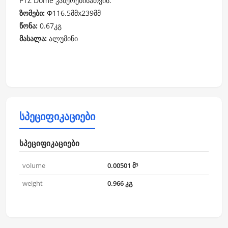
PTZ Dome კამერებისათვის.
ზომები:
Φ116.5მმx239მმ
წონა:
0.67კგ
მასალა:
ალუმინი
სპეციფიკაციები
სპეციფიკაციები
volume
0.00501 მ³
weight
0.966 კგ