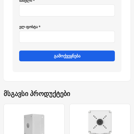
სახელი *
ელ-ფოსტა *
გამოქვეყნება
მსგავსი პროდუქტები