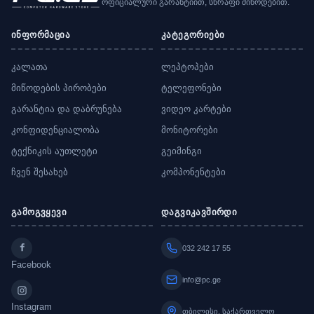
ოფიციალური გარანტიით, სწრაფი მიწოდებით.
ინფორმაცია
კატეგორიები
კალათა
ლეპტოპები
მიწოდების პირობები
ტელეფონები
გარანტია და დაბრუნება
ვიდეო კარტები
კონფიდენციალობა
მონიტორები
ტექნიკის აუთლეტი
გეიმინგი
ჩვენ შესახებ
კომპონენტები
გამოგვყევი
დაგვიკავშირდი
032 242 17 55
Facebook
info@pc.ge
Instagram
თბილისი, საქართველო