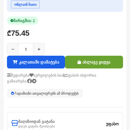
ონლაინ ჩათი
მარაგშია: 2
75.45
₾
−
+
კალათაში დამატება
ახლავე ყიდვა
შედარება
სურვილების სია
ფასის ისტორია
გაზიარება:
7
ადამიანი ათვალიერებს ამ პროდუქტს
მაღაზიიდან გატანა
უფასო
დღეს გატანა შეიძლება