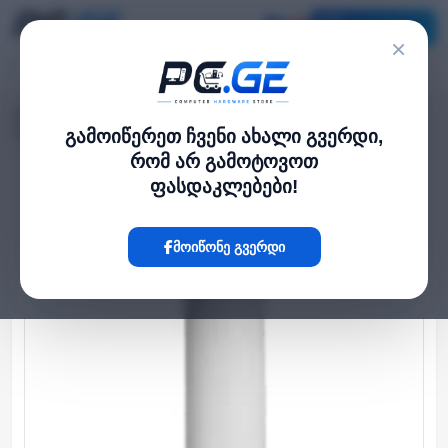
კატალოგი
×
მთავარი
კამერა და ფოტო-ვიდეო
›
›
PTZ დომ კამერის ჩამოსაკიდი სამაგრი, Uniview
გამოიწერეთ ჩვენი ახალი გვერდი,
რომ არ გამოტოვოთ
ფასდაკლებები!
Hot
მოიწონე გვერდი