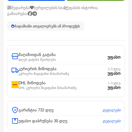
შედარება
სურვილების სია
ფასის ისტორია
გაზიარება:
8
ადამიანი ათვალიერებს ამ პროდუქტს
მაღაზიიდან გატანა
უფასო
დღეს გატანა შეიძლება
კურიერის მიწოდება
2-3 დღე
უფასო
კურიერი მიგიტანთ მისამართზე
DHL მიწოდება
1-3 დღე
უფასო
DHL კურიერი მიგიტანთ მისამართზე
დეტალები
გარანტია 732 დღე
დეტალები
უფასო დაბრუნება 30 დღე