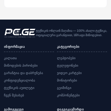
ტექნიკის ონლაინ მაღაზია — 100% ახალი ტექნიკა,
ოფიციალური გარანტიით, სწრაფი მიწოდებით.
ინფორმაცია
კატეგორიები
კალათა
ლეპტოპები
მიწოდების პირობები
ტელეფონები
გარანტია და დაბრუნება
ვიდეო კარტები
კონფიდენციალობა
მონიტორები
ტექნიკის აუთლეტი
გეიმინგი
ჩვენ შესახებ
კომპონენტები
გამოგვყევი
დაგვიკავშირდი