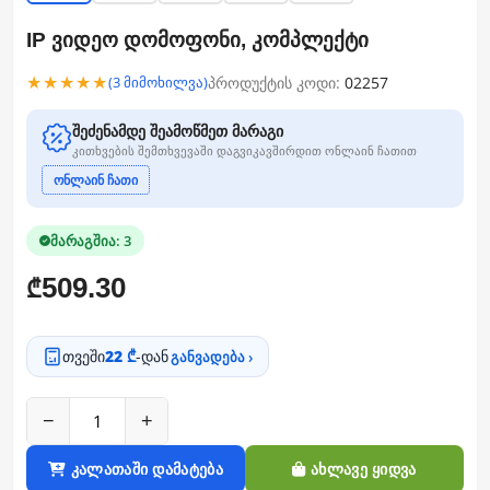
IP ვიდეო დომოფონი, კომპლექტი
★★★★★
პროდუქტის კოდი:
02257
(3 მიმოხილვა)
შეძენამდე შეამოწმეთ მარაგი
კითხვების შემთხვევაში დაგვიკავშირდით ონლაინ ჩათით
ონლაინ ჩათი
მარაგშია: 3
509.30
₾
თვეში
22 ₾
-დან
განვადება ›
−
+
კალათაში დამატება
ახლავე ყიდვა