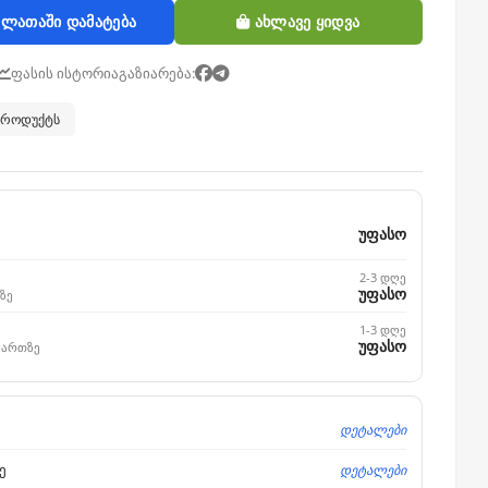
ლათაში დამატება
ახლავე ყიდვა
ფასის ისტორია
გაზიარება:
 პროდუქტს
უფასო
2-3 დღე
უფასო
ზე
1-3 დღე
უფასო
მართზე
დეტალები
დეტალები
ე