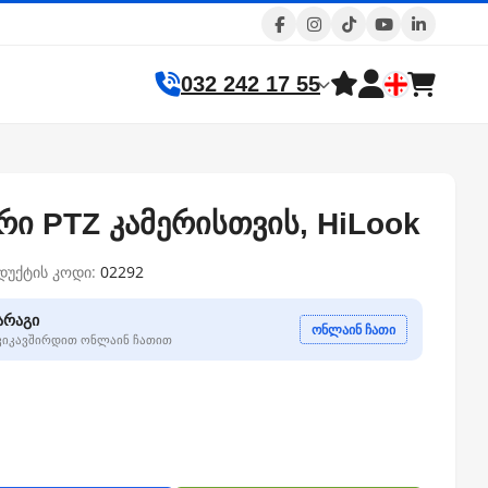
032 242 17 55
რი PTZ კამერისთვის, HiLook
დუქტის კოდი:
02292
არაგი
ონლაინ ჩათი
გვიკავშირდით ონლაინ ჩათით