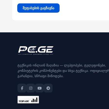
შეფასების გაგზავნა
ტექნიკის ონლაინ მაღაზია — ლეპტოპები, ტელეფონები,
კომპიუტერის კომპონენტები და სხვა ტექნიკა. ოფიციალუ
გარანტია, სწრაფი მიწოდება.