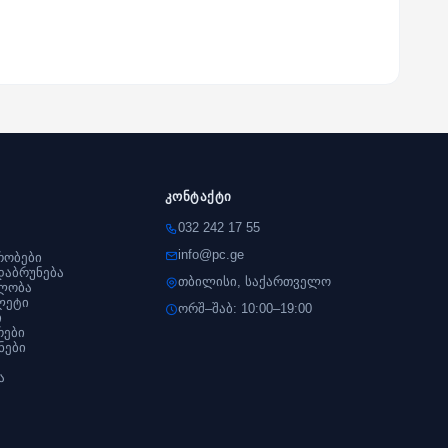
კონტაქტი
032 242 17 55
info@pc.ge
რობები
დაბრუნება
თბილისი, საქართველო
ლობა
ლეტი
ორშ–შაბ: 10:00–19:00
ი
რები
ნები
ა