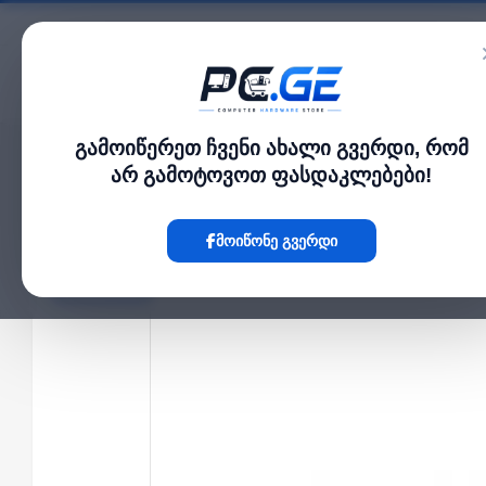
კატალოგი
გამოიწერეთ ჩვენი ახალი გვერდი, რომ
მთავარი
კამერა და ფოტო-ვიდეო
კედლის სამაგრი PTZ კამერისთვის, HiL
›
›
არ გამოტოვოთ ფასდაკლებები!
Hot
მოიწონე გვერდი