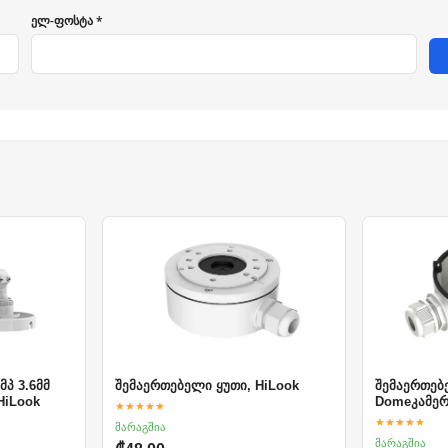
ელ-ფოსტა *
მპ 3.6მმ
შემაერთებელი ყუთი, HiLook
შემაერთებ
 HiLook
Domeკამერ
★★★★★
★★★★★
მარაგშია
მარაგშია