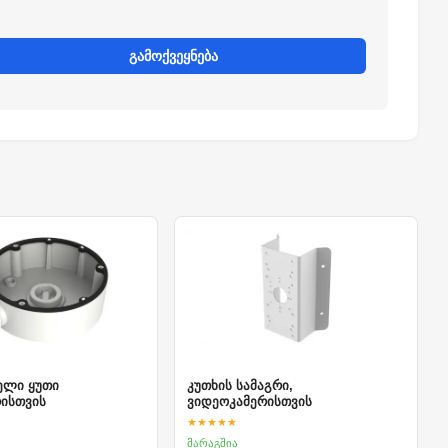
გამოქვეყნება
ელი ყუთი
კუთხის სამაგრი,
ისთვის
ვიდეოკამერისთვის
★★★★★
მარაგშია