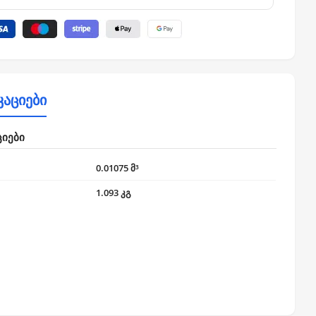
კაციები
ციები
0.01075 მ³
1.093 კგ