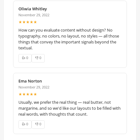
Oliwia Whitley
November 29, 2022
★★★★★
How can you evaluate content without design? No
typography, no colors, no layout, no styles — all those
things that convey the important signals beyond the
textual.
👍 0
👎 0
Ema Norton
November 29, 2022
★★★★★
Usually, we prefer the real thing — real butter, not
margarine, and so we'd like our layouts to be filled with
real words, with thoughts that count.
👍 0
👎 0