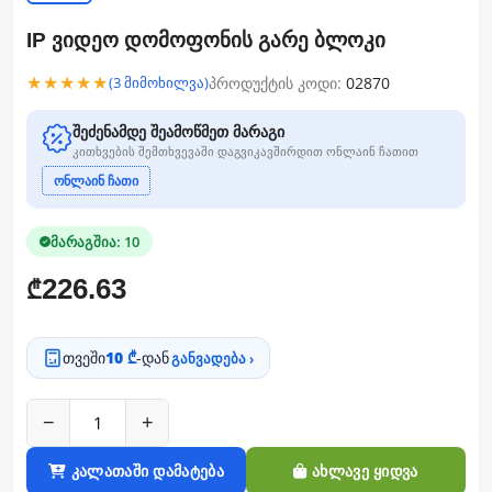
IP ვიდეო დომოფონის გარე ბლოკი
★★★★★
პროდუქტის კოდი:
02870
(3 მიმოხილვა)
შეძენამდე შეამოწმეთ მარაგი
კითხვების შემთხვევაში დაგვიკავშირდით ონლაინ ჩათით
ონლაინ ჩათი
მარაგშია: 10
226.63
₾
თვეში
10 ₾
-დან
განვადება ›
−
+
კალათაში დამატება
ახლავე ყიდვა