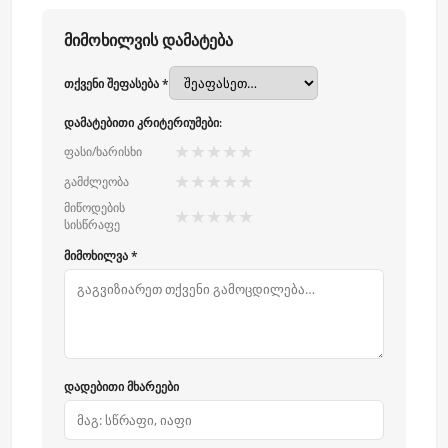
მიმოხილვის დამატება
თქვენი შეფასება *
დამატებითი კრიტერიუმები:
★
★
★
★
★
ფასი/ხარისხი
★
★
★
★
★
გამძლეობა
მიწოდების
★
★
★
★
★
სისწრაფე
მიმოხილვა *
დადებითი მხარეები