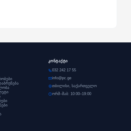
კონტაქტი
032 242 17 55
info@pc.ge
რობები
დაბრუნება
თბილისი, საქართველო
ლობა
ლეტი
ორშ–შაბ: 10:00–19:00
ი
რები
ნები
ა