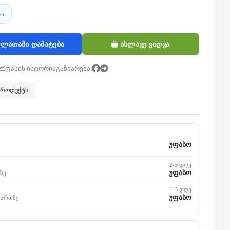
 ›
ლათაში დამატება
ახლავე ყიდვა
ფასის ისტორია
გაზიარება:
 პროდუქტს
უფასო
2-3 დღე
უფასო
ზე
1-3 დღე
უფასო
მართზე