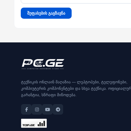
შეფასების გაგზავნა
ტექნიკის ონლაინ მაღაზია — ლეპტოპები, ტელეფონები,
კომპიუტერის კომპონენტები და სხვა ტექნიკა. ოფიციალუ
გარანტია, სწრაფი მიწოდება.