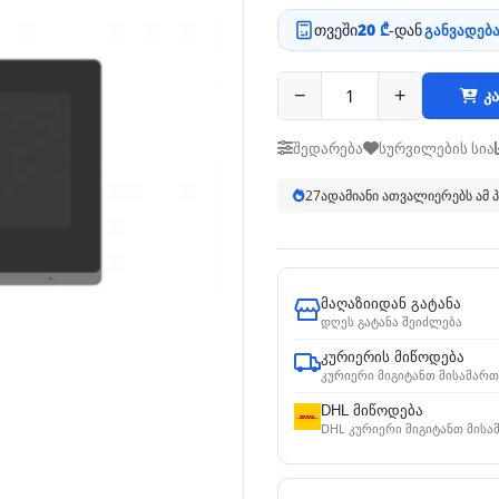
თვეში
20 ₾
-დან
განვადება
−
+
კა
შედარება
სურვილების სია
28
ადამიანი ათვალიერებს ამ
მაღაზიიდან გატანა
დღეს გატანა შეიძლება
კურიერის მიწოდება
კურიერი მიგიტანთ მისამართ
DHL მიწოდება
DHL კურიერი მიგიტანთ მისა