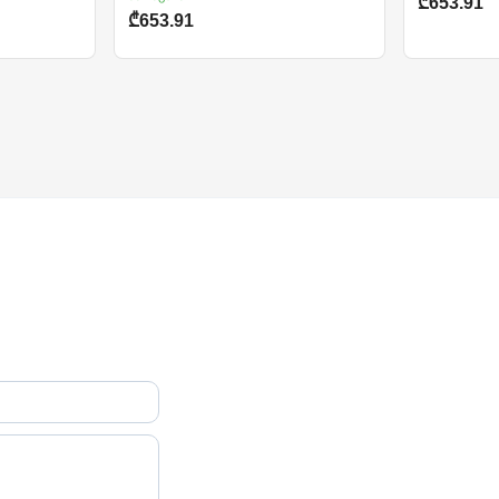
₾653.91
₾653.91