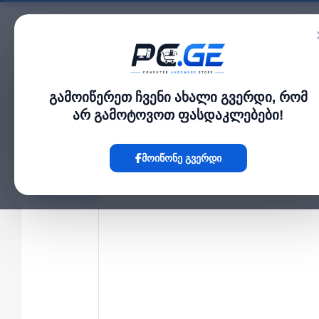
კატალოგი
გამოიწერეთ ჩვენი ახალი გვერდი, რომ
მთავარი
კამერა და ფოტო-ვიდეო
IP ვიდეო დომოფონის ეკრანი 372S
›
›
არ გამოტოვოთ ფასდაკლებები!
Hot
მოიწონე გვერდი