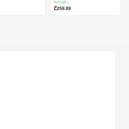
მარაგშია
₾259.89