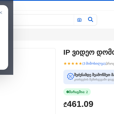
×
IP ვიდეო დომ
★★★★★
პრო
(3 მიმოხილვა)
შეძენამდე შეამოწმეთ მ
კითხვების შემთხვევაში და
მარაგშია: 2
461.09
₾