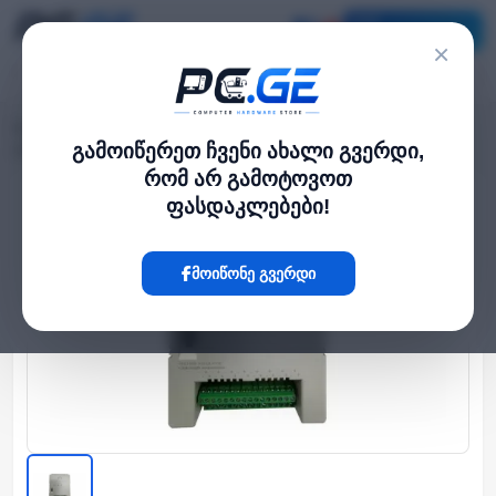
კატალოგი
×
მთავარი
კამერა და ფოტო-ვიდეო
›
›
კვების ბლოკი ანალოგური კამერისთვის - 16 არხის მხარდაჭერით
გამოიწერეთ ჩვენი ახალი გვერდი,
რომ არ გამოტოვოთ
ფასდაკლებები!
Hot
მოიწონე გვერდი