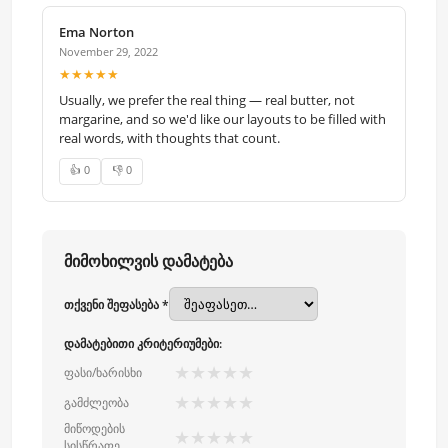
Ema Norton
November 29, 2022
★★★★★
Usually, we prefer the real thing — real butter, not
margarine, and so we'd like our layouts to be filled with
real words, with thoughts that count.
👍 0
👎 0
მიმოხილვის დამატება
თქვენი შეფასება *
დამატებითი კრიტერიუმები:
★
★
★
★
★
ფასი/ხარისხი
★
★
★
★
★
გამძლეობა
მიწოდების
★
★
★
★
★
სისწრაფე