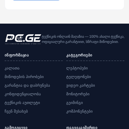
ტექნიკის ონლაინ მაღაზია — 100% ახალი ტექნიკა,
ოფიციალური გარანტიით, სწრაფი მიწოდებით.
ინფორმაცია
კატეგორიები
კალათა
ლეპტოპები
მიწოდების პირობები
ტელეფონები
გარანტია და დაბრუნება
ვიდეო კარტები
კონფიდენციალობა
მონიტორები
ტექნიკის აუთლეტი
გეიმინგი
ჩვენ შესახებ
კომპონენტები
გამოგვყევი
დაგვიკავშირდი