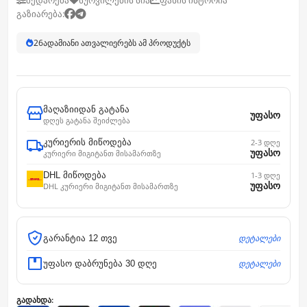
შედარება
სურვილების სია
ფასის ისტორია
გაზიარება:
26
ადამიანი ათვალიერებს ამ პროდუქტს
მაღაზიიდან გატანა
უფასო
დღეს გატანა შეიძლება
კურიერის მიწოდება
2-3 დღე
უფასო
კურიერი მიგიტანთ მისამართზე
DHL მიწოდება
1-3 დღე
უფასო
DHL კურიერი მიგიტანთ მისამართზე
დეტალები
გარანტია 12 თვე
დეტალები
უფასო დაბრუნება 30 დღე
გადახდა: