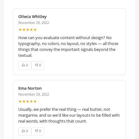
Oliwia Whitley
November 29, 2022
★★★★★
How can you evaluate content without design? No
typography, no colors, no layout, no styles — all those
things that convey the important signals beyond the
textual.
👍 0
👎 0
Ema Norton
November 29, 2022
★★★★★
Usually, we prefer the real thing — real butter, not
margarine, and so we'd like our layouts to be filled with
real words, with thoughts that count.
👍 0
👎 0