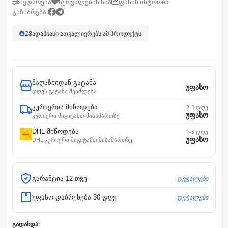
შედარება
სურვილების სია
ფასის ისტორია
გაზიარება:
28
ადამიანი ათვალიერებს ამ პროდუქტს
მაღაზიიდან გატანა
უფასო
დღეს გატანა შეიძლება
კურიერის მიწოდება
2-3 დღე
უფასო
კურიერი მიგიტანთ მისამართზე
DHL მიწოდება
1-3 დღე
უფასო
DHL კურიერი მიგიტანთ მისამართზე
დეტალები
გარანტია 12 თვე
დეტალები
უფასო დაბრუნება 30 დღე
გადახდა: