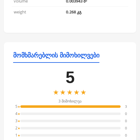
volume
0.003943 მ³
weight
0.268 კგ
მომხმარებლის მიმოხილვები
5
★★★★★
3 მიმოხილვა
5
3
★
4
0
★
3
0
★
2
0
★
1
0
★