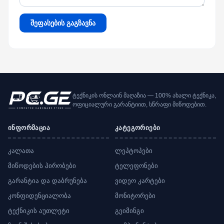
შეფასების გაგზავნა
ტექნიკის ონლაინ მაღაზია — 100% ახალი ტექნიკა,
ოფიციალური გარანტიით, სწრაფი მიწოდებით.
ინფორმაცია
კატეგორიები
კალათა
ლეპტოპები
მიწოდების პირობები
ტელეფონები
გარანტია და დაბრუნება
ვიდეო კარტები
კონფიდენციალობა
მონიტორები
ტექნიკის აუთლეტი
გეიმინგი