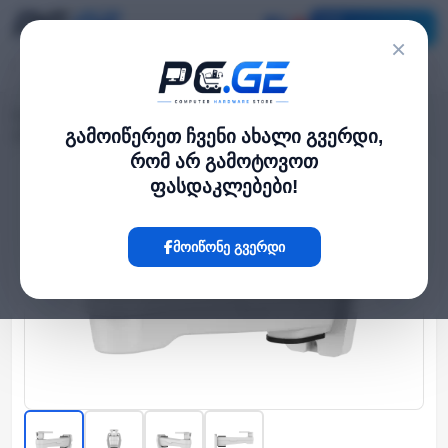
კატალოგი
×
მთავარი
კამერა და ფოტო-ვიდეო
›
›
კედლის სამაგრი ბულეტ კამერისთვის, Uniview
გამოიწერეთ ჩვენი ახალი გვერდი,
რომ არ გამოტოვოთ
ფასდაკლებები!
Hot
მოიწონე გვერდი
‹
›