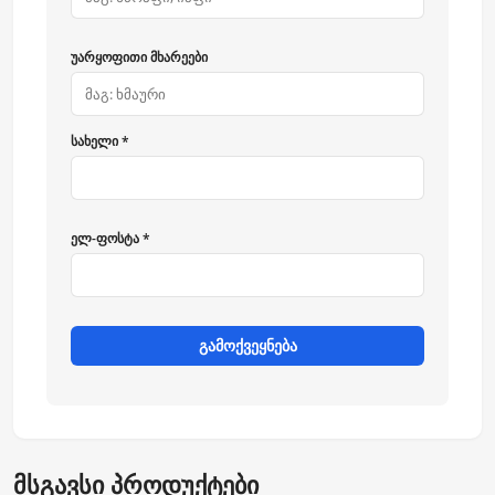
უარყოფითი მხარეები
სახელი *
ელ-ფოსტა *
გამოქვეყნება
მსგავსი პროდუქტები