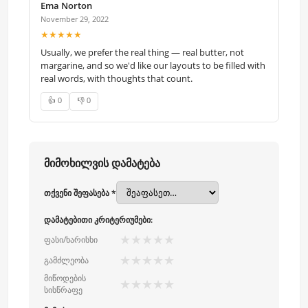
Ema Norton
November 29, 2022
★★★★★
Usually, we prefer the real thing — real butter, not
margarine, and so we'd like our layouts to be filled with
real words, with thoughts that count.
👍 0
👎 0
მიმოხილვის დამატება
თქვენი შეფასება *
დამატებითი კრიტერიუმები:
★
★
★
★
★
ფასი/ხარისხი
★
★
★
★
★
გამძლეობა
მიწოდების
★
★
★
★
★
სისწრაფე