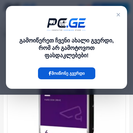
კატალოგი
×
მთავარი
HDD დისკები
მყარი დისკი - 6TB SATA HDD WD Purple
›
›
გამოიწერეთ ჩვენი ახალი გვერდი,
რომ არ გამოტოვოთ
Hot
ფასდაკლებები!
მოიწონე გვერდი