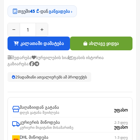
თვეში
45 ₾
-დან
განვადება ›
−
+
კალათაში დამატება
ახლავე ყიდვა
შედარება
სურვილების სია
ფასის ისტორია
გაზიარება:
28
ადამიანი ათვალიერებს ამ პროდუქტს
მაღაზიიდან გატანა
უფასო
დღეს გატანა შეიძლება
კურიერის მიწოდება
2-3 დღე
უფასო
კურიერი მიგიტანთ მისამართზე
DHL მიწოდება
1-3 დღე