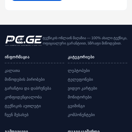
ტექნიკის ონლაინ მაღაზია — 100% ახალი ტექნიკა,
ოფიციალური გარანტიით, სწრაფი მიწოდებით.
ინფორმაცია
კატეგორიები
კალათა
ლეპტოპები
მიწოდების პირობები
ტელეფონები
გარანტია და დაბრუნება
ვიდეო კარტები
კონფიდენციალობა
მონიტორები
ტექნიკის აუთლეტი
გეიმინგი
ჩვენ შესახებ
კომპონენტები
გამოგვყევი
დაგვიკავშირდი