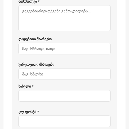
მიმოხილვა *
დადებითი მხარეები
უარყოფითი მხარეები
სახელი *
ელ-ფოსტა *