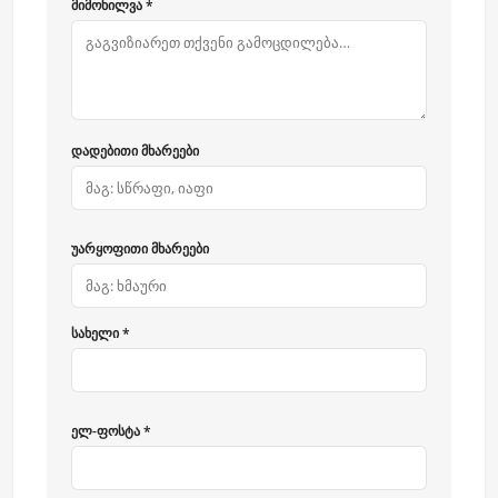
მიმოხილვა *
დადებითი მხარეები
უარყოფითი მხარეები
სახელი *
ელ-ფოსტა *