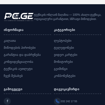
ტექნიკის ონლაინ მაღაზია — 100% ახალი ტექნიკა,
ოფიციალური გარანტიით, სწრაფი მიწოდებით.
ინფორმაცია
კატეგორიები
კალათა
ლეპტოპები
მიწოდების პირობები
ტელეფონები
გარანტია და დაბრუნება
ვიდეო კარტები
კონფიდენციალობა
მონიტორები
ტექნიკის აუთლეტი
გეიმინგი
ჩვენ შესახებ
კომპონენტები
გამოგვყევი
დაგვიკავშირდი
032 242 17 55