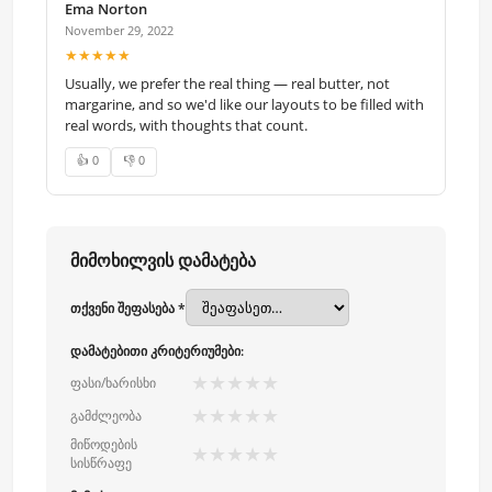
Ema Norton
November 29, 2022
★★★★★
Usually, we prefer the real thing — real butter, not
margarine, and so we'd like our layouts to be filled with
real words, with thoughts that count.
👍 0
👎 0
მიმოხილვის დამატება
თქვენი შეფასება *
დამატებითი კრიტერიუმები:
★
★
★
★
★
ფასი/ხარისხი
★
★
★
★
★
გამძლეობა
მიწოდების
★
★
★
★
★
სისწრაფე