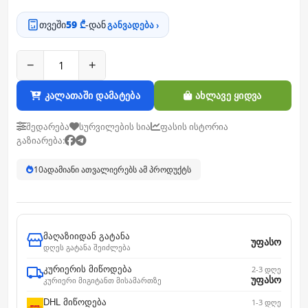
თვეში
59 ₾
-დან
განვადება ›
−
+
კალათაში დამატება
ახლავე ყიდვა
შედარება
სურვილების სია
ფასის ისტორია
გაზიარება:
10
ადამიანი ათვალიერებს ამ პროდუქტს
მაღაზიიდან გატანა
უფასო
დღეს გატანა შეიძლება
კურიერის მიწოდება
2-3 დღე
უფასო
კურიერი მიგიტანთ მისამართზე
DHL მიწოდება
1-3 დღე