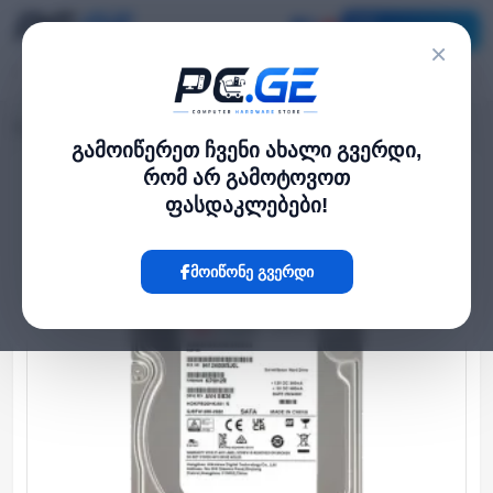
კატალოგი
×
მთავარი
HDD დისკები
მყარი დისკი - 8TB, SATA HDD Hikvision
›
›
გამოიწერეთ ჩვენი ახალი გვერდი,
რომ არ გამოტოვოთ
Hot
ფასდაკლებები!
მოიწონე გვერდი