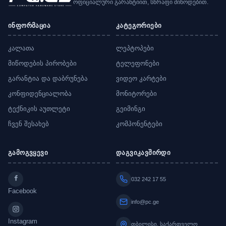
ოფიციალური გარანტიით, სწრაფი მიწოდებით.
ინფორმაცია
კატეგორიები
კალათა
ლეპტოპები
მიწოდების პირობები
ტელეფონები
გარანტია და დაბრუნება
ვიდეო კარტები
კონფიდენციალობა
მონიტორები
ტექნიკის აუთლეტი
გეიმინგი
ჩვენ შესახებ
კომპონენტები
გამოგვყევი
დაგვიკავშირდი
032 242 17 55
Facebook
info@pc.ge
Instagram
თბილისი, საქართველო