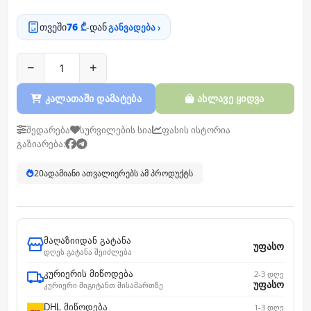
თვეში
76 ₾
-დან
განვადება ›
−
+
კალათაში დამატება
ახლავე ყიდვა
შედარება
სურვილების სია
ფასის ისტორია
გაზიარება:
20
ადამიანი ათვალიერებს ამ პროდუქტს
მაღაზიიდან გატანა
უფასო
დღეს გატანა შეიძლება
კურიერის მიწოდება
2-3 დღე
უფასო
კურიერი მიგიტანთ მისამართზე
DHL მიწოდება
1-3 დღე