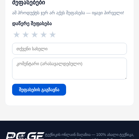
შეფასებები
ამ პროდუქტს ჯერ არ აქვს შეფასება — იყავი პირველი!
დაწერე შეფასება
★
★
★
★
★
შეფასების გაგზავნა
ტექნიკის ონლაინ მაღაზია — 100% ახალი ტექნიკა,