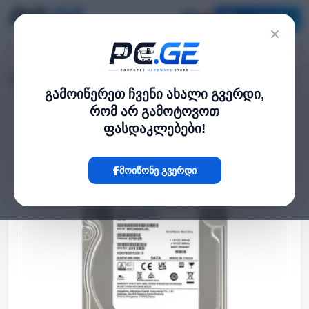
კატალოგი
×
მთავარი
HDD დისკები
მყარი დისკი - 10TB, SATA HDD Hikvision
›
›
გამოიწერეთ ჩვენი ახალი გვერდი,
რომ არ გამოტოვოთ
Hot
ფასდაკლებები!
მოიწონე გვერდი