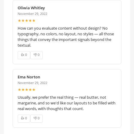
Oliwia Whitley
November 29, 2022
★★★★★
How can you evaluate content without design? No
typography, no colors, no layout, no styles — all those
things that convey the important signals beyond the
textual.
👍 0
👎 0
Ema Norton
November 29, 2022
★★★★★
Usually, we prefer the real thing — real butter, not
margarine, and so we'd like our layouts to be filled with
real words, with thoughts that count.
👍 0
👎 0