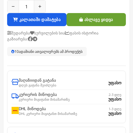
−
+
კალათაში დამატება
ახლავე ყიდვა
შედარება
სურვილების სია
ფასის ისტორია
გაზიარება:
10
ადამიანი ათვალიერებს ამ პროდუქტს
მაღაზიიდან გატანა
უფასო
დღეს გატანა შეიძლება
კურიერის მიწოდება
2-3 დღე
უფასო
კურიერი მიგიტანთ მისამართზე
DHL მიწოდება
1-3 დღე
უფასო
DHL კურიერი მიგიტანთ მისამართზე