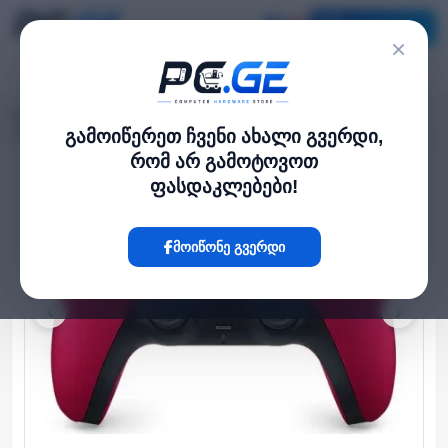
კატალოგი
×
მთავარი
გეიმინგ აქსესუარები
›
›
Playstation DualSense Wireless Controller Cosmic Red /KIA
გამოიწერეთ ჩვენი ახალი გვერდი,
რომ არ გამოტოვოთ
ფასდაკლებები!
Hot
მოიწონე გვერდი
‹
›