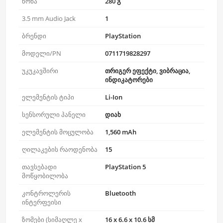
წონა
280 გ
3.5 mm Audio Jack
1
ბრენდი
PlayStation
მოდელი/PN
0711719828297
უკუკავშირი
თრიგერ ეფექტი, ვიბრაცია,
ინდიკატორები
ელემენტის ტიპი
Li-Ion
სენსორული პანელი
დიახ
ელემენტის მოცულობა
1,560 mAh
ღილაკების რაოდენობა
15
თავსებადი
PlayStation 5
მოწყობილობა
კონტროლერის
Bluetooth
ინტერფეისი
ზომები (სიმაღლე x
16 x 6.6 x 10.6 სმ