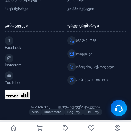
ტექნიკის აუთლეტი
გეიმინგი
ჩვენ შესახებ
კომპონენტები
გამოგვყევი
დაგვიკავშირდი
032 242 17 55
Facebook
info@pc.ge
Instagram
თბილისი, საქართველო
ორშ–შაბ: 10:00–19:00
YouTube
© 2026 pc.ge — ყველა უფლება დაცულია
Visa
Mastercard
Bog Pay
TBC Pay