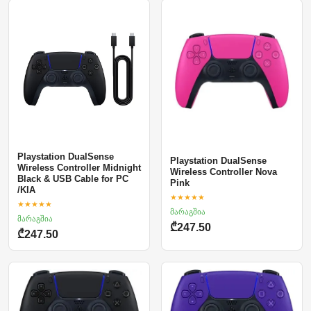
Playstation DualSense
Playstation DualSense
Wireless Controller Midnight
Wireless Controller Nova
Black & USB Cable for PC
Pink
/KIA
★★★★★
★★★★★
მარაგშია
მარაგშია
₾247.50
₾247.50