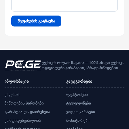
შეფასების გაგზავნა
ტექნიკის ონლაინ მაღაზია — 100% ახალი ტექნიკა,
ოფიციალური გარანტიით, სწრაფი მიწოდებით.
ინფორმაცია
კატეგორიები
კალათა
ლეპტოპები
მიწოდების პირობები
ტელეფონები
გარანტია და დაბრუნება
ვიდეო კარტები
კონფიდენციალობა
მონიტორები