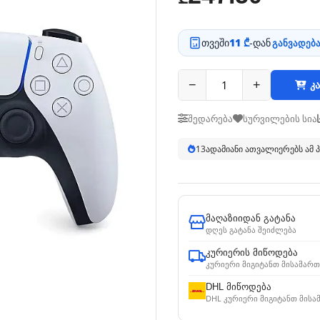
თვეში
11 ₾
-დან
განვადება
−
+
კა
შედარება
სურვილების სია
13
ადამიანი ათვალიერებს ამ
მაღაზიიდან გატანა
დღეს გატანა შეიძლება
კურიერის მიწოდება
კურიერი მიგიტანთ მისამართ
DHL მიწოდება
DHL კურიერი მიგიტანთ მისა