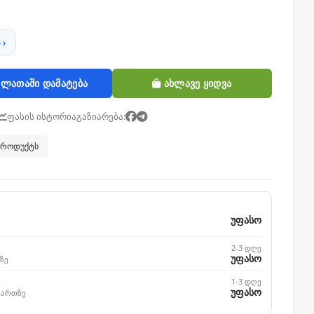
 ›
ლათაში დამატება
ახლავე ყიდვა
ფასის ისტორია
გაზიარება:
 პროდუქტს
უფასო
2-3 დღე
უფასო
ზე
1-3 დღე
უფასო
მართზე