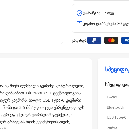
გარანტია 12 თვე
უფასო დაბრუნება 30 დღ
გადახდა:
სპეციფი
სპეციფიკა
Sony-ის მიერ შექმნილი გეიმინგ კონტროლერი,
ი დიზაინით. Bluetooth 5.1 ტექნოლოგიის
D-Pad
ლურ კავშირს, ხოლო USB Type-C კავშირი
 წონა და 3.5 მმ აუდიო ჯეკი უზრუნველყოფს
Bluetooth
რ ეფექტი და ვიბრაციის ფუნქცია კი
USB Type-C
ურ არჩევანს ხდის გეიმერებისათვის,
ფერი
ლერს.