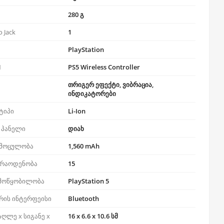
280 გ
 Jack
1
PlayStation
N
PS5 Wireless Controller
თრიგერ ეფექტი, ვიბრაცია,
ინდიკატორები
ტიპი
Li-Ion
 პანელი
დიახ
 მოცულობა
1,560 mAh
 რაოდენობა
15
 მოწყობილობა
PlayStation 5
ის ინტერფეისი
Bluetooth
აღლე x სიგანე x
16 x 6.6 x 10.6 სმ