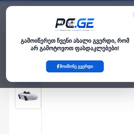
კატალოგი
გამოიწერეთ ჩვენი ახალი გვერდი, რომ
მთავარი
გეიმინგ აქსესუარები
Playstation DualSense Wireless Controller W
›
›
არ გამოტოვოთ ფასდაკლებები!
Hot
მოიწონე გვერდი