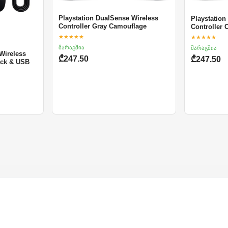
Playstation DualSense Wireless
Playstation
Controller Gray Camouflage
Controller 
★★★★★
★★★★★
მარაგშია
მარაგშია
Wireless
₾247.50
₾247.50
ack & USB