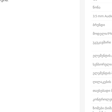
წონა
3.5 mm Audio
ბრენდი
მოდელი/P
უკუკავშირი
ელემენტის 
სენსორული
ელემენტის
ღილაკების
თავსებადი
კონტროლერ
ზომები (სიმ