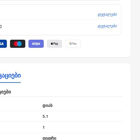
დეტალები
დეტალები
ე
კაციები
ციები
დიახ
5.1
1
თეთრი