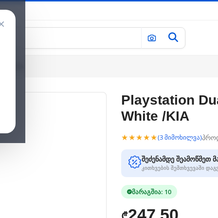
×
hite /KIA
Playstation Du
White /KIA
★★★★★
პრო
(3 მიმოხილვა)
შეძენამდე შეამოწმეთ მ
კითხვების შემთხვევაში და
მარაგშია: 10
247.50
₾