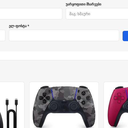
უარყოფითი მხარეები
ელ-ფოსტა *