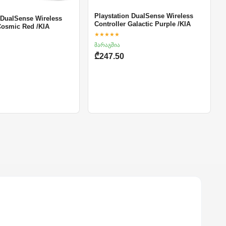
Playstation DualSense Wireless
 DualSense Wireless
Controller Galactic Purple /KIA
Cosmic Red /KIA
★★★★★
მარაგშია
₾247.50