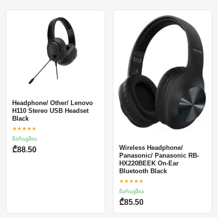
Headphone/ Other/ Lenovo
H110 Stereo USB Headset
Black
★★★★★
მარაგშია
Wireless Headphone/
₾88.50
Panasonic/ Panasonic RB-
HX220BEEK On-Ear
Bluetooth Black
★★★★★
მარაგშია
₾85.50