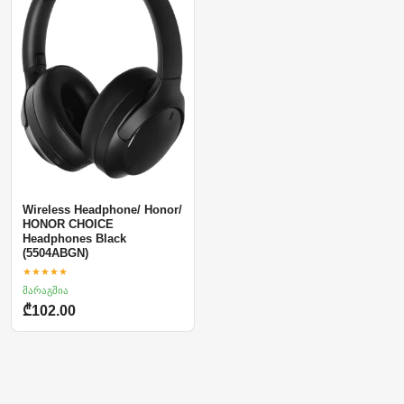
Wireless Headphone/ Honor/
HONOR CHOICE
Headphones Black
(5504ABGN)
★★★★★
მარაგშია
₾102.00