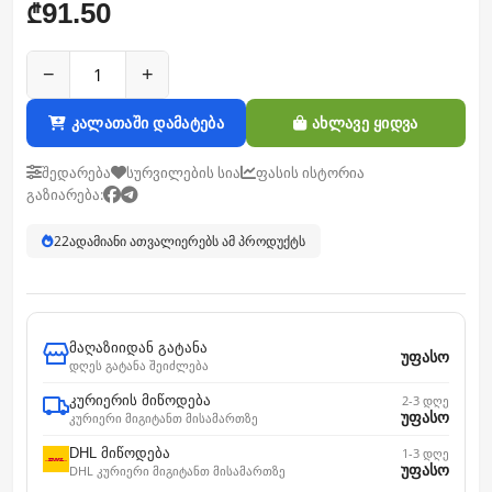
91.50
₾
−
+
კალათაში დამატება
ახლავე ყიდვა
შედარება
სურვილების სია
ფასის ისტორია
გაზიარება:
22
ადამიანი ათვალიერებს ამ პროდუქტს
მაღაზიიდან გატანა
უფასო
დღეს გატანა შეიძლება
კურიერის მიწოდება
2-3 დღე
უფასო
კურიერი მიგიტანთ მისამართზე
DHL მიწოდება
1-3 დღე
უფასო
DHL კურიერი მიგიტანთ მისამართზე