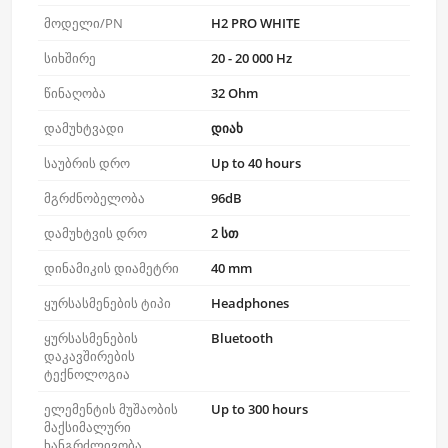
მოდელი/PN
H2 PRO WHITE
სიხშირე
20 - 20 000 Hz
წინაღობა
32 Ohm
დამუხტვადი
დიახ
საუბრის დრო
Up to 40 hours
მგრძნობელობა
96dB
დამუხტვის დრო
2 სთ
დინამიკის დიამეტრი
40 mm
ყურსასმენების ტიპი
Headphones
ყურსასმენების
Bluetooth
დაკავშირების
ტექნოლოგია
ელემენტის მუშაობის
Up to 300 hours
მაქსიმალური
ხანგრძლივობა