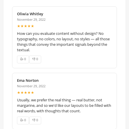
Oliwia Whitley
November 29, 2022
★★★★★
How can you evaluate content without design? No
typography, no colors, no layout, no styles — all those
things that convey the important signals beyond the
textual.
👍 0
👎 0
Ema Norton
November 29, 2022
★★★★★
Usually, we prefer the real thing — real butter, not
margarine, and so we'd like our layouts to be filled with
real words, with thoughts that count.
👍 0
👎 0