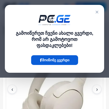
კატალოგი
×
მთავარი
ყურსასმენები
›
›
QCY H2 Pro Bluetooth 5.3 ENC Call Noise Cancelling White
გამოიწერეთ ჩვენი ახალი გვერდი,
რომ არ გამოტოვოთ
ფასდაკლებები!
Hot
მოიწონე გვერდი
‹
›