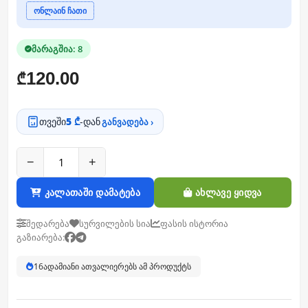
ონლაინ ჩათი
მარაგშია: 8
120.00
₾
თვეში
5 ₾
-დან
განვადება ›
−
+
კალათაში დამატება
ახლავე ყიდვა
შედარება
სურვილების სია
ფასის ისტორია
გაზიარება:
16
ადამიანი ათვალიერებს ამ პროდუქტს