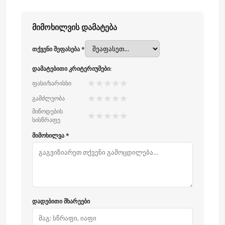
მიმოხილვის დამატება
თქვენი შეფასება *
დამატებითი კრიტერიუმები:
★
★
★
★
★
ფასი/ხარისხი
★
★
★
★
★
გამძლეობა
მიწოდების
★
★
★
★
★
სისწრაფე
მიმოხილვა *
დადებითი მხარეები