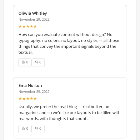
Oliwia Whitley
November 29, 2022
★★★★★
How can you evaluate content without design? No
typography, no colors, no layout, no styles — all those
things that convey the important signals beyond the
textual.
👍 0
👎 0
Ema Norton
November 29, 2022
★★★★★
Usually, we prefer the real thing — real butter, not
margarine, and so we'd like our layouts to be filled with
real words, with thoughts that count.
👍 0
👎 0