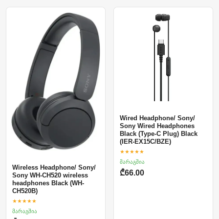
Wired Headphone/ Sony/
Sony Wired Headphones
Black (Type-C Plug) Black
(IER-EX15C/BZE)
★★★★★
მარაგშია
Wireless Headphone/ Sony/
₾66.00
Sony WH-CH520 wireless
headphones Black (WH-
CH520B)
★★★★★
მარაგშია