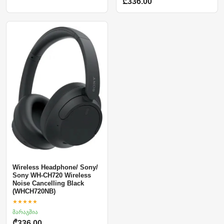
₾336.00
Wireless Headphone/ Sony/
Sony WH-CH720 Wireless
Noise Cancelling Black
(WHCH720NB)
★★★★★
მარაგშია
₾336.00