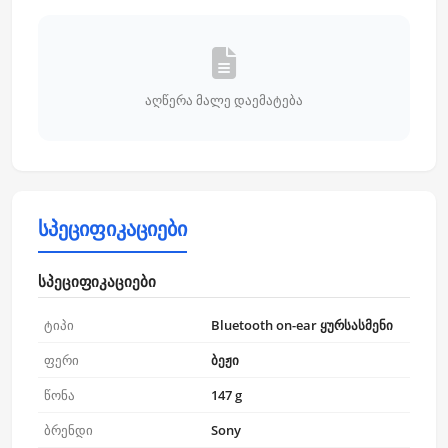
აღწერა მალე დაემატება
სპეციფიკაციები
სპეციფიკაციები
ტიპი
Bluetooth on-ear ყურსასმენი
ფერი
ბეჟი
წონა
147 g
ბრენდი
Sony