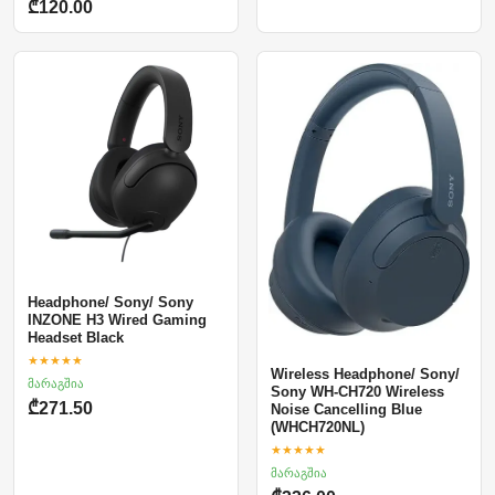
₾120.00
Headphone/ Sony/ Sony
INZONE H3 Wired Gaming
Headset Black
★★★★★
Wireless Headphone/ Sony/
მარაგშია
Sony WH-CH720 Wireless
₾271.50
Noise Cancelling Blue
(WHCH720NL)
★★★★★
მარაგშია