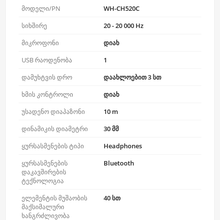
მოდელი/PN
WH-CH520C
სიხშირე
20 - 20 000 Hz
მიკროფონი
დიახ
USB რაოდენობა
1
დამუხტვის დრო
დაახლოებით 3 სთ
ხმის კონტროლი
დიახ
უსადენო დიაპაზონი
10 m
დინამიკის დიამეტრი
30 მმ
ყურსასმენების ტიპი
Headphones
ყურსასმენების
Bluetooth
დაკავშირების
ტექნოლოგია
ელემენტის მუშაობის
40 სთ
მაქსიმალური
ხანგრძლივობა