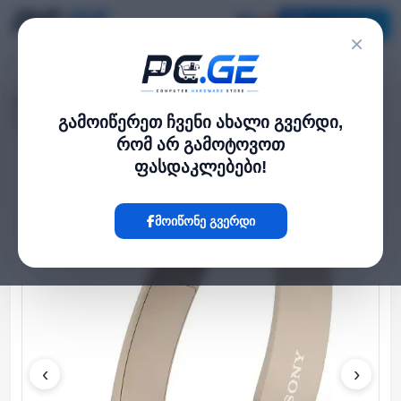
კატალოგი
×
მთავარი
ყურსასმენები
›
›
Sony WH-CH520 wireless headphones Taupe (WH-CH520C)
გამოიწერეთ ჩვენი ახალი გვერდი,
რომ არ გამოტოვოთ
ფასდაკლებები!
Hot
მოიწონე გვერდი
‹
›