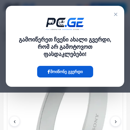
კატალოგი
×
მთავარი
ყურსასმენები
›
›
Sony WH-CH520 wireless headphones White (WH-CH520W)
გამოიწერეთ ჩვენი ახალი გვერდი,
რომ არ გამოტოვოთ
ფასდაკლებები!
Hot
მოიწონე გვერდი
‹
›