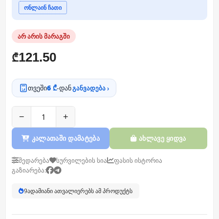
ონლაინ ჩათი
არ არის მარაგში
121.50
₾
თვეში
6 ₾
-დან
განვადება ›
−
+
კალათაში დამატება
ახლავე ყიდვა
შედარება
სურვილების სია
ფასის ისტორია
გაზიარება:
9
ადამიანი ათვალიერებს ამ პროდუქტს