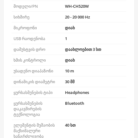
მოდელი/PN
WH-CH520W
სიხშირე
20 - 20 000 Hz
მიკროფონი
დიახ
USB რაოდენობა
1
დამუხტვის დრო
დაახლოებით 3 სთ
ხმის კონტროლი
დიახ
უსადენო დიაპაზონი
10 m
დინამიკის დიამეტრი
30 მმ
ყურსასმენების ტიპი
Headphones
ყურსასმენების
Bluetooth
დაკავშირების
ტექნოლოგია
ელემენტის მუშაობის
40 სთ
მაქსიმალური
ხანგრძლივობა