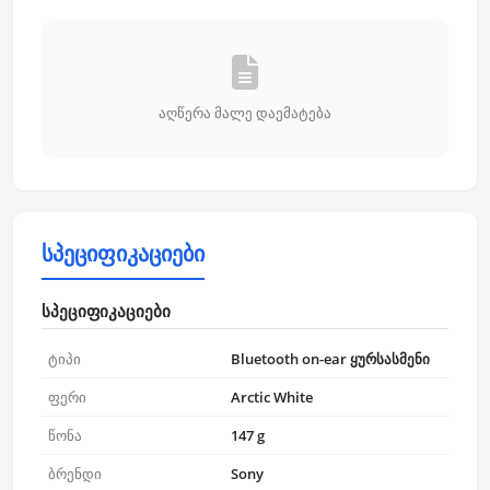
აღწერა მალე დაემატება
სპეციფიკაციები
სპეციფიკაციები
ტიპი
Bluetooth on-ear ყურსასმენი
ფერი
Arctic White
წონა
147 g
ბრენდი
Sony