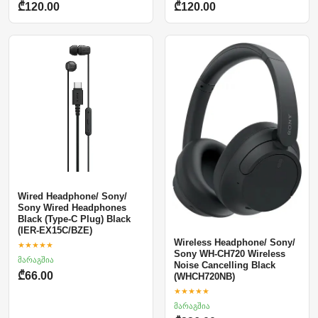
₾120.00
₾120.00
Wired Headphone/ Sony/
Sony Wired Headphones
Black (Type-C Plug) Black
(IER-EX15C/BZE)
Wireless Headphone/ Sony/
★★★★★
Sony WH-CH720 Wireless
მარაგშია
Noise Cancelling Black
₾66.00
(WHCH720NB)
★★★★★
მარაგშია