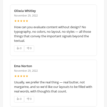
Oliwia Whitley
November 29, 2022
★★★★★
How can you evaluate content without design? No
typography, no colors, no layout, no styles — all those
things that convey the important signals beyond the
textual.
👍 0
👎 0
Ema Norton
November 29, 2022
★★★★★
Usually, we prefer the real thing — real butter, not
margarine, and so we'd like our layouts to be filled with
real words, with thoughts that count.
👍 0
👎 0