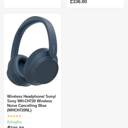
₾336.00
Wireless Headphone/ Sony/
Sony WH-CH720 Wireless
Noise Cancelling Blue
(WHCH720NL)
★★★★★
მარაგშია