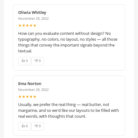
Oliwia Whitley
November 29, 2022
★★★★★
How can you evaluate content without design? No
typography, no colors, no layout, no styles — all those
things that convey the important signals beyond the
textual.
👍 0
👎 0
Ema Norton
November 29, 2022
★★★★★
Usually, we prefer the real thing — real butter, not
margarine, and so we'd like our layouts to be filled with
real words, with thoughts that count.
👍 0
👎 0