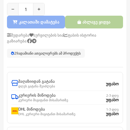
−
+
კალათაში დამატება
ახლავე ყიდვა
შედარება
სურვილების სია
ფასის ისტორია
გაზიარება:
29
ადამიანი ათვალიერებს ამ პროდუქტს
მაღაზიიდან გატანა
უფასო
დღეს გატანა შეიძლება
კურიერის მიწოდება
2-3 დღე
უფასო
კურიერი მიგიტანთ მისამართზე
DHL მიწოდება
1-3 დღე
უფასო
DHL კურიერი მიგიტანთ მისამართზე