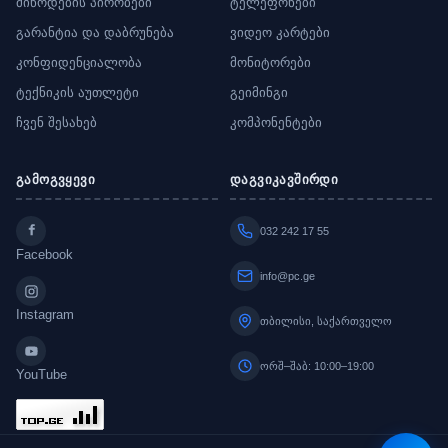
მიწოდების პირობები
ტელეფონები
გარანტია და დაბრუნება
ვიდეო კარტები
კონფიდენციალობა
მონიტორები
ტექნიკის აუთლეტი
გეიმინგი
ჩვენ შესახებ
კომპონენტები
გამოგვყევი
დაგვიკავშირდი
032 242 17 55
Facebook
info@pc.ge
Instagram
თბილისი, საქართველო
ორშ–შაბ: 10:00–19:00
YouTube