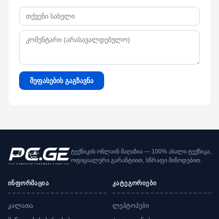
შეფასების გაგზავნა
ტექნიკის ონლაინ მაღაზია — 100% ახალი ტექნიკა,
ოფიციალური გარანტიით, სწრაფი მიწოდებით.
ინფორმაცია
კატეგორიები
კალათა
ლეპტოპები