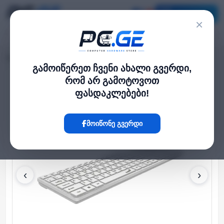
კატალოგი
×
მთავარი
კლავიატურები
Genius,Keyboard SlimStar 126 USB White
›
›
გამოიწერეთ ჩვენი ახალი გვერდი,
რომ არ გამოტოვოთ
Hot
ფასდაკლებები!
მოიწონე გვერდი
‹
›