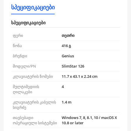
სპეციფიკაციები
სპეციფიკაციები
ფერი
თეთრი
წონა
416 გ
ბრენდი
Genius
მოდელი/PN
SlimStar 126
კლავიატურის ზომები
11.7 x 43.1 x 2.24 cm
მულტიმედიის
4
ღილაკები
კლავიატურის კაბელის
1.4 m
სიგრძე
თავსებადი
Windows 7, 8, 8.1, 10 / macOS X
ოპერაციული სისტემები
10.8 or later