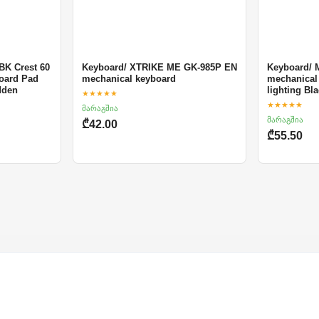
BK Crest 60
Keyboard/ XTRIKE ME GK-985P EN
Keyboard/ 
oard Pad
mechanical keyboard
mechanical
dden
lighting Bl
★★★★★
★★★★★
მარაგშია
მარაგშია
₾42.00
₾55.50