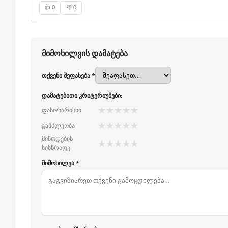
👍 0
👎 0
მიმოხილვის დამატება
თქვენი შეფასება *
დამატებითი კრიტერიუმები:
★
★
★
★
★
ფასი/ხარისხი
★
★
★
★
★
გამძლეობა
მიწოდების
★
★
★
★
★
სისწრაფე
მიმოხილვა *