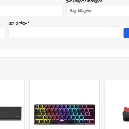
უარყოფითი მხარეები
ელ-ფოსტა *