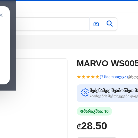
×
MARVO WS005 
★★★★★
პრო
(3 მიმოხილვა)
შეძენამდე შეამოწმეთ მ
კითხვების შემთხვევაში და
მარაგშია: 10
28.50
₾