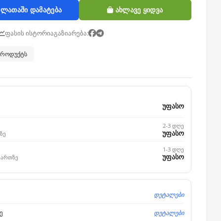
ლათაში დამატება
ახლავე ყიდვა
ფასის ისტორია
გაზიარება:
 პროდუქტს
უფასო
2-3 დღე
უფასო
ზე
1-3 დღე
უფასო
მართზე
დეტალები
დეტალები
ე