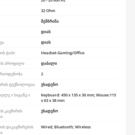
20 - 20 000 Hz
32 Ohm
მემბრანა
დიახ
ევა
დიახ
ბის ტიპი
Headset-Gaming/Office
ის პროფილი
დაბალი
 რაოდენობა
2
შირის ტექნოლოგია
უსადენო
აღლე x სიგანე x
Keyboard: 450 x 135 x 30 mm; Mouse:115
x 63 x 38 mm
ს კავშირის
უსადენო
ია
ბის დაკავშირების
Wired; Bluetooth; Wireless
ია