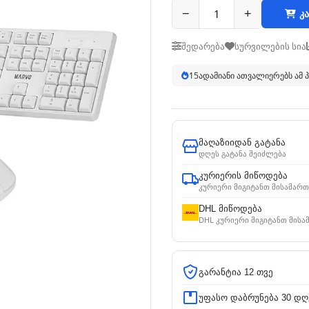
−
+
კა
შედარება
სურვილების სია
15
ადამიანი ათვალიერებს ამ
მაღაზიიდან გატანა
დღეს გატანა შეიძლება
კურიერის მიწოდება
კურიერი მიგიტანთ მისამართ
DHL მიწოდება
DHL კურიერი მიგიტანთ მისა
გარანტია 12 თვე
უფასო დაბრუნება 30 დღ