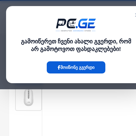
კატალოგი
გამოიწერეთ ჩვენი ახალი გვერდი, რომ
მთავარი
კლავიატურები
MARVO WS005 BK wireless combo White
›
›
არ გამოტოვოთ ფასდაკლებები!
Hot
მოიწონე გვერდი