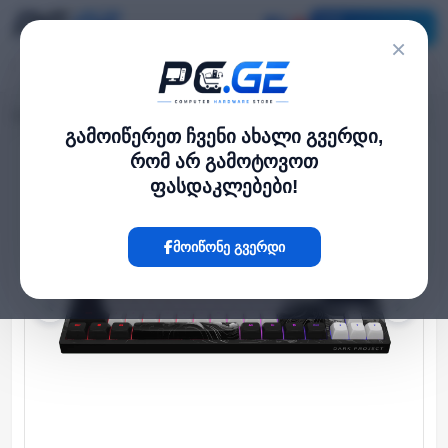
კატალოგი
×
მთავარი
კლავიატურები
Nubi NK87 White - Mechanical Gaming Keyboard
›
›
გამოიწერეთ ჩვენი ახალი გვერდი,
რომ არ გამოტოვოთ
Hot
ფასდაკლებები!
მოიწონე გვერდი
‹
›