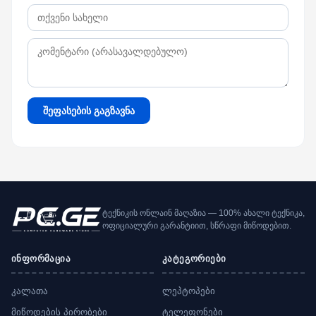
შეფასების გაგზავნა
ტექნიკის ონლაინ მაღაზია — 100% ახალი ტექნიკა,
ოფიციალური გარანტიით, სწრაფი მიწოდებით.
ინფორმაცია
კატეგორიები
კალათა
ლეპტოპები
მიწოდების პირობები
ტელეფონები