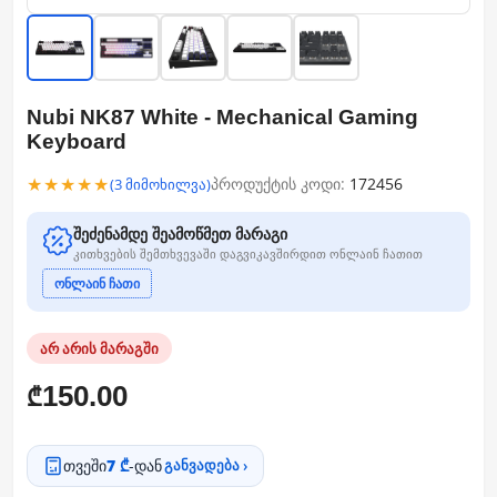
Nubi NK87 White - Mechanical Gaming
Keyboard
★★★★★
პროდუქტის კოდი:
172456
(3 მიმოხილვა)
შეძენამდე შეამოწმეთ მარაგი
კითხვების შემთხვევაში დაგვიკავშირდით ონლაინ ჩათით
ონლაინ ჩათი
არ არის მარაგში
150.00
₾
თვეში
7 ₾
-დან
განვადება ›