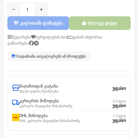
−
+
კალათაში დამატება
ახლავე ყიდვა
შედარება
სურვილების სია
ფასის ისტორია
გაზიარება:
10
ადამიანი ათვალიერებს ამ პროდუქტს
მაღაზიიდან გატანა
უფასო
დღეს გატანა შეიძლება
კურიერის მიწოდება
2-3 დღე
უფასო
კურიერი მიგიტანთ მისამართზე
DHL მიწოდება
1-3 დღე
უფასო
DHL კურიერი მიგიტანთ მისამართზე