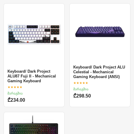
Keyboard/ Dark Project ALU
Keyboard/ Dark Project
Celestial - Mechanical
ALU87 Fuji II - Mechanical
Gaming Keyboard (ANSI)
Gaming Keyboard
★★★★★
★★★★★
მარაგშია
მარაგშია
₾298.50
₾234.00