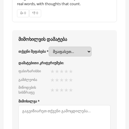
real words, with thoughts that count.
👍 0
👎 0
მიმოხილვის დამატება
თქვენი შეფასება *
დამატებითი კრიტერიუმები:
★
★
★
★
★
ფასი/ხარისხი
★
★
★
★
★
გამძლეობა
მიწოდების
★
★
★
★
★
სისწრაფე
მიმოხილვა *