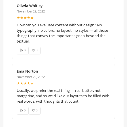
Oliwia Whitley
November 29, 2022
★★★★★
How can you evaluate content without design? No
typography, no colors, no layout, no styles — all those
things that convey the important signals beyond the
textual.
👍 0
👎 0
Ema Norton
November 29, 2022
★★★★★
Usually, we prefer the real thing — real butter, not
margarine, and so we'd like our layouts to be filled with
real words, with thoughts that count.
👍 0
👎 0