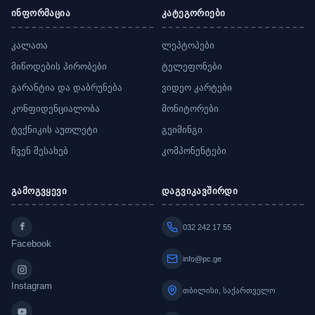
ინფორმაცია
კატეგორიები
კალათა
ლეპტოპები
მიწოდების პირობები
ტელეფონები
გარანტია და დაბრუნება
ვიდეო კარტები
კონფიდენციალობა
მონიტორები
ტექნიკის აუთლეტი
გეიმინგი
ჩვენ შესახებ
კომპონენტები
გამოგვყევი
დაგვიკავშირდი
032 242 17 55
Facebook
info@pc.ge
Instagram
თბილისი, საქართველო