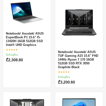
Notebook/ Asustek/ ASUS
ExpertBook P1 15.6" I5-
13420H 16GB 512GB SSD
Intel® UHD Graphics
★★★★★
Notebook/ Asustek/ ASUS
მარაგშია
TUF Gaming A15 15.6'' FHD
144Hz Ryzen 7 170 16GB
₾2,308.80
512GB SSD RTX 3050
Graphite Black
★★★★★
მარაგშია
₾3,200.60