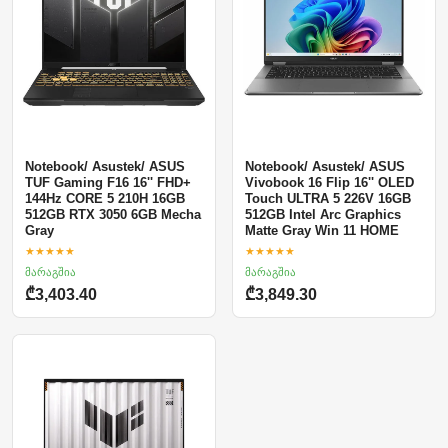
Notebook/ Asustek/ ASUS
Notebook/ Asustek/ ASUS
TUF Gaming F16 16'' FHD+
Vivobook 16 Flip 16'' OLED
144Hz CORE 5 210H 16GB
Touch ULTRA 5 226V 16GB
512GB RTX 3050 6GB Mecha
512GB Intel Arc Graphics
Gray
Matte Gray Win 11 HOME
★★★★★
★★★★★
მარაგშია
მარაგშია
₾3,403.40
₾3,849.30