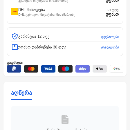
უფასო
კურიერი მიგიტანთ მისამართზე
DHL მიწოდება
1-3 დღე
უფასო
DHL კურიერი მიგიტანთ მისამართზე
დეტალები
გარანტია 12 თვე
დეტალები
უფასო დაბრუნება 30 დღე
გადახდა:
აღწერა