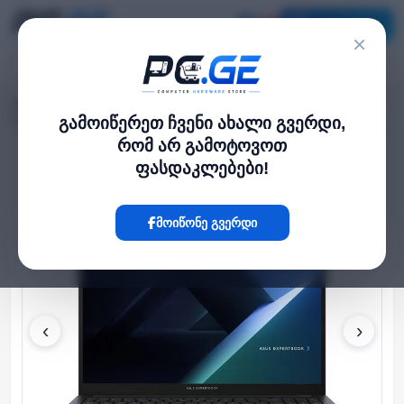
კატალოგი
×
მთავარი
ლეპტოპი და ნოუთბუქი
›
›
ASUS ExpertBook B3 16" I7-13620H 32GB 1TB SSD Integrated Graphics
გამოიწერეთ ჩვენი ახალი გვერდი,
რომ არ გამოტოვოთ
ფასდაკლებები!
Hot
მოიწონე გვერდი
‹
›