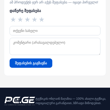
ამ პროდუქტს ჯერ არ აქვს შეფასება — იყავი პირველი!
დაწერე შეფასება
★
★
★
★
★
შეფასების გაგზავნა
ტექნიკის ონლაინ მაღაზია — 100% ახალი ტექნიკა,
ოფიციალური გარანტიით, სწრაფი მიწოდებით.