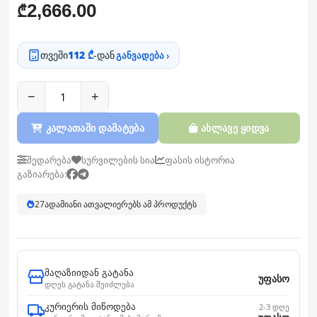
2,666.00
₾
თვეში
112 ₾
-დან
განვადება ›
−
+
კალათაში დამატება
ახლავე ყიდვა
შედარება
სურვილების სია
ფასის ისტორია
გაზიარება:
27
ადამიანი ათვალიერებს ამ პროდუქტს
მაღაზიიდან გატანა
უფასო
დღეს გატანა შეიძლება
კურიერის მიწოდება
2-3 დღე