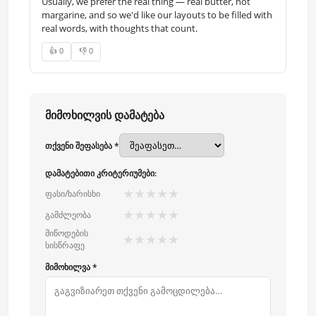
Usually, we prefer the real thing — real butter, not
margarine, and so we'd like our layouts to be filled with
real words, with thoughts that count.
👍 0
👎 0
მიმოხილვის დამატება
თქვენი შეფასება *
დამატებითი კრიტერიუმები:
★
★
★
★
★
ფასი/ხარისხი
★
★
★
★
★
გამძლეობა
მიწოდების
★
★
★
★
★
სისწრაფე
მიმოხილვა *