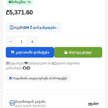
მარაგშია: 10
5,371.60
₾
თვეში
224 ₾
-დან
განვადება ›
−
+
კალათაში დამატება
ახლავე ყიდვა
შედარება
სურვილების სია
ფასის ისტორია
გაზიარება:
10
ადამიანი ათვალიერებს ამ პროდუქტს
მაღაზიიდან გატანა
უფასო
დღეს გატანა შეიძლება