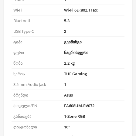
Wi-Fi
Wi-Fi 6E (802.11ax)
Bluetooth
5.3
USB Type-C
2
ტიპი
გეიმინგი
ფერი
ნაცრისფერი
წონა
2.2 kg
სერია
TUF Gaming
3.5 mm Audio Jack
1
ბრენდი
Asus
მოდელი/PN
FA608UM-RV072
განათება
1-Zone RGB
დიაგონალი
16''