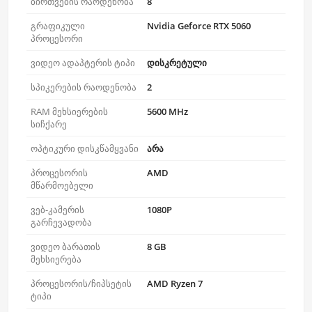
ბირთვების რაოდენობა
8
გრაფიკული
Nvidia Geforce RTX 5060
პროცესორი
ვიდეო ადაპტერის ტიპი
დისკრეტული
სპიკერების რაოდენობა
2
RAM მეხსიერების
5600 MHz
სიჩქარე
ოპტიკური დისკწამყვანი
არა
პროცესორის
AMD
მწარმოებელი
ვებ-კამერის
1080P
გარჩევადობა
ვიდეო ბარათის
8 GB
მეხსიერება
პროცესორის/ჩიპსეტის
AMD Ryzen 7
ტიპი