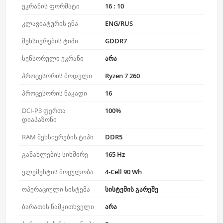
ეკრანის ფორმატი
16 : 10
კლავიატურის ენა
ENG/RUS
მეხსიერების ტიპი
GDDR7
სენსორული ეკრანი
არა
პროცესორის მოდელი
Ryzen 7 260
პროცესორის ნაკადი
16
DCI-P3 ფერთა
100%
დიაპაზონი
RAM მეხსიერების ტიპი
DDR5
განახლების სიხშირე
165 Hz
ელემენტის მოცულობა
4-Cell 90 Wh
ოპერაციული სისტემა
სისტემის გარეშე
ბარათის წამკითხველი
არა