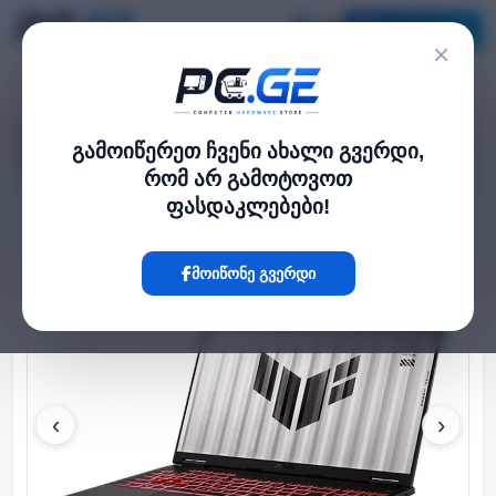
კატალოგი
×
მთავარი
ლეპტოპი და ნოუთბუქი
›
›
ASUS TUF Gaming A16 16" WUXGA 165Hz Ryzen 7 260 32GB 1TB SSD RTX
გამოიწერეთ ჩვენი ახალი გვერდი,
5060 8GB DOS Gray
რომ არ გამოტოვოთ
ფასდაკლებები!
Hot
მოიწონე გვერდი
‹
›