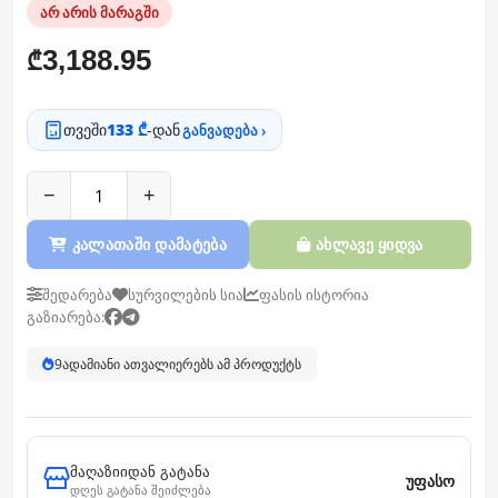
არ არის მარაგში
3,188.95
₾
თვეში
133 ₾
-დან
განვადება ›
−
+
კალათაში დამატება
ახლავე ყიდვა
შედარება
სურვილების სია
ფასის ისტორია
გაზიარება:
9
ადამიანი ათვალიერებს ამ პროდუქტს
მაღაზიიდან გატანა
უფასო
დღეს გატანა შეიძლება