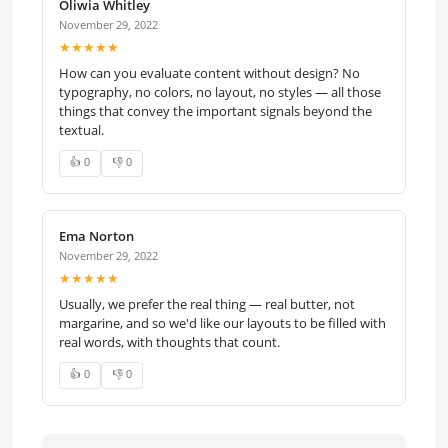
Oliwia Whitley
November 29, 2022
★★★★★
How can you evaluate content without design? No
typography, no colors, no layout, no styles — all those
things that convey the important signals beyond the
textual.
👍 0
👎 0
Ema Norton
November 29, 2022
★★★★★
Usually, we prefer the real thing — real butter, not
margarine, and so we'd like our layouts to be filled with
real words, with thoughts that count.
👍 0
👎 0