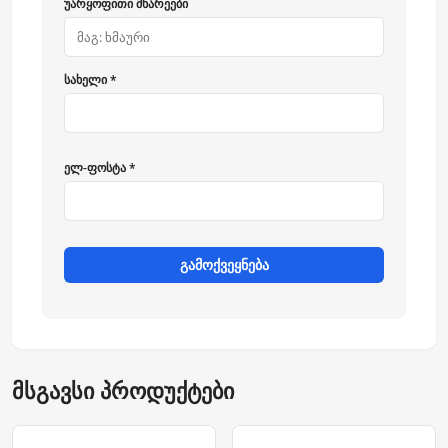
უარყოფითი მხარეები
სახელი *
ელ-ფოსტა *
გამოქვეყნება
მსგავსი პროდუქტები