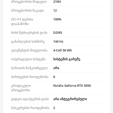
პროცესორის მოდელი
210H
პროცესორის ნაკადი
12
DCI-P3 ფერთა
100%
დიაპაზონი
RAM მეხსიერების ტიპი
DDR5
განახლების სიხშირე
144 Hz
ელემენტის მოცულობა
4-Cell 56 Wh
ოპერაციული სისტემა
სისტემის გარეშე
ბარათის წამკითხველი
არა
ბირთვების რაოდენობა
8
გრაფიკული
Nvidia Geforce RTX 5050
პროცესორი
ვიდეო ადაპტერის ტიპი
არა ინტეგრირებული
სპიკერების რაოდენობა
2