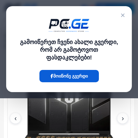
კატალოგი
×
მთავარი
ლეპტოპი და ნოუთბუქი
›
›
ASUS TUF Gaming F16 16'' FHD 144Hz CORE 5 210H 16GB 1TB RTX 4050
გამოიწერეთ ჩვენი ახალი გვერდი,
Mecha Gray
რომ არ გამოტოვოთ
ფასდაკლებები!
Hot
მოიწონე გვერდი
‹
›