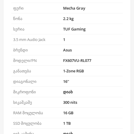
ფერი
Mecha Gray
წონა
2.2 kg
სერია
TUF Gaming
3.5 mm Audio Jack
1
ბრენდი
Asus
მოდელი/PN
FX607VU-RL077
განათება
1-Zone RGB
დიაგონალი
16''
მიკროფონი
დიახ
სიკაშკაშე
300 nits
RAM მოცულობა
16 GB
SSD მოცულობა
1 TB
ვებ-კამერა
დიახ