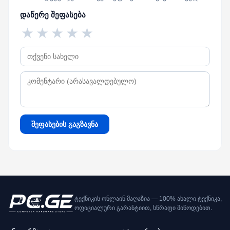
დაწერე შეფასება
★
★
★
★
★
შეფასების გაგზავნა
ტექნიკის ონლაინ მაღაზია — 100% ახალი ტექნიკა,
ოფიციალური გარანტიით, სწრაფი მიწოდებით.