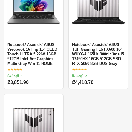
Notebook/ Asustek/ ASUS
Notebook/ Asustek/ ASUS
Vivobook 16 Flip 16'' OLED
TUF Gaming F16 FX608 16"
Touch ULTRA 5 226V 16GB
WUXGA 165Hz 300nit 3ms i5
512GB Intel Arc Graphics
13450HX 16GB 512GB SSD
Matte Gray Win 11 HOME
RTX 5060 8GB DOS Gray
★★★★★
★★★★★
მარაგშია
მარაგშია
₾3,851.90
₾4,418.70