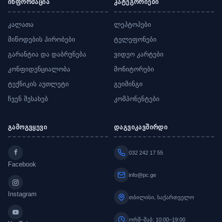
ინფორმაცია
კატეგორიები
კალათა
ლეპტოპები
მიწოდების პირობები
ტელეფონები
გარანტია და დაბრუნება
ვიდეო კარტები
კონფიდენციალობა
მონიტორები
ტექნიკის აუთლეტი
გეიმინგი
ჩვენ შესახებ
კომპონენტები
გამოგვყევი
დაგვიკავშირდი
032 242 17 55
Facebook
info@pc.ge
Instagram
თბილისი, საქართველო
ორშ–შაბ: 10:00–19:00