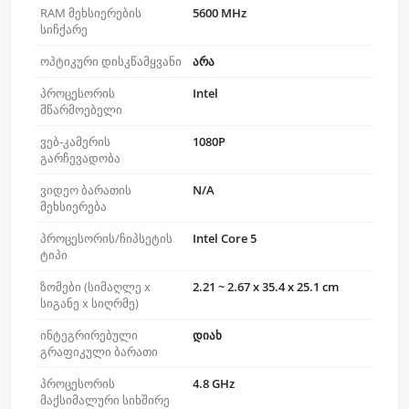
RAM მეხსიერების
5600 MHz
სიჩქარე
ოპტიკური დისკწამყვანი
არა
პროცესორის
Intel
მწარმოებელი
ვებ-კამერის
1080P
გარჩევადობა
ვიდეო ბარათის
N/A
მეხსიერება
პროცესორის/ჩიპსეტის
Intel Core 5
ტიპი
ზომები (სიმაღლე x
2.21 ~ 2.67 x 35.4 x 25.1 cm
სიგანე x სიღრმე)
ინტეგრირებული
დიახ
გრაფიკული ბარათი
პროცესორის
4.8 GHz
მაქსიმალური სიხშირე