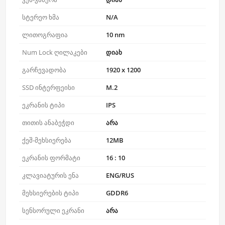
სტერეო ხმა
N/A
ლითოგრაფია
10 nm
Num Lock ღილაკები
დიახ
გარჩევადობა
1920 x 1200
SSD ინტერფეისი
M.2
ეკრანის ტიპი
IPS
თითის ანაბეჭდი
არა
ქეშ-მეხსიერება
12MB
ეკრანის ფორმატი
16 : 10
კლავიატურის ენა
ENG/RUS
მეხსიერების ტიპი
GDDR6
სენსორული ეკრანი
არა