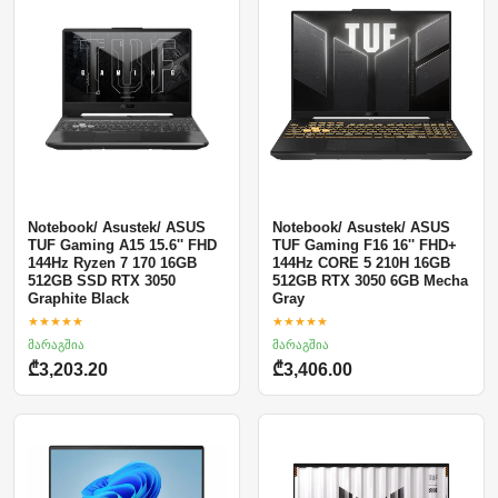
Notebook/ Asustek/ ASUS
Notebook/ Asustek/ ASUS
TUF Gaming A15 15.6'' FHD
TUF Gaming F16 16'' FHD+
144Hz Ryzen 7 170 16GB
144Hz CORE 5 210H 16GB
512GB SSD RTX 3050
512GB RTX 3050 6GB Mecha
Graphite Black
Gray
★★★★★
★★★★★
მარაგშია
მარაგშია
₾3,203.20
₾3,406.00