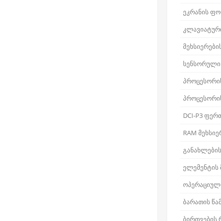
ეკრანის ფ
კლავიატური
მეხსიერები
სენსორული
პროცესორი
პროცესორი
DCI-P3 ფერ
RAM მეხსიე
განახლების
ელემენტის
ოპერაციული
ბარათის წა
ბირთვების