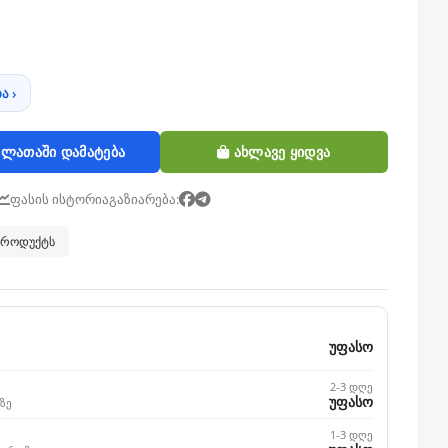
ა ›
ლათაში დამატება
ახლავე ყიდვა
ფასის ისტორია
გაზიარება:
 პროდუქტს
უფასო
2-3 დღე
უფასო
ზე
1-3 დღე