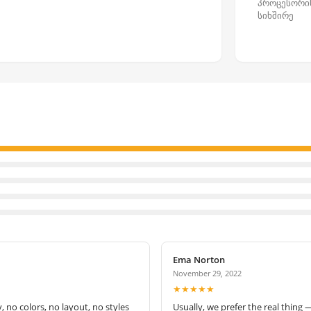
პროცესორი
სიხშირე
Ema Norton
November 29, 2022
★★★★★
no colors, no layout, no styles
Usually, we prefer the real thing 