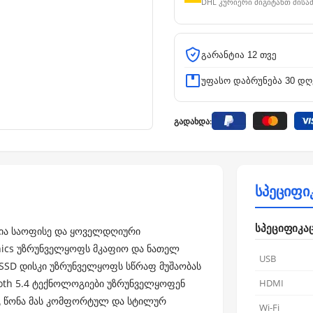
DHL კურიერი მიგიტანთ მისა
გარანტია 12 თვე
უფასო დაბრუნება 30 დღ
გადახდა:
სპეციფი
სპეციფიკა
ურია საოფისე და ყოველდღიური
raphics უზრუნველყოფს მკაფიო და ნათელ
USB
 SSD დისკი უზრუნველყოფს სწრაფ მუშაობას
tooth 5.4 ტექნოლოგიები უზრუნველყოფენ
HDMI
კგ წონა მას კომფორტულ და სტილურ
Wi-Fi