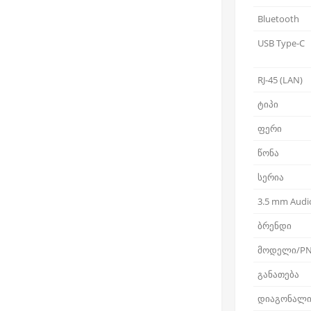
Bluetooth
USB Type-C
RJ-45 (LAN)
ტიპი
ფერი
წონა
სერია
3.5 mm Audio
ბრენდი
მოდელი/P
განათება
დიაგონალ