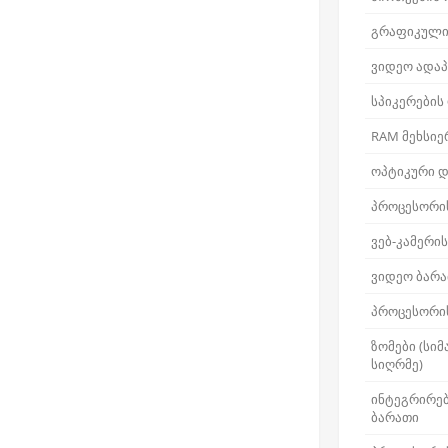
გრაფიკული
ვიდეო ადაპ
სპიკერების
RAM მეხსიე
ოპტიკური დ
პროცესორი
ვებ-კამერი
ვიდეო ბარა
პროცესორის
ზომები (სიმ
სიღრმე)
ინტეგრირე
ბარათი