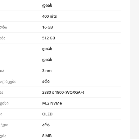
დიახ
400 nits
ობა
16 GB
ობა
512 GB
დიახ
დიახ
ია
3 nm
ილაკები
არა
ბა
2880 x 1800 (WQXGA+)
ეისი
M.2 NVMe
პი
OLED
ეჭდი
არა
რება
8 MB