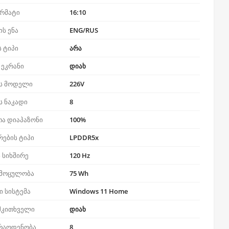
ორმატი
16:10
ს ენა
ENG/RUS
ს ტიპი
არა
 ეკრანი
დიახ
ს მოდელი
226V
ს ნაკადი
8
თა დიაპაზონი
100%
რების ტიპი
LPDDR5x
 სიხშირე
120 Hz
 მოცულობა
75 Wh
 სისტემა
Windows 11 Home
მკითხველი
დიახ
 რაოდენობა
8