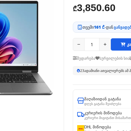
3,850.60
₾
თვეში
161 ₾
-დან
განვადებ
−
+
კა
შედარება
სურვილების სია
22
ადამიანი ათვალიერებს ამ
მაღაზიიდან გატანა
დღეს გატანა შეიძლება
კურიერის მიწოდება
კურიერი მიგიტანთ მისამართ
DHL მიწოდება