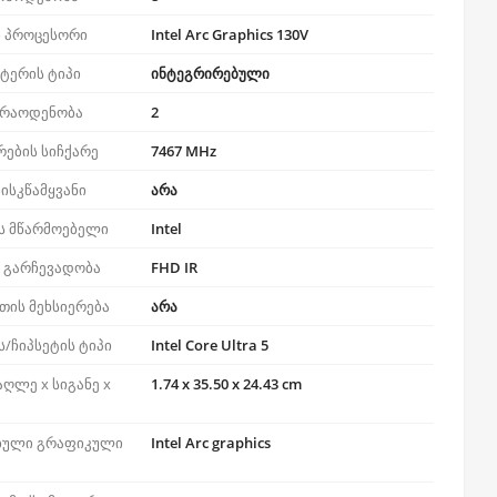
 პროცესორი
Intel Arc Graphics 130V
ტერის ტიპი
ინტეგრირებული
 რაოდენობა
2
რების სიჩქარე
7467 MHz
ისკწამყვანი
არა
ს მწარმოებელი
Intel
ს გარჩევადობა
FHD IR
თის მეხსიერება
არა
/ჩიპსეტის ტიპი
Intel Core Ultra 5
აღლე x სიგანე x
1.74 x 35.50 x 24.43 cm
ბული გრაფიკული
Intel Arc graphics