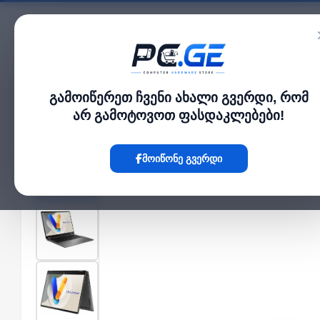
კატალოგი
გამოიწერეთ ჩვენი ახალი გვერდი, რომ
მთავარი
ლეპტოპი და ნოუთბუქი
ASUS Vivobook 16 Flip 16'' OLED Touch 
›
›
არ გამოტოვოთ ფასდაკლებები!
Hot
მოიწონე გვერდი