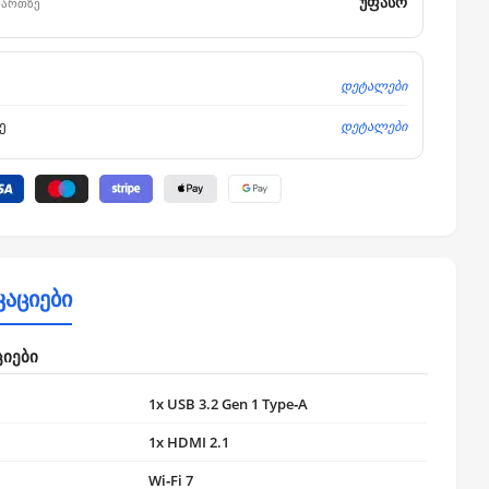
უფასო
მართზე
დეტალები
დეტალები
ე
კაციები
ციები
1x USB 3.2 Gen 1 Type‑A
1x HDMI 2.1
Wi‑Fi 7