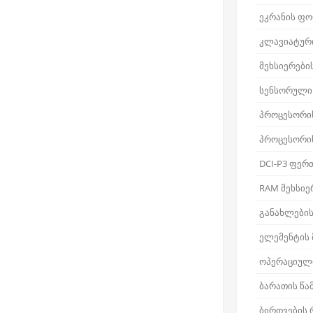
ეკრანის ფ
კლავიატური
მეხსიერები
სენსორული
პროცესორი
პროცესორი
DCI-P3 ფერ
RAM მეხსიე
განახლების
ელემენტის
ოპერაციული
ბარათის წა
ბირთვების