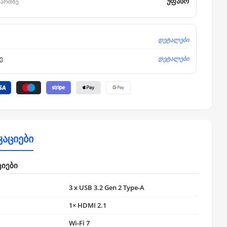
უფასო
მართზე
დეტალები
დეტალები
ე
კაციები
ციები
3 x USB 3.2 Gen 2 Type-A
1× HDMI 2.1
Wi‑Fi 7