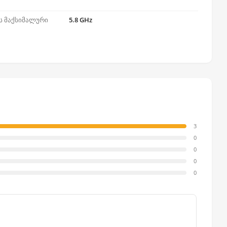
ს მაქსიმალური
5.8 GHz
3
0
0
0
0