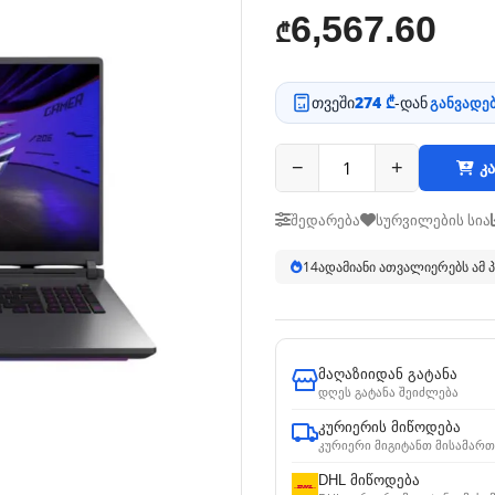
6,567.60
₾
თვეში
274 ₾
-დან
განვადებ
−
+
კა
შედარება
სურვილების სია
13
ადამიანი ათვალიერებს ამ
მაღაზიიდან გატანა
დღეს გატანა შეიძლება
კურიერის მიწოდება
კურიერი მიგიტანთ მისამართ
DHL მიწოდება