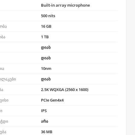
Built-in array microphone
500 nits
ობა
16 GB
ობა
1 TB
დიახ
დიახ
ია
10nm
ილაკები
დიახ
ბა
2.5K WQXGA (2560 x 1600)
ეისი
PCIe Gen4x4
პი
IPS
ეჭდი
არა
რება
36 MB