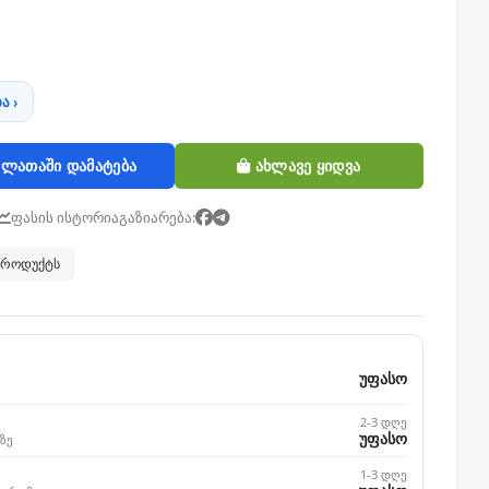
ა ›
ლათაში დამატება
ახლავე ყიდვა
ფასის ისტორია
გაზიარება:
 პროდუქტს
უფასო
2-3 დღე
უფასო
ზე
1-3 დღე