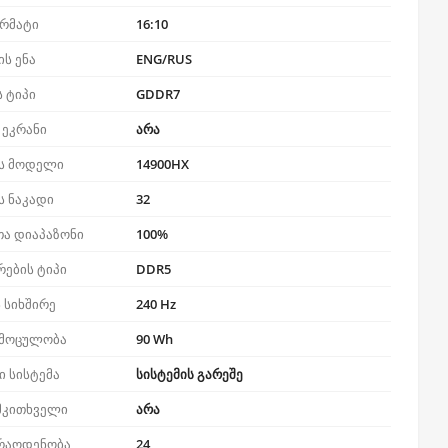
ორმატი
16:10
ს ენა
ENG/RUS
ს ტიპი
GDDR7
 ეკრანი
არა
ს მოდელი
14900HX
ს ნაკადი
32
თა დიაპაზონი
100%
რების ტიპი
DDR5
 სიხშირე
240 Hz
 მოცულობა
90 Wh
 სისტემა
სისტემის გარეშე
მკითხველი
არა
 რაოდენობა
24