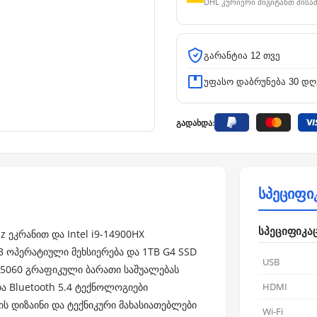
DHL კურიერი მიგიტანთ მისა
გარანტია 12 თვე
უფასო დაბრუნება 30 დღ
გადახდა:
სპეციფი
სპეციფიკა
Hz ეკრანით და Intel i9-14900HX
B ოპერატიული მეხსიერება და 1TB G4 SSD
USB
 5060 გრაფიკული ბარათი საშუალებას
და Bluetooth 5.4 ტექნოლოგიები
HDMI
ს დიზაინი და ტექნიკური მახასიათებლები
Wi-Fi