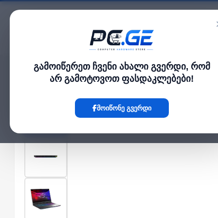
კატალოგი
გამოიწერეთ ჩვენი ახალი გვერდი, რომ
მთავარი
ლეპტოპი და ნოუთბუქი
ROG Strix G18 (2025) 18'' 2.5K 240Hz I
›
›
არ გამოტოვოთ ფასდაკლებები!
Hot
მოიწონე გვერდი