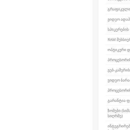
გრაფიკული
ვიდეო ადაპ
სპიკერების
RAM მეხსიე
ოპტიკური დ
პროცესორი
ვებ-კამერი
ვიდეო ბარა
პროცესორის
გარანტია ფ
ზომები (სიმ
სიღრმე)
ინტეგრირე