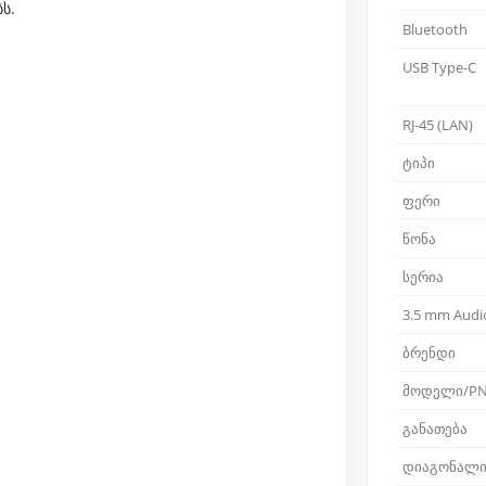
ს.
Bluetooth
USB Type-C
RJ-45 (LAN)
ტიპი
ფერი
წონა
სერია
3.5 mm Audio
ბრენდი
მოდელი/P
განათება
დიაგონალ