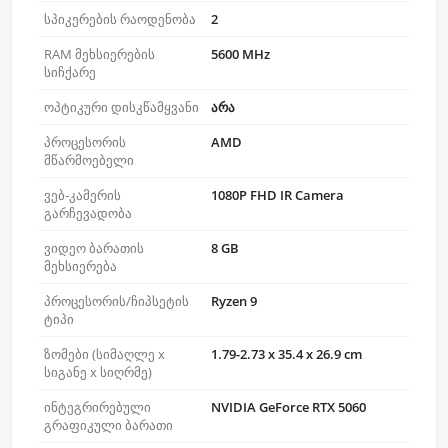
სპიკერების რაოდენობა
2
RAM მეხსიერების
5600 MHz
სიჩქარე
ოპტიკური დისკწამყვანი
არა
პროცესორის
AMD
მწარმოებელი
ვებ-კამერის
1080P FHD IR Camera
გარჩევადობა
ვიდეო ბარათის
8 GB
მეხსიერება
პროცესორის/ჩიპსეტის
Ryzen 9
ტიპი
ზომები (სიმაღლე x
1.79-2.73 x 35.4 x 26.9 cm
სიგანე x სიღრმე)
ინტეგრირებული
NVIDIA GeForce RTX 5060
გრაფიკული ბარათი