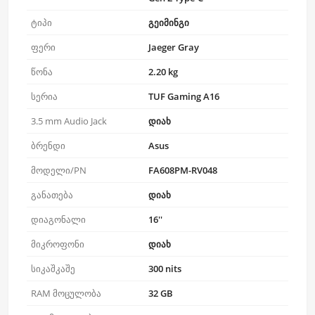
ტიპი
გეიმინგი
ფერი
Jaeger Gray
წონა
2.20 kg
სერია
TUF Gaming A16
3.5 mm Audio Jack
დიახ
ბრენდი
Asus
მოდელი/PN
FA608PM-RV048
განათება
დიახ
დიაგონალი
16''
მიკროფონი
დიახ
სიკაშკაშე
300 nits
RAM მოცულობა
32 GB