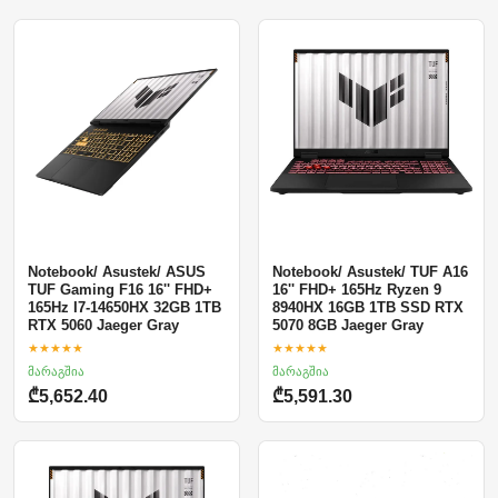
Notebook/ Asustek/ ASUS
Notebook/ Asustek/ TUF A16
TUF Gaming F16 16'' FHD+
16'' FHD+ 165Hz Ryzen 9
165Hz I7-14650HX 32GB 1TB
8940HX 16GB 1TB SSD RTX
RTX 5060 Jaeger Gray
5070 8GB Jaeger Gray
★★★★★
★★★★★
მარაგშია
მარაგშია
₾5,652.40
₾5,591.30