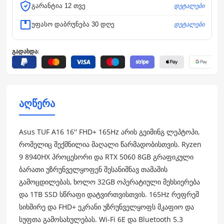
დეტალები
გარანტია 12 თვე
დეტალები
უფასო დაბრუნება 30 დღე
გადახდა:
აღწერა
Asus TUF A16 16'' FHD+ 165Hz არის გეიმინგ ლეპტოპი,
რომელიც შექმნილია მაღალი წარმადობისთვის. Ryzen
9 8940HX პროცესორი და RTX 5060 8GB გრაფიკული
ბარათი უზრუნველყოფენ შესანიშნავ თამაშის
გამოცდილებას, ხოლო 32GB ოპერატიული მეხსიერება
და 1TB SSD სწრაფი დატვირთვისთვის. 165Hz რეფრეშ
სიხშირე და FHD+ ეკრანი უზრუნველყოფს მკაფიო და
სუფთა გამოსახულებას. Wi-Fi 6E და Bluetooth 5.3