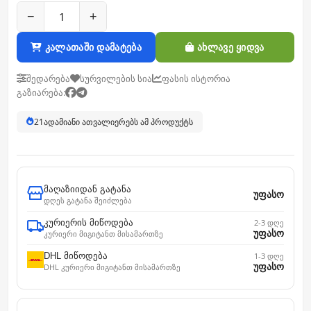
−
+
კალათაში დამატება
ახლავე ყიდვა
შედარება
სურვილების სია
ფასის ისტორია
გაზიარება:
21
ადამიანი ათვალიერებს ამ პროდუქტს
მაღაზიიდან გატანა
უფასო
დღეს გატანა შეიძლება
კურიერის მიწოდება
2-3 დღე
უფასო
კურიერი მიგიტანთ მისამართზე
DHL მიწოდება
1-3 დღე
უფასო
DHL კურიერი მიგიტანთ მისამართზე