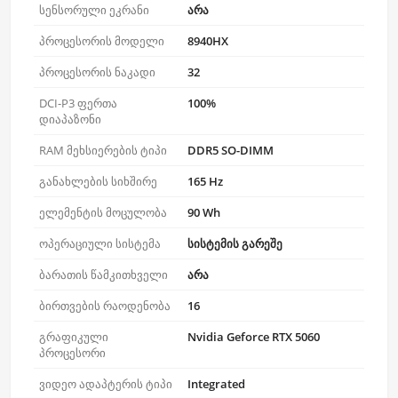
სენსორული ეკრანი
არა
პროცესორის მოდელი
8940HX
პროცესორის ნაკადი
32
DCI-P3 ფერთა
100%
დიაპაზონი
RAM მეხსიერების ტიპი
DDR5 SO-DIMM
განახლების სიხშირე
165 Hz
ელემენტის მოცულობა
90 Wh
ოპერაციული სისტემა
სისტემის გარეშე
ბარათის წამკითხველი
არა
ბირთვების რაოდენობა
16
გრაფიკული
Nvidia Geforce RTX 5060
პროცესორი
ვიდეო ადაპტერის ტიპი
Integrated