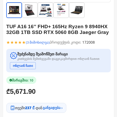
TUF A16 16'' FHD+ 165Hz Ryzen 9 8940HX
32GB 1TB SSD RTX 5060 8GB Jaeger Gray
★★★★★
პროდუქტის კოდი:
172008
(3 მიმოხილვა)
შეძენამდე შეამოწმეთ მარაგი
კითხვების შემთხვევაში დაგვიკავშირდით ონლაინ ჩათით
ონლაინ ჩათი
მარაგშია: 10
5,671.90
₾
თვეში
237 ₾
-დან
განვადება ›