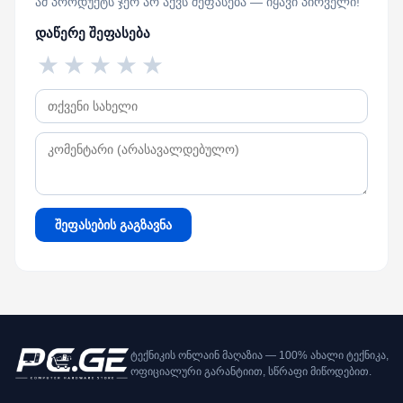
ამ პროდუქტს ჯერ არ აქვს შეფასება — იყავი პირველი!
დაწერე შეფასება
★
★
★
★
★
შეფასების გაგზავნა
ტექნიკის ონლაინ მაღაზია — 100% ახალი ტექნიკა,
ოფიციალური გარანტიით, სწრაფი მიწოდებით.