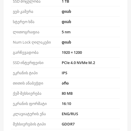
SSD მოცულობა
1 TB
ვებ-კამერა
დიახ
სტერეო ხმა
დიახ
ლითოგრაფია
5 nm
Num Lock ღილაკები
დიახ
გარჩევადობა
1920 × 1200
SSD ინტერფეისი
PCIe 4.0 NVMe M.2
ეკრანის ტიპი
IPS
თითის ანაბეჭდი
არა
ქეშ-მეხსიერება
80 MB
ეკრანის ფორმატი
16:10
კლავიატურის ენა
ENG/RUS
მეხსიერების ტიპი
GDDR7