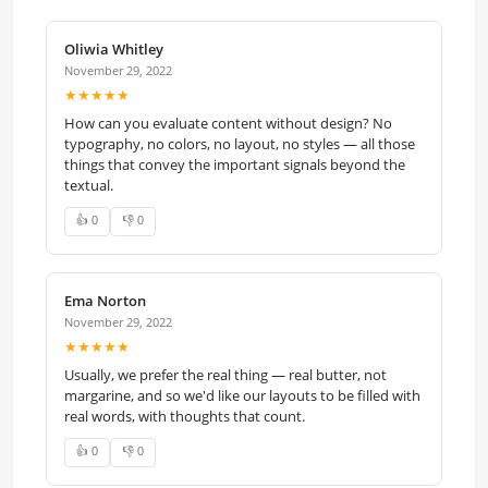
Oliwia Whitley
November 29, 2022
★★★★★
How can you evaluate content without design? No
typography, no colors, no layout, no styles — all those
things that convey the important signals beyond the
textual.
👍 0
👎 0
Ema Norton
November 29, 2022
★★★★★
Usually, we prefer the real thing — real butter, not
margarine, and so we'd like our layouts to be filled with
real words, with thoughts that count.
👍 0
👎 0