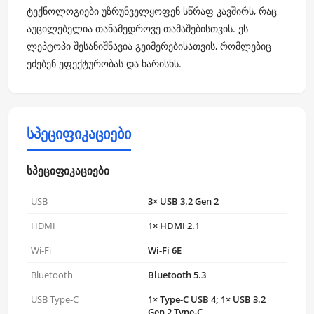
ტექნოლოგიები უზრუნველყოფენ სწრაფ კავშირს, რაც
აუცილებელია თანამედროვე თამაშებისთვის. ეს
ლეპტოპი შესანიშნავია გეიმერებისათვის, რომლებიც
ეძებენ ეფექტურობას და ხარისხს.
სპეციფიკაციები
სპეციფიკაციები
USB
3× USB 3.2 Gen 2
HDMI
1× HDMI 2.1
Wi-Fi
Wi-Fi 6E
Bluetooth
Bluetooth 5.3
USB Type-C
1× Type-C USB 4; 1× USB 3.2
Gen 2 Type-C