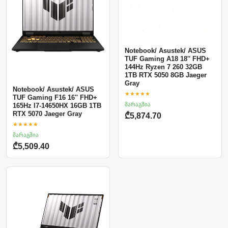
Notebook/ Asustek/ ASUS
TUF Gaming A18 18'' FHD+
144Hz Ryzen 7 260 32GB
1TB RTX 5050 8GB Jaeger
Gray
Notebook/ Asustek/ ASUS
★★★★★
TUF Gaming F16 16'' FHD+
მარაგშია
165Hz I7-14650HX 16GB 1TB
RTX 5070 Jaeger Gray
₾5,874.70
★★★★★
მარაგშია
₾5,509.40