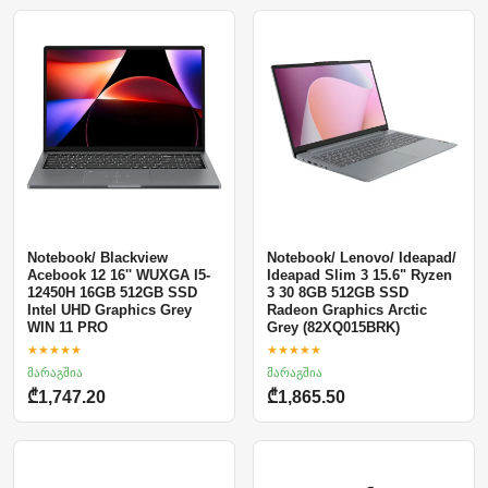
Notebook/ Blackview
Notebook/ Lenovo/ Ideapad/
Acebook 12 16'' WUXGA I5-
Ideapad Slim 3 15.6" Ryzen
12450H 16GB 512GB SSD
3 30 8GB 512GB SSD
Intel UHD Graphics Grey
Radeon Graphics Arctic
WIN 11 PRO
Grey (82XQ015BRK)
★★★★★
★★★★★
მარაგშია
მარაგშია
₾1,747.20
₾1,865.50