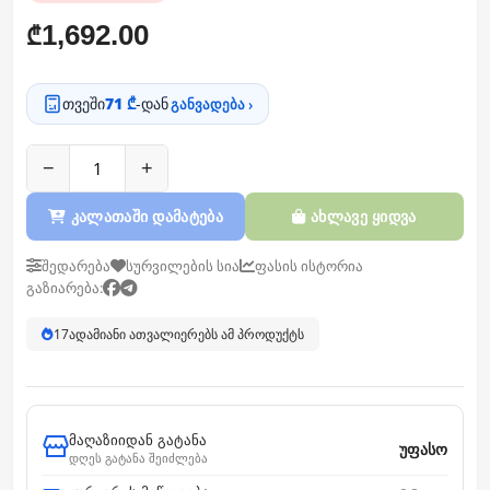
1,692.00
₾
თვეში
71 ₾
-დან
განვადება ›
−
+
კალათაში დამატება
ახლავე ყიდვა
შედარება
სურვილების სია
ფასის ისტორია
გაზიარება:
17
ადამიანი ათვალიერებს ამ პროდუქტს
მაღაზიიდან გატანა
უფასო
დღეს გატანა შეიძლება