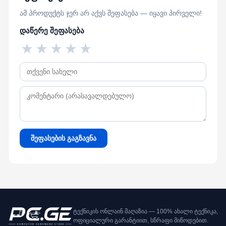
ამ პროდუქტს ჯერ არ აქვს შეფასება — იყავი პირველი!
დაწერე შეფასება
★
★
★
★
★
შეფასების გაგზავნა
ტექნიკის ონლაინ მაღაზია — 100% ახალი ტექნიკა,
ოფიციალური გარანტიით, სწრაფი მიწოდებით.