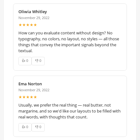
Oliwia Whitley
November 29, 2022
★★★★★
How can you evaluate content without design? No
typography, no colors, no layout, no styles — all those
things that convey the important signals beyond the
textual.
👍 0
👎 0
Ema Norton
November 29, 2022
★★★★★
Usually, we prefer the real thing — real butter, not
margarine, and so we'd like our layouts to be filled with
real words, with thoughts that count.
👍 0
👎 0