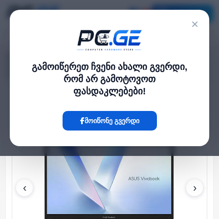
კატალოგი
×
მთავარი
ლეპტოპი და ნოუთბუქი
›
›
Vivobook 15.6" Core 5 120U 16GB 512GB SSD Integrated Graphics Cool
გამოიწერეთ ჩვენი ახალი გვერდი,
Silver
რომ არ გამოტოვოთ
ფასდაკლებები!
Hot
მოიწონე გვერდი
‹
›