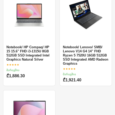
Notebook/ HP Compaq/ HP
Notebook/ Lenovo/ SMB/
15 15.6" FHD i3-1315U 8GB
Lenovo V14 G4 14" FHD
512GB SSD Integrated Intel
Ryzen 5 7520U 16GB 512GB
Graphics Natural Silver
SSD Integrated AMD Radeon
Graphics
★★★★★
★★★★★
მარაგშია
მარაგშია
₾1,886.30
₾1,921.40