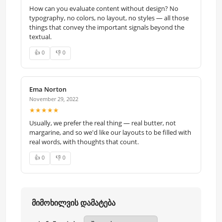
How can you evaluate content without design? No
typography, no colors, no layout, no styles — all those
things that convey the important signals beyond the
textual.
👍 0
👎 0
Ema Norton
November 29, 2022
★★★★★
Usually, we prefer the real thing — real butter, not
margarine, and so we'd like our layouts to be filled with
real words, with thoughts that count.
👍 0
👎 0
მიმოხილვის დამატება