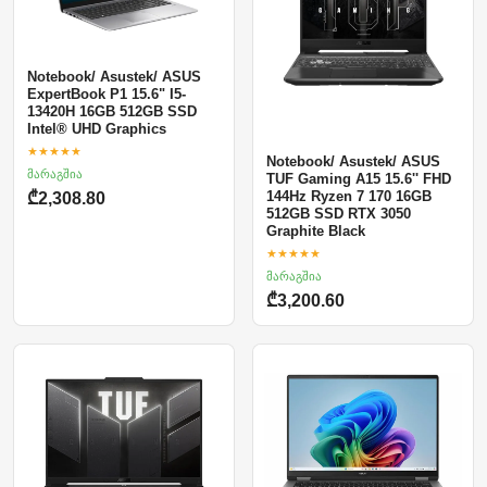
Notebook/ Asustek/ ASUS
ExpertBook P1 15.6" I5-
13420H 16GB 512GB SSD
Intel® UHD Graphics
★★★★★
Notebook/ Asustek/ ASUS
მარაგშია
TUF Gaming A15 15.6'' FHD
144Hz Ryzen 7 170 16GB
₾2,308.80
512GB SSD RTX 3050
Graphite Black
★★★★★
მარაგშია
₾3,200.60