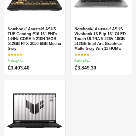
Notebook/ Asustek/ ASUS
Notebook/ Asustek/ ASUS
TUF Gaming F16 16'' FHD+
Vivobook 16 Flip 16'' OLED
144Hz CORE 5 210H 16GB
Touch ULTRA 5 226V 16GB
512GB RTX 3050 6GB Mecha
512GB Intel Arc Graphics
Gray
Matte Gray Win 11 HOME
★★★★★
★★★★★
მარაგშია
მარაგშია
₾3,403.40
₾3,849.30