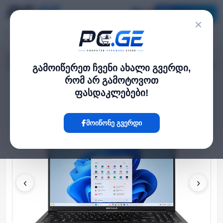
კატალოგი
×
მთავარი
ლეპტოპი და ნოუთბუქი
›
›
Vivobook 16" OLED I5-13420H 16GB 512GB SSD Integrated Graphics BLACK
გამოიწერეთ ჩვენი ახალი გვერდი,
რომ არ გამოტოვოთ
ფასდაკლებები!
Hot
მოიწონე გვერდი
‹
›