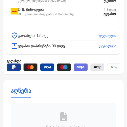
უფასო
კურიერი მიგიტანთ მისამართზე
DHL მიწოდება
1-3 დღე
უფასო
DHL კურიერი მიგიტანთ მისამართზე
დეტალები
გარანტია 12 თვე
დეტალები
უფასო დაბრუნება 30 დღე
გადახდა:
აღწერა