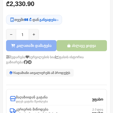
2,330.90
₾
თვეში
98 ₾
-დან
განვადება ›
−
+
კალათაში დამატება
ახლავე ყიდვა
შედარება
სურვილების სია
ფასის ისტორია
გაზიარება:
16
ადამიანი ათვალიერებს ამ პროდუქტს
მაღაზიიდან გატანა
უფასო
დღეს გატანა შეიძლება
კურიერის მიწოდება
2-3 დღე