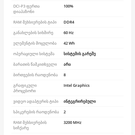
DCI-P3 ფერთა
100%
დიაპაზონი
RAM მეხსიერების ტიპი
DDR4
განახლების სიხშირე
60 Hz
ელემენტის მოცულობა
42 Wh
ოპერაციული სისტემა
სისტემის გარეშე
ბარათის წამკითხველი
არა
ბირთვების რაოდენობა
8
გრაფიკული
Intel Graphics
პროცესორი
ვიდეო ადაპტერის ტიპი
ინტეგრირებული
სპიკერების რაოდენობა
2
RAM მეხსიერების
3200 MHz
სიჩქარე