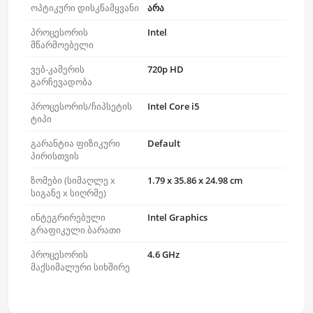
ოპტიკური დისკწამყვანი
არა
პროცესორის
Intel
მწარმოებელი
ვებ-კამერის
720p HD
გარჩევადობა
პროცესორის/ჩიპსეტის
Intel Core i5
ტიპი
გარანტია ფიზიკური
Default
პირისთვის
ზომები (სიმაღლე x
1.79 x 35.86 x 24.98 cm
სიგანე x სიღრმე)
ინტეგრირებული
Intel Graphics
გრაფიკული ბარათი
პროცესორის
4.6 GHz
მაქსიმალური სიხშირე