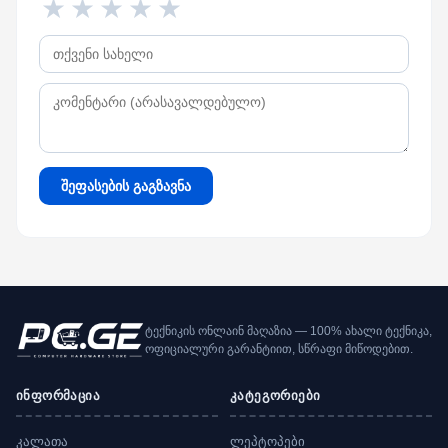
★
★
★
★
★
შეფასების გაგზავნა
ტექნიკის ონლაინ მაღაზია — 100% ახალი ტექნიკა,
ოფიციალური გარანტიით, სწრაფი მიწოდებით.
ინფორმაცია
კატეგორიები
კალათა
ლეპტოპები