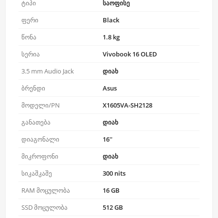
ტიპი
საოფისე
ფერი
Black
წონა
1.8 kg
სერია
Vivobook 16 OLED
3.5 mm Audio Jack
დიახ
ბრენდი
Asus
მოდელი/PN
X1605VA-SH2128
განათება
დიახ
დიაგონალი
16''
მიკროფონი
დიახ
სიკაშკაშე
300 nits
RAM მოცულობა
16 GB
SSD მოცულობა
512 GB