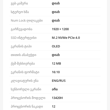
ვებ-კამერა
დიახ
სტერეო ხმა
დიახ
Num Lock ღილაკები
დიახ
გარჩევადობა
1920 × 1200
SSD ინტერფეისი
M.2 NVMe PCIe 4.0
ეკრანის ტიპი
OLED
თითის ანაბეჭდი
დიახ
ქეშ-მეხსიერება
12 MB
ეკრანის ფორმატი
16:10
კლავიატურის ენა
ENG/RUS
სენსორული ეკრანი
არა
პროცესორის მოდელი
13420H
პროცესორის ნაკადი
12