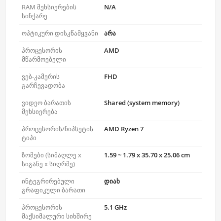
RAM მეხსიერების
N/A
სიჩქარე
ოპტიკური დისკწამყვანი
არა
პროცესორის
AMD
მწარმოებელი
ვებ-კამერის
FHD
გარჩევადობა
ვიდეო ბარათის
Shared (system memory)
მეხსიერება
პროცესორის/ჩიპსეტის
AMD Ryzen 7
ტიპი
ზომები (სიმაღლე x
1.59 ~ 1.79 x 35.70 x 25.06 cm
სიგანე x სიღრმე)
ინტეგრირებული
დიახ
გრაფიკული ბარათი
პროცესორის
5.1 GHz
მაქსიმალური სიხშირე