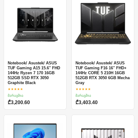
Notebook/ Asustek/ ASUS
Notebook/ Asustek/ ASUS
TUF Gaming A15 15.6'' FHD
TUF Gaming F16 16'' FHD+
144Hz Ryzen 7 170 16GB
144Hz CORE 5 210H 16GB
512GB SSD RTX 3050
512GB RTX 3050 6GB Mecha
Graphite Black
Gray
★★★★★
★★★★★
მარაგშია
მარაგშია
₾3,200.60
₾3,403.40