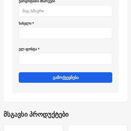
უარყოფითი მხარეები
სახელი *
ელ-ფოსტა *
გამოქვეყნება
მსგავსი პროდუქტები