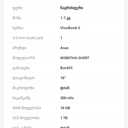
ფერი
ნაცრისფერი
წონა
1.7 კგ
სერია
VivoBook S
3.5 mm Audio Jack
1
ბრენდი
Asus
მოდელი/PN
M3607HA-SH097
განათება
Backlit
დიაგონალი
16''
მიკროფონი
დიახ
სიკაშკაშე
300 nits
RAM მოცულობა
16 GB
SSD მოცულობა
1 TB
ვებ-კამერა
დიახ