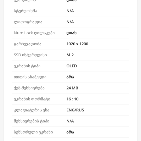
სტერეო ხმა
N/A
ლითოგრაფია
N/A
Num Lock ღილაკები
დიახ
გარჩევადობა
1920 x 1200
SSD ინტერფეისი
M.2
ეკრანის ტიპი
OLED
თითის ანაბეჭდი
არა
ქეშ-მეხსიერება
24 MB
ეკრანის ფორმატი
16 : 10
კლავიატურის ენა
ENG/RUS
მეხსიერების ტიპი
N/A
სენსორული ეკრანი
არა