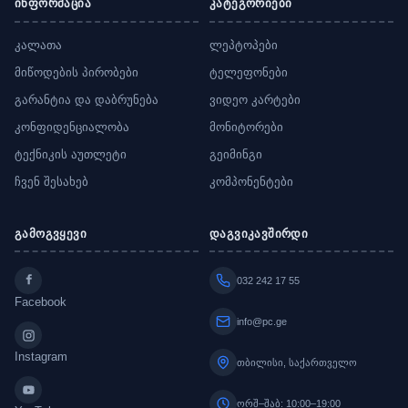
ინფორმაცია
კატეგორიები
კალათა
ლეპტოპები
მიწოდების პირობები
ტელეფონები
გარანტია და დაბრუნება
ვიდეო კარტები
კონფიდენციალობა
მონიტორები
ტექნიკის აუთლეტი
გეიმინგი
ჩვენ შესახებ
კომპონენტები
გამოგვყევი
დაგვიკავშირდი
032 242 17 55
Facebook
info@pc.ge
Instagram
თბილისი, საქართველო
ორშ–შაბ: 10:00–19:00