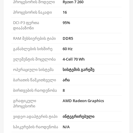
პროცესორის მოდელი
Ryzen 7 260
პროცესორის ნაკადი
16
DCI-P3 ფერთა
95%
დიაპაზონი
RAM მეხსიერების ტიპი
DDR5
განახლების სიხშირე
60 Hz
ელემენტის მოცულობა
4-Cell 70 Wh
ოპერაციული სისტემა
სისტემის გარეშე
ბარათის წამკითხველი
არა
ბირთვების რაოდენობა
8
გრაფიკული
AMD Radeon Graphics
პროცესორი
ვიდეო ადაპტერის ტიპი
ინტეგრირებული
სპიკერების რაოდენობა
N/A