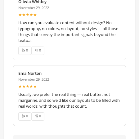
Oliwia Whitley
November 29, 2022
★★★★★
How can you evaluate content without design? No
typography, no colors, no layout, no styles — all those
things that convey the important signals beyond the
textual.
👍 0
👎 0
Ema Norton
November 29, 2022
★★★★★
Usually, we prefer the real thing — real butter, not
margarine, and so we'd like our layouts to be filled with
real words, with thoughts that count.
👍 0
👎 0