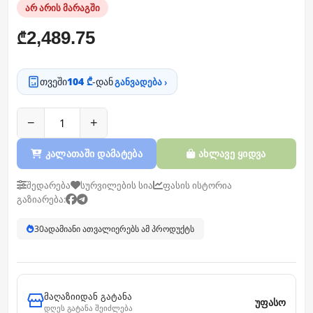
არ არის მარაგში
2,489.75
₾
თვეში
104 ₾
-დან
განვადება ›
−
+
კალათაში დამატება
ახლავე ყიდვა
შედარება
სურვილების სია
ფასის ისტორია
გაზიარება:
30
ადამიანი ათვალიერებს ამ პროდუქტს
მაღაზიიდან გატანა
უფასო
დღეს გატანა შეიძლება