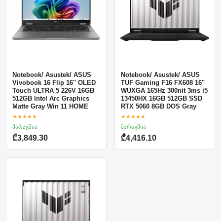
Notebook/ Asustek/ ASUS
Notebook/ Asustek/ ASUS
Vivobook 16 Flip 16'' OLED
TUF Gaming F16 FX608 16"
Touch ULTRA 5 226V 16GB
WUXGA 165Hz 300nit 3ms i5
512GB Intel Arc Graphics
13450HX 16GB 512GB SSD
Matte Gray Win 11 HOME
RTX 5060 8GB DOS Gray
★★★★★
★★★★★
მარაგშია
მარაგშია
₾3,849.30
₾4,416.10