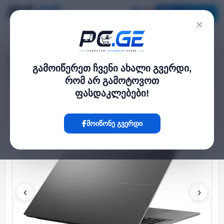
კატალოგი
×
მთავარი
ლეპტოპი და ნოუთბუქი
›
›
Vivobook S 16'' OLED WUXGA 60Hz 300nit Ryzen 7 260 16GB 1TB SSD
გამოიწერეთ ჩვენი ახალი გვერდი,
Integrated Graphics DOS Grey
რომ არ გამოტოვოთ
ფასდაკლებები!
Hot
მოიწონე გვერდი
‹
›