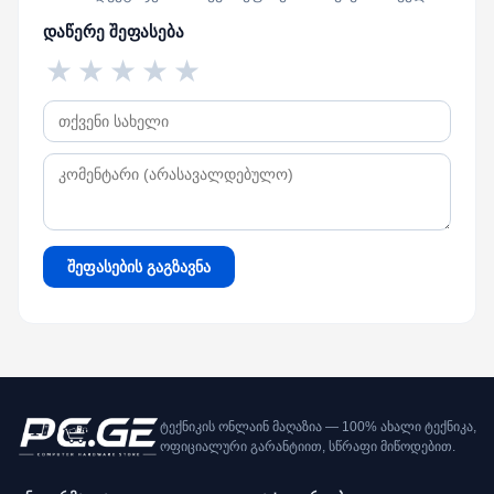
დაწერე შეფასება
★
★
★
★
★
შეფასების გაგზავნა
ტექნიკის ონლაინ მაღაზია — 100% ახალი ტექნიკა,
ოფიციალური გარანტიით, სწრაფი მიწოდებით.