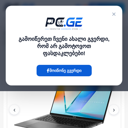
კატალოგი
×
მთავარი
ლეპტოპი და ნოუთბუქი
›
›
Vivobook S 16'' OLED WUXGA 60Hz 300nit U7 255H 16GB 1TB SSD
გამოიწერეთ ჩვენი ახალი გვერდი,
Integrated Graphics DOS Grey
რომ არ გამოტოვოთ
ფასდაკლებები!
Hot
მოიწონე გვერდი
‹
›