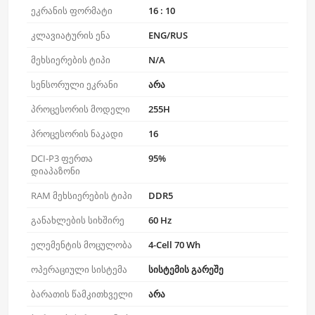
ეკრანის ფორმატი
16 : 10
კლავიატურის ენა
ENG/RUS
მეხსიერების ტიპი
N/A
სენსორული ეკრანი
არა
პროცესორის მოდელი
255H
პროცესორის ნაკადი
16
DCI-P3 ფერთა
95%
დიაპაზონი
RAM მეხსიერების ტიპი
DDR5
განახლების სიხშირე
60 Hz
ელემენტის მოცულობა
4-Cell 70 Wh
ოპერაციული სისტემა
სისტემის გარეშე
ბარათის წამკითხველი
არა