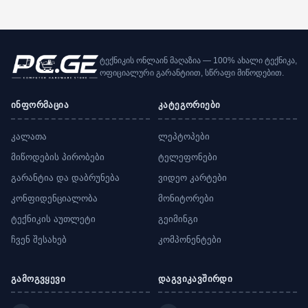
ტექნიკის ონლაინ მაღაზია — 100% ახალი ტექნიკა,
ოფიციალური გარანტიით, სწრაფი მიწოდებით.
ინფორმაცია
კატეგორიები
კალათა
ლეპტოპები
მიწოდების პირობები
ტელეფონები
გარანტია და დაბრუნება
ვიდეო კარტები
კონფიდენციალობა
მონიტორები
ტექნიკის აუთლეტი
გეიმინგი
ჩვენ შესახებ
კომპონენტები
გამოგვყევი
დაგვიკავშირდი