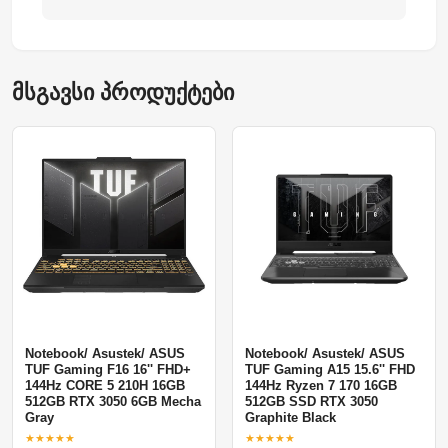
მსგავსი პროდუქტები
Notebook/ Asustek/ ASUS
Notebook/ Asustek/ ASUS
TUF Gaming F16 16'' FHD+
TUF Gaming A15 15.6'' FHD
144Hz CORE 5 210H 16GB
144Hz Ryzen 7 170 16GB
512GB RTX 3050 6GB Mecha
512GB SSD RTX 3050
Gray
Graphite Black
★★★★★
★★★★★