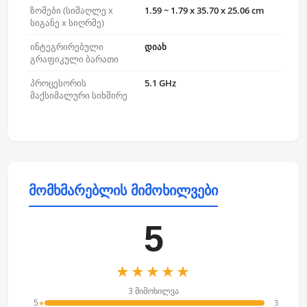
ზომები (სიმაღლე x
1.59 ~ 1.79 x 35.70 x 25.06 cm
სიგანე x სიღრმე)
ინტეგრირებული
დიახ
გრაფიკული ბარათი
პროცესორის
5.1 GHz
მაქსიმალური სიხშირე
მომხმარებლის მიმოხილვები
5
★★★★★
3 მიმოხილვა
5
3
★