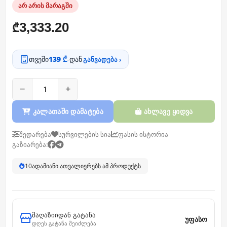
არ არის მარაგში
3,333.20
₾
თვეში
139 ₾
-დან
განვადება ›
−
+
კალათაში დამატება
ახლავე ყიდვა
შედარება
სურვილების სია
ფასის ისტორია
გაზიარება:
10
ადამიანი ათვალიერებს ამ პროდუქტს
მაღაზიიდან გატანა
უფასო
დღეს გატანა შეიძლება