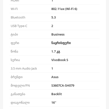
HDMI
1
Wi-Fi
802.11ax (Wi-Fi 6)
Bluetooth
5.3
USB Type-C
2
ტიპი
Business
ფერი
ნაცრისფერი
წონა
1.7 კგ
სერია
VivoBook S
3.5 mm Audio Jack
1
ბრენდი
Asus
მოდელი/PN
S3607CA-SH079
განათება
Backlit
დიაგონალი
16''