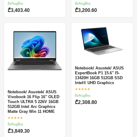
მარაგშია
მარაგშია
₾3,403.40
₾3,200.60
Notebook/ Asustek/ ASUS
ExpertBook P1 15.6" I5-
13420H 16GB 512GB SSD
Intel® UHD Graphics
★★★★★
Notebook/ Asustek/ ASUS
მარაგშია
Vivobook 16 Flip 16'' OLED
Touch ULTRA 5 226V 16GB
₾2,308.80
512GB Intel Arc Graphics
Matte Gray Win 11 HOME
★★★★★
მარაგშია
₾3,849.30