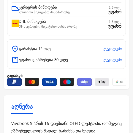
კურიერის მიწოდება
2-3 დღე
უფასო
კურიერი მიგიტანთ მისამართზე
DHL მიწოდება
1-3 დღე
უფასო
DHL კურიერი მიგიტანთ მისამართზე
დეტალები
გარანტია 12 თვე
დეტალები
უფასო დაბრუნება 30 დღე
გადახდა:
აღწერა
Vivobook S არის 16-დიუმიანი OLED ლეპტოპი, რომელიც
უზრუნველყოფს მაღალ ხარისხს და სუფთა