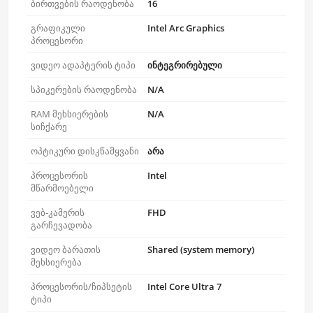
ბირთვების რაოდენობა
16
გრაფიკული
Intel Arc Graphics
პროცესორი
ვიდეო ადაპტერის ტიპი
ინტეგრირებული
სპიკერების რაოდენობა
N/A
RAM მეხსიერების
N/A
სიჩქარე
ოპტიკური დისკწამყვანი
არა
პროცესორის
Intel
მწარმოებელი
ვებ-კამერის
FHD
გარჩევადობა
ვიდეო ბარათის
Shared (system memory)
მეხსიერება
პროცესორის/ჩიპსეტის
Intel Core Ultra 7
ტიპი