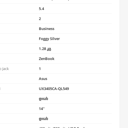
5.4
2
Business
Foggy Silver
1.28 კგ
ZenBook
 Jack
1
Asus
N
UX3405CA-QL549
დიახ
ი
14''
დიახ