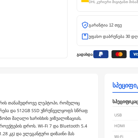
DHL კურიერი მიგიტანთ მისა
გარანტია 12 თვე
უფასო დაბრუნება 30 დღ
გადახდა:
სპეციფი
სპეციფიკა
 არის თანამედროვე ლეპტოპი, რომელიც
იერება და 512GB SSD უზრუნველყოფს სწრაფ
USB
აზობთ მაღალი ხარისხის ვიზუალიზაციას,
ექტების დროს. Wi-Fi 7 და Bluetooth 5.4
HDMI
.28 კგ) და ელეგანტური დიზაინი მას
Wi-Fi