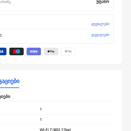
უფასო
მართზე
დეტალები
დეტალები
ე
კაციები
ციები
1
1
Wi-Fi 7 (802.11be)