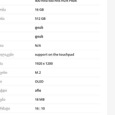
400 nits/500 nits HDR Peak
ობა
16 GB
ობა
512 GB
დიახ
დიახ
ია
N/A
ილაკები
support on the touchpad
ბა
1920 x 1200
ეისი
M.2
პი
OLED
ეჭდი
არა
რება
18 MB
ორმატი
16 : 10