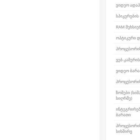
ვიდეო ადაპ
სპიკერების
RAM მეხსიე
ოპტიკური დ
პროცესორი
ვებ-კამერი
ვიდეო ბარა
პროცესორის
ზომები (სიმ
სიღრმე)
ინტეგრირე
ბარათი
პროცესორი
სიხშირე