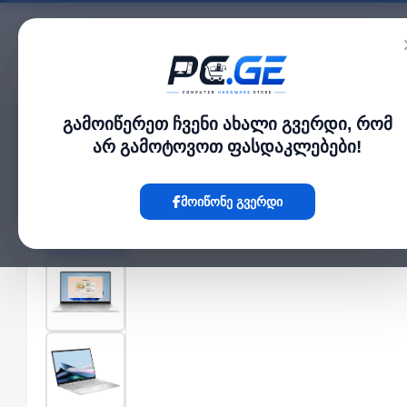
კატალოგი
გამოიწერეთ ჩვენი ახალი გვერდი, რომ
მთავარი
ლეპტოპი და ნოუთბუქი
Zenbook 14" OLED Touch FHD 60Hz 400ni
›
›
არ გამოტოვოთ ფასდაკლებები!
Hot
მოიწონე გვერდი