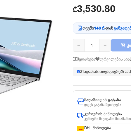
3,530.80
₾
თვეში
148 ₾
-დან
განვადებ
−
+
კა
შედარება
სურვილების სია
21
ადამიანი ათვალიერებს ამ
მაღაზიიდან გატანა
დღეს გატანა შეიძლება
კურიერის მიწოდება
კურიერი მიგიტანთ მისამართ
DHL მიწოდება