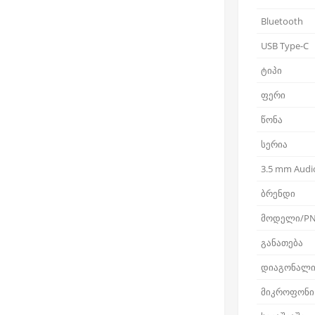
Bluetooth
USB Type-C
ტიპი
ფერი
წონა
სერია
3.5 mm Audio
ბრენდი
მოდელი/P
განათება
დიაგონალ
მიკროფონი