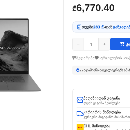
6,770.40
₾
თვეში
283 ₾
-დან
განვადებ
−
+
კა
შედარება
სურვილების სია
21
ადამიანი ათვალიერებს ამ
მაღაზიიდან გატანა
დღეს გატანა შეიძლება
კურიერის მიწოდება
კურიერი მიგიტანთ მისამართ
DHL მიწოდება