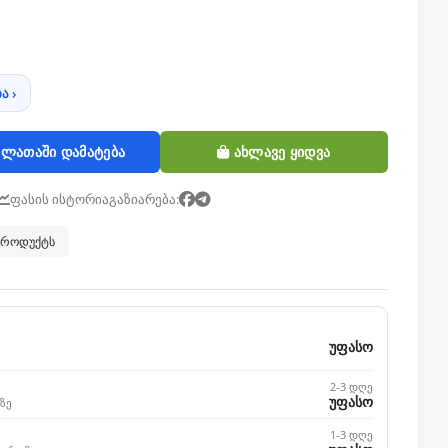
ა ›
ლათაში დამატება
ახლავე ყიდვა
ფასის ისტორია
გაზიარება:
 პროდუქტს
უფასო
2-3 დღე
უფასო
ზე
1-3 დღე