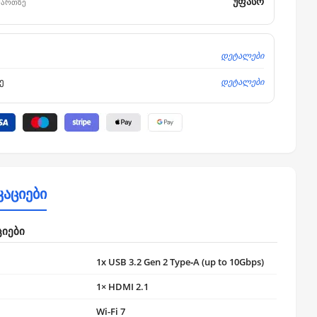
უფასო
მართზე
დეტალები
დეტალები
ე
კაციები
ციები
1x USB 3.2 Gen 2 Type‑A (up to 10Gbps)
1× HDMI 2.1
Wi-Fi 7