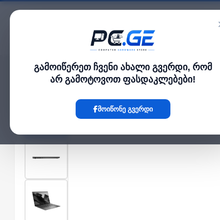
კატალოგი
გამოიწერეთ ჩვენი ახალი გვერდი, რომ
მთავარი
ლეპტოპი და ნოუთბუქი
Zenbook S 14" OLED Ultra 7 258V 32GB 
›
›
არ გამოტოვოთ ფასდაკლებები!
Hot
მოიწონე გვერდი