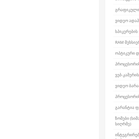
გრაფიკული
ვიდეო ადაპ
სპიკერების
RAM მეხსიე
ოპტიკური დ
პროცესორი
ვებ-კამერი
ვიდეო ბარა
პროცესორის
გარანტია ფ
ზომები (სიმ
სიღრმე)
ინტეგრირე