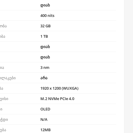
დიახ
400 nits
ობა
32 GB
ობა
1 TB
დიახ
დიახ
ია
3 nm
ილაკები
არა
ბა
1920 x 1200 (WUXGA)
ეისი
M.2 NVMe PCIe 4.0
პი
OLED
ეჭდი
N/A
რება
12MB