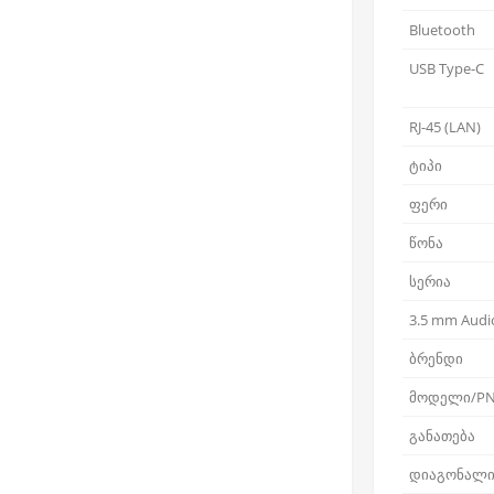
Bluetooth
USB Type-C
RJ-45 (LAN)
ტიპი
ფერი
წონა
სერია
3.5 mm Audio
ბრენდი
მოდელი/P
განათება
დიაგონალ