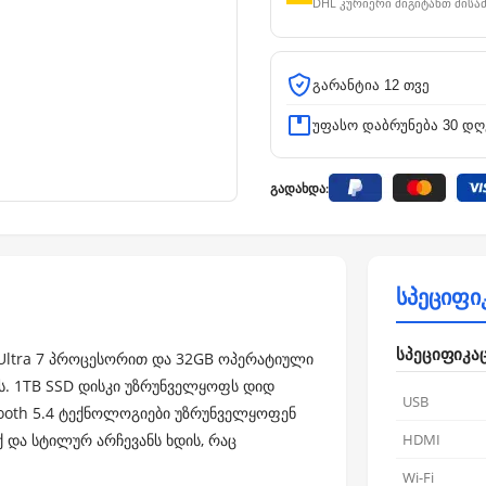
DHL კურიერი მიგიტანთ მისა
გარანტია 12 თვე
უფასო დაბრუნება 30 დღ
გადახდა:
სპეციფი
სპეციფიკა
 Ultra 7 პროცესორით და 32GB ოპერატიული
ს. 1TB SSD დისკი უზრუნველყოფს დიდ
USB
etooth 5.4 ტექნოლოგიები უზრუნველყოფენ
უქ და სტილურ არჩევანს ხდის, რაც
HDMI
Wi-Fi