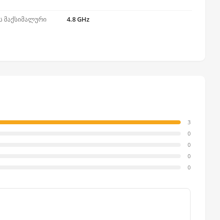
ს მაქსიმალური
4.8 GHz
3
0
0
0
0