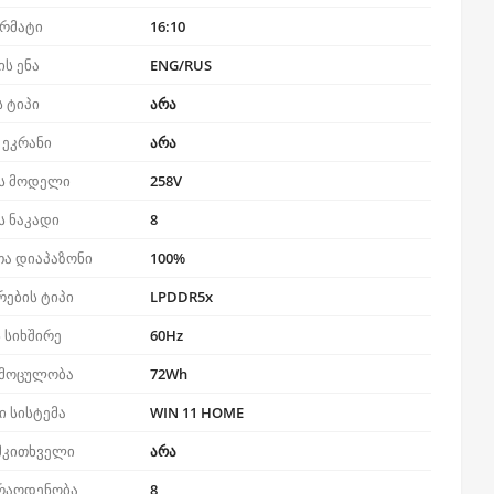
ორმატი
16:10
ს ენა
ENG/RUS
ს ტიპი
არა
 ეკრანი
არა
ს მოდელი
258V
ს ნაკადი
8
თა დიაპაზონი
100%
რების ტიპი
LPDDR5x
 სიხშირე
60Hz
 მოცულობა
72Wh
 სისტემა
WIN 11 HOME
მკითხველი
არა
 რაოდენობა
8