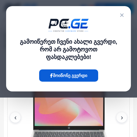
კატალოგი
×
მთავარი
ლეპტოპი და ნოუთბუქი
›
›
HP 15 15.6" FHD i3-1315U 16GB 512GB SSD Integrated Intel Graphics
გამოიწერეთ ჩვენი ახალი გვერდი,
Moonlight Blue
რომ არ გამოტოვოთ
ფასდაკლებები!
Hot
მოიწონე გვერდი
‹
›