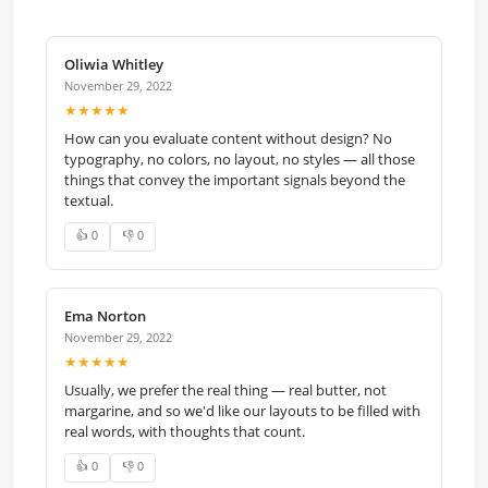
Oliwia Whitley
November 29, 2022
★★★★★
How can you evaluate content without design? No
typography, no colors, no layout, no styles — all those
things that convey the important signals beyond the
textual.
👍 0
👎 0
Ema Norton
November 29, 2022
★★★★★
Usually, we prefer the real thing — real butter, not
margarine, and so we'd like our layouts to be filled with
real words, with thoughts that count.
👍 0
👎 0