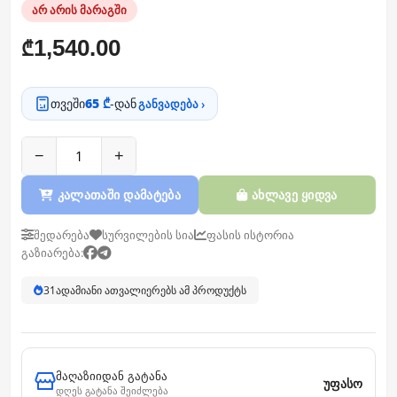
არ არის მარაგში
1,540.00
₾
თვეში
65 ₾
-დან
განვადება ›
−
+
კალათაში დამატება
ახლავე ყიდვა
შედარება
სურვილების სია
ფასის ისტორია
გაზიარება:
31
ადამიანი ათვალიერებს ამ პროდუქტს
მაღაზიიდან გატანა
უფასო
დღეს გატანა შეიძლება