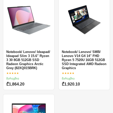
Notebook/ Lenovo/ Ideapad/
Notebook/ Lenovo/ SMB/
Ideapad Slim 3 15.6" Ryzen
Lenovo V14 G4 14" FHD
3 30 8GB 512GB SSD
Ryzen 5 7520U 16GB 512GB
Radeon Graphics Arctic
SSD Integrated AMD Radeon
Grey (82XQ015BRK)
Graphics
★★★★★
★★★★★
მარაგშია
მარაგშია
₾1,864.20
₾1,920.10