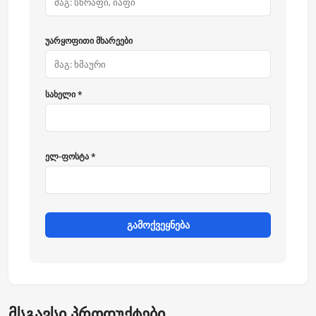
უარყოფითი მხარეები
სახელი *
ელ-ფოსტა *
გამოქვეყნება
მსგავსი პროდუქტები