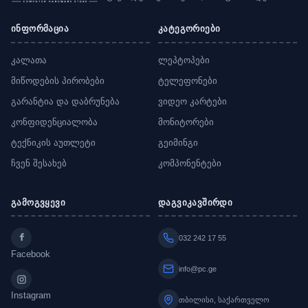
ინფორმაცია
კატეგორიები
კალათა
ლეპტოპები
მიწოდების პირობები
ტელეფონები
გარანტია და დაბრუნება
ვიდეო კარტები
კონფიდენციალობა
მონიტორები
ტექნიკის აუთლეტი
გეიმინგი
ჩვენ შესახებ
კომპონენტები
გამოგვყევი
დაგვიკავშირდი
032 242 17 55
Facebook
info@pc.ge
Instagram
თბილისი, საქართველო