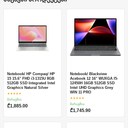
Notebook/ HP Compaq/ HP
Notebook/ Blackview
15 15.6" FHD i3-1315U 8GB
Acebook 12 16'' WUXGA I5-
512GB SSD Integrated Intel
12450H 16GB 512GB SSD
Graphics Natural Silver
Intel UHD Graphics Grey
WIN 11 PRO
★★★★★
★★★★★
მარაგშია
მარაგშია
₾1,885.00
₾1,745.90