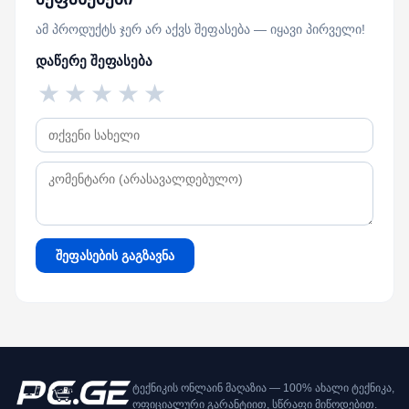
ამ პროდუქტს ჯერ არ აქვს შეფასება — იყავი პირველი!
დაწერე შეფასება
★
★
★
★
★
შეფასების გაგზავნა
ტექნიკის ონლაინ მაღაზია — 100% ახალი ტექნიკა,
ოფიციალური გარანტიით, სწრაფი მიწოდებით.