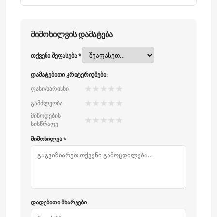
მიმოხილვის დამატება
თქვენი შეფასება *
დამატებითი კრიტერიუმები:
★
★
★
★
★
ფასი/ხარისხი
★
★
★
★
★
გამძლეობა
მიწოდების
★
★
★
★
★
სისწრაფე
მიმოხილვა *
დადებითი მხარეები