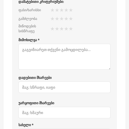
დამატებითი კრიტერიუმები:
★
★
★
★
★
ფასი/ხარისხი
★
★
★
★
★
გამძლეობა
მიწოდების
★
★
★
★
★
სისწრაფე
მიმოხილვა *
დადებითი მხარეები
უარყოფითი მხარეები
სახელი *