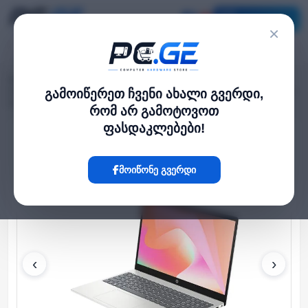
კატალოგი
×
მთავარი
ლეპტოპი და ნოუთბუქი
›
›
HP 15 15.6" FHD Ryzen 5-7520U 8GB 512GB SSD Integrated AMD Graphics
გამოიწერეთ ჩვენი ახალი გვერდი,
Natural Silver
რომ არ გამოტოვოთ
ფასდაკლებები!
Hot
მოიწონე გვერდი
‹
›