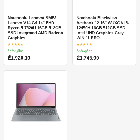
Notebook/ Lenovo/ SMB/
Notebook/ Blackview
Lenovo V14 G4 14" FHD
Acebook 12 16'' WUXGA I5-
Ryzen 5 7520U 16GB 512GB
12450H 16GB 512GB SSD
SSD Integrated AMD Radeon
Intel UHD Graphics Grey
Graphics
WIN 11 PRO
★★★★★
★★★★★
მარაგშია
მარაგშია
₾1,920.10
₾1,745.90