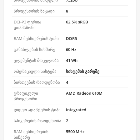
პროცესორის მოდელი
7520U
პროცესორის ნაკადი
8
DCI-P3 ფერთა
62.5% sRGB
დიაპაზონი
RAM მეხსიერების ტიპი
DDR5
განახლების სიხშირე
60 Hz
ელემენტის მოცულობა
41 Wh
ოპერაციული სისტემა
სისტემის გარეშე
ბირთვების რაოდენობა
4
გრაფიკული
AMD Radeon 610M
პროცესორი
ვიდეო ადაპტერის ტიპი
Integrated
სპიკერების რაოდენობა
2
RAM მეხსიერების
5500 MHz
სიჩქარე