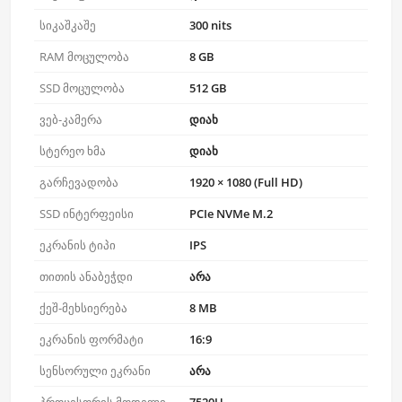
სიკაშკაშე
300 nits
RAM მოცულობა
8 GB
SSD მოცულობა
512 GB
ვებ-კამერა
დიახ
სტერეო ხმა
დიახ
გარჩევადობა
1920 × 1080 (Full HD)
SSD ინტერფეისი
PCIe NVMe M.2
ეკრანის ტიპი
IPS
თითის ანაბეჭდი
არა
ქეშ-მეხსიერება
8 MB
ეკრანის ფორმატი
16:9
სენსორული ეკრანი
არა