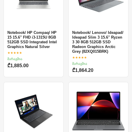
Notebook/ HP Compaq/ HP
Notebook/ Lenovo/ Ideapad/
15 15.6" FHD i3-1315U 8GB
Ideapad Slim 3 15.6" Ryzen
512GB SSD Integrated Intel
3 30 8GB 512GB SSD
Graphics Natural Silver
Radeon Graphics Arctic
Grey (82XQ015BRK)
★★★★★
★★★★★
მარაგშია
მარაგშია
₾1,885.00
₾1,864.20