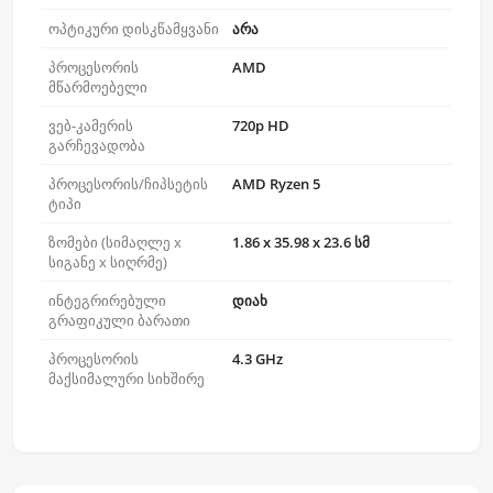
ოპტიკური დისკწამყვანი
არა
პროცესორის
AMD
მწარმოებელი
ვებ-კამერის
720p HD
გარჩევადობა
პროცესორის/ჩიპსეტის
AMD Ryzen 5
ტიპი
ზომები (სიმაღლე x
1.86 x 35.98 x 23.6 სმ
სიგანე x სიღრმე)
ინტეგრირებული
დიახ
გრაფიკული ბარათი
პროცესორის
4.3 GHz
მაქსიმალური სიხშირე