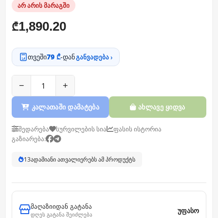
არ არის მარაგში
1,890.20
₾
თვეში
79 ₾
-დან
განვადება ›
−
+
კალათაში დამატება
ახლავე ყიდვა
შედარება
სურვილების სია
ფასის ისტორია
გაზიარება:
13
ადამიანი ათვალიერებს ამ პროდუქტს
მაღაზიიდან გატანა
უფასო
დღეს გატანა შეიძლება