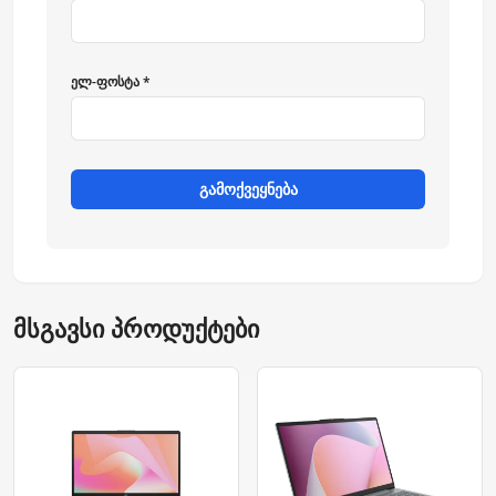
ელ-ფოსტა *
გამოქვეყნება
მსგავსი პროდუქტები