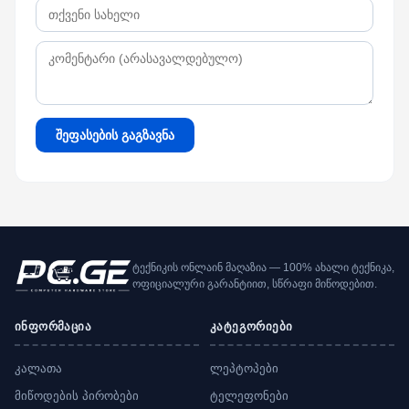
შეფასების გაგზავნა
ტექნიკის ონლაინ მაღაზია — 100% ახალი ტექნიკა,
ოფიციალური გარანტიით, სწრაფი მიწოდებით.
ინფორმაცია
კატეგორიები
კალათა
ლეპტოპები
მიწოდების პირობები
ტელეფონები