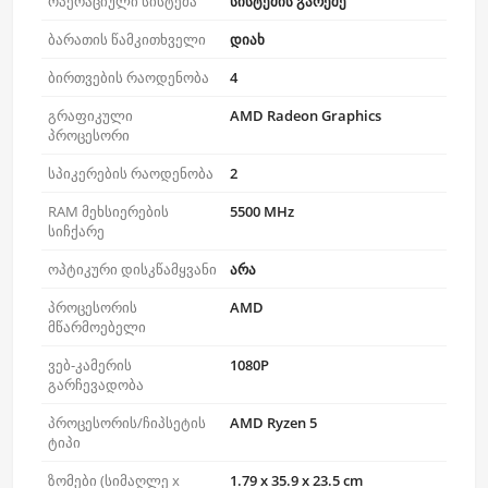
ოპერაციული სისტემა
სისტემის გარეშე
ბარათის წამკითხველი
დიახ
ბირთვების რაოდენობა
4
გრაფიკული
AMD Radeon Graphics
პროცესორი
სპიკერების რაოდენობა
2
RAM მეხსიერების
5500 MHz
სიჩქარე
ოპტიკური დისკწამყვანი
არა
პროცესორის
AMD
მწარმოებელი
ვებ-კამერის
1080P
გარჩევადობა
პროცესორის/ჩიპსეტის
AMD Ryzen 5
ტიპი
ზომები (სიმაღლე x
1.79 x 35.9 x 23.5 cm