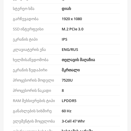
სტერეო ხმა
დიახ
გარჩევადობა
1920 x 1080
SSD ინტერფეისი
M.2 PCIe 3.0
ეკრანის ტიპი
IPS
კლავიატურის ენა
ENG/RUS
ხელმისაწვდომობა
თელავის მაღაზია
ეკრანის ზედაპირი
მკრთალი
პროცესორის მოდელი
7520U
პროცესორის ნაკადი
8
RAM მეხსიერების ტიპი
LPDDR5
განახლების სიხშირე
60 Hz
ელემენტის მოცულობა
3-Cell 47 Whr