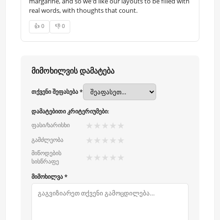
margarine, and so we'd like our layouts to be filled with
real words, with thoughts that count.
👍 0
👎 0
მიმოხილვის დამატება
თქვენი შეფასება *
დამატებითი კრიტერიუმები:
★
★
★
★
★
ფასი/ხარისხი
★
★
★
★
★
გამძლეობა
მიწოდების
★
★
★
★
★
სისწრაფე
მიმოხილვა *