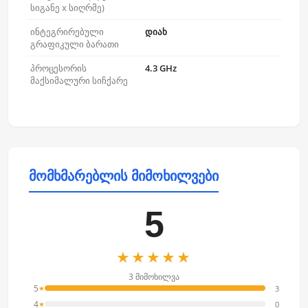
სიგანე x სიღრმე)
ინტეგრირებული
დიახ
გრაფიკული ბარათი
პროცესორის
4.3 GHz
მაქსიმალური სიჩქარე
მომხმარებლის მიმოხილვები
5
★★★★★
3 მიმოხილვა
5
3
★
4
0
★