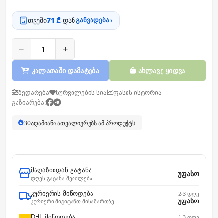
თვეში
71 ₾
-დან
განვადება ›
−
+
კალათაში დამატება
ახლავე ყიდვა
შედარება
სურვილების სია
ფასის ისტორია
გაზიარება:
30
ადამიანი ათვალიერებს ამ პროდუქტს
მაღაზიიდან გატანა
უფასო
დღეს გატანა შეიძლება
კურიერის მიწოდება
2-3 დღე
უფასო
კურიერი მიგიტანთ მისამართზე
DHL მიწოდება
1-3 დღე