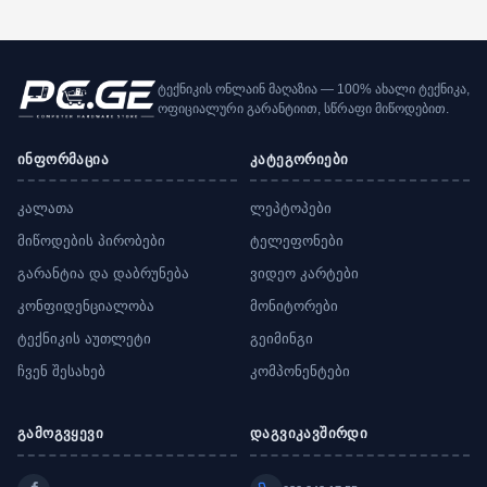
ტექნიკის ონლაინ მაღაზია — 100% ახალი ტექნიკა,
ოფიციალური გარანტიით, სწრაფი მიწოდებით.
ინფორმაცია
კატეგორიები
კალათა
ლეპტოპები
მიწოდების პირობები
ტელეფონები
გარანტია და დაბრუნება
ვიდეო კარტები
კონფიდენციალობა
მონიტორები
ტექნიკის აუთლეტი
გეიმინგი
ჩვენ შესახებ
კომპონენტები
გამოგვყევი
დაგვიკავშირდი