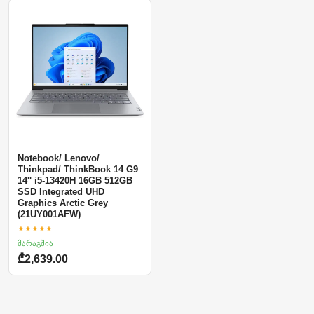
Notebook/ Lenovo/
Thinkpad/ ThinkBook 14 G9
14'' i5-13420H 16GB 512GB
SSD Integrated UHD
Graphics Arctic Grey
(21UY001AFW)
★★★★★
მარაგშია
₾2,639.00