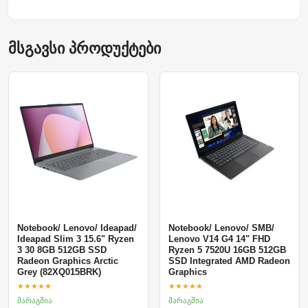
მსგავსი პროდუქტები
Notebook/ Lenovo/ Ideapad/
Notebook/ Lenovo/ SMB/
Ideapad Slim 3 15.6" Ryzen
Lenovo V14 G4 14" FHD
3 30 8GB 512GB SSD
Ryzen 5 7520U 16GB 512GB
Radeon Graphics Arctic
SSD Integrated AMD Radeon
Grey (82XQ015BRK)
Graphics
★★★★★
★★★★★
მარაგშია
მარაგშია