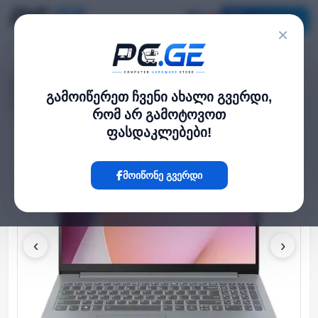
კატალოგი
×
მთავარი
ლეპტოპი და ნოუთბუქი
›
›
Ideapad Slim 3 15.6" Ryzen 5 7520U 8GB 512GB SSD Radeon Graphics
გამოიწერეთ ჩვენი ახალი გვერდი,
Arctic Grey (82XQ00J7RK)
რომ არ გამოტოვოთ
ფასდაკლებები!
Hot
მოიწონე გვერდი
‹
›