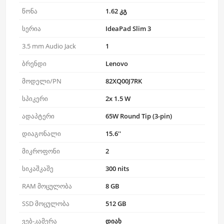
წონა
1.62 კგ
სერია
IdeaPad Slim 3
3.5 mm Audio Jack
1
ბრენდი
Lenovo
მოდელი/PN
82XQ00J7RK
სპიკერი
2x 1.5 W
ადაპტერი
65W Round Tip (3-pin)
დიაგონალი
15.6''
მიკროფონი
2
სიკაშკაშე
300 nits
RAM მოცულობა
8 GB
SSD მოცულობა
512 GB
ვებ-კამერა
დიახ