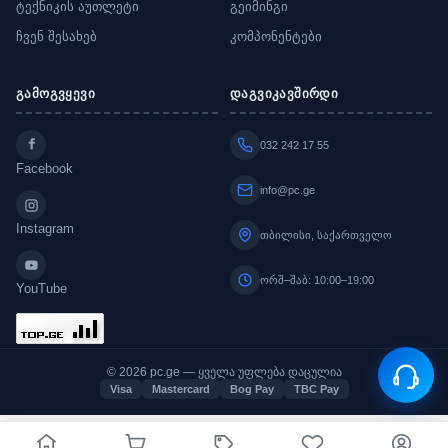
ტექნიკის აუთლეტი
გეიმინგი
ჩვენ შესახებ
კომპონენტები
გამოგვყევი
დაგვიკავშირდი
032 242 17 55
Facebook
info@pc.ge
Instagram
თბილისი, საქართველო
ორშ–შაბ: 10:00–19:00
YouTube
© 2026 pc.ge — ყველა უფლება დაცულია
Visa
Mastercard
Bog Pay
TBC Pay