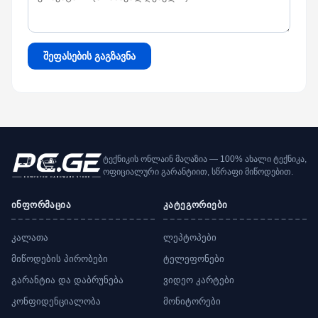
შეფასების გაგზავნა
ტექნიკის ონლაინ მაღაზია — 100% ახალი ტექნიკა,
ოფიციალური გარანტიით, სწრაფი მიწოდებით.
ინფორმაცია
კატეგორიები
კალათა
ლეპტოპები
მიწოდების პირობები
ტელეფონები
გარანტია და დაბრუნება
ვიდეო კარტები
კონფიდენციალობა
მონიტორები