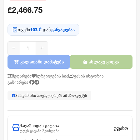
2,466.75
₾
თვეში
103 ₾
-დან
განვადება ›
−
+
კალათაში დამატება
ახლავე ყიდვა
შედარება
სურვილების სია
ფასის ისტორია
გაზიარება:
32
ადამიანი ათვალიერებს ამ პროდუქტს
მაღაზიიდან გატანა
უფასო
დღეს გატანა შეიძლება