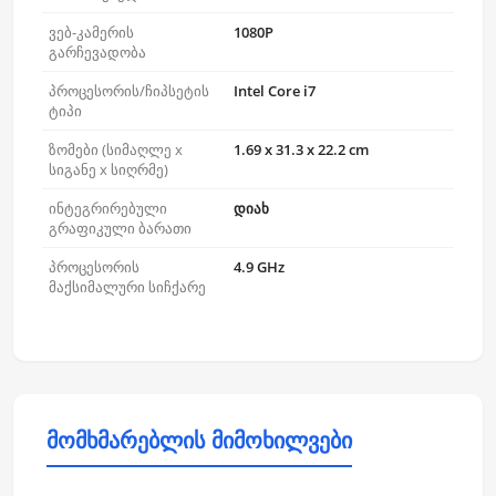
ვებ-კამერის
1080P
გარჩევადობა
პროცესორის/ჩიპსეტის
Intel Core i7
ტიპი
ზომები (სიმაღლე x
1.69 x 31.3 x 22.2 cm
სიგანე x სიღრმე)
ინტეგრირებული
დიახ
გრაფიკული ბარათი
პროცესორის
4.9 GHz
მაქსიმალური სიჩქარე
მომხმარებლის მიმოხილვები