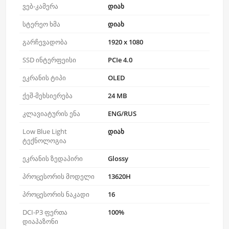
ვებ-კამერა
დიახ
სტერეო ხმა
დიახ
გარჩევადობა
1920 x 1080
SSD ინტერფეისი
PCIe 4.0
ეკრანის ტიპი
OLED
ქეშ-მეხსიერება
24 MB
კლავიატურის ენა
ENG/RUS
Low Blue Light
დიახ
ტექნოლოგია
ეკრანის ზედაპირი
Glossy
პროცესორის მოდელი
13620H
პროცესორის ნაკადი
16
DCI-P3 ფერთა
100%
დიაპაზონი