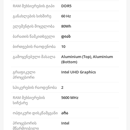
RAM მეხსიერების ტიპი
DDR5
განახლების სიხშირე
60 Hz
ელემენტის მოცულობა
80Wh
ბარათის წამკითხველი
დიახ
ბირთვების რაოდენობა
10
გამოყენებული მასალა
Aluminium (Top), Aluminium
(Bottom)
გრაფიკული
Intel UHD Graphics
პროცესორი
სპიკერების რაოდენობა
2
RAM მეხსიერების
5600 MHz
სიჩქარე
ოპტიკური დისკწამყვანი
არა
პროცესორის
Intel
მწარმოებელი