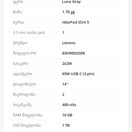
ფერი
Luna Grey
წონა
1.76 კგ
სერია
IdeaPad Slim 5
3.5 mm Audio Jack
1
ბრენდი
Lenovo
მოდელი/PN
83HR002GRK
სპიკერი
2x2W
ადაპტერი
65W USB-C (3-pin)
დიაგონალი
14''
მიკროფონი
2
სიკაშკაშე
400 nits
RAM მოცულობა
16 GB
SSD მოცულობა
1 TB