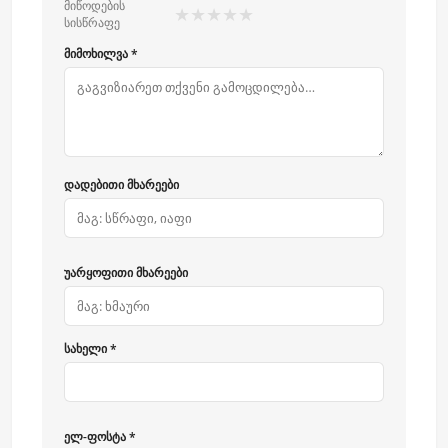
მიწოდების
★
★
★
★
★
სისწრაფე
მიმოხილვა *
დადებითი მხარეები
უარყოფითი მხარეები
სახელი *
ელ-ფოსტა *