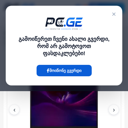
კატალოგი
×
მთავარი
ლეპტოპი და ნოუთბუქი
›
›
Ideapad Slim 5 14" OLED i7-13620H 16GB 1TB SSD Integrated Graphics
გამოიწერეთ ჩვენი ახალი გვერდი,
Luna Grey
რომ არ გამოტოვოთ
ფასდაკლებები!
Hot
მოიწონე გვერდი
‹
›