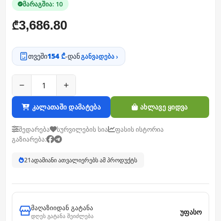
მარაგშია: 10
3,686.80
₾
თვეში
154 ₾
-დან
განვადება ›
−
+
კალათაში დამატება
ახლავე ყიდვა
შედარება
სურვილების სია
ფასის ისტორია
გაზიარება:
21
ადამიანი ათვალიერებს ამ პროდუქტს
მაღაზიიდან გატანა
უფასო
დღეს გატანა შეიძლება