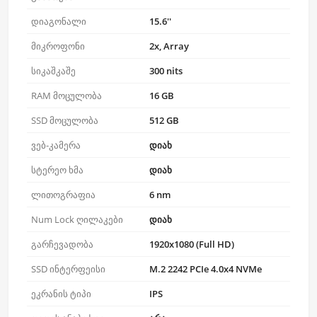
დიაგონალი
15.6''
მიკროფონი
2x, Array
სიკაშკაშე
300 nits
RAM მოცულობა
16 GB
SSD მოცულობა
512 GB
ვებ-კამერა
დიახ
სტერეო ხმა
დიახ
ლითოგრაფია
6 nm
Num Lock ღილაკები
დიახ
გარჩევადობა
1920x1080 (Full HD)
SSD ინტერფეისი
M.2 2242 PCIe 4.0x4 NVMe
ეკრანის ტიპი
IPS