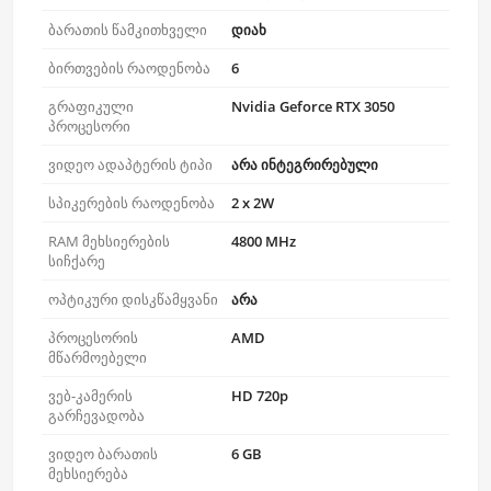
ბარათის წამკითხველი
დიახ
ბირთვების რაოდენობა
6
გრაფიკული
Nvidia Geforce RTX 3050
პროცესორი
ვიდეო ადაპტერის ტიპი
არა ინტეგრირებული
სპიკერების რაოდენობა
2 x 2W
RAM მეხსიერების
4800 MHz
სიჩქარე
ოპტიკური დისკწამყვანი
არა
პროცესორის
AMD
მწარმოებელი
ვებ-კამერის
HD 720p
გარჩევადობა
ვიდეო ბარათის
6 GB
მეხსიერება