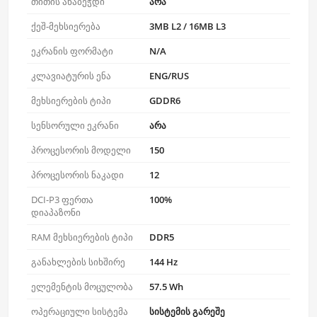
თითის ანაბეჭდი
არა
ქეშ-მეხსიერება
3MB L2 / 16MB L3
ეკრანის ფორმატი
N/A
კლავიატურის ენა
ENG/RUS
მეხსიერების ტიპი
GDDR6
სენსორული ეკრანი
არა
პროცესორის მოდელი
150
პროცესორის ნაკადი
12
DCI-P3 ფერთა
100%
დიაპაზონი
RAM მეხსიერების ტიპი
DDR5
განახლების სიხშირე
144 Hz
ელემენტის მოცულობა
57.5 Wh
ოპერაციული სისტემა
სისტემის გარეშე