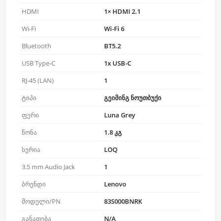
HDMI
1× HDMI 2.1
Wi-Fi
Wi-Fi 6
Bluetooth
BT5.2
USB Type-C
1x USB-C
RJ-45 (LAN)
1
ტიპი
გეიმინგ ნოუთბუქი
ფერი
Luna Grey
წონა
1.8 კგ
სერია
LOQ
3.5 mm Audio Jack
1
ბრენდი
Lenovo
მოდელი/PN
83S000BNRK
განათება
N/A