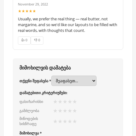
November 29, 2022
★★★★★
Usually, we prefer the real thing — real butter, not
margarine, and so we'd like our layouts to be filled with
real words, with thoughts that count.
👍 0
👎 0
მიმოხილვის დამატება
თქვენი შეფასება *
დამატებითი კრიტერიუმები:
★
★
★
★
★
ფასი/ხარისხი
★
★
★
★
★
გამძლეობა
მიწოდების
★
★
★
★
★
სისწრაფე
მიმოხილვა *