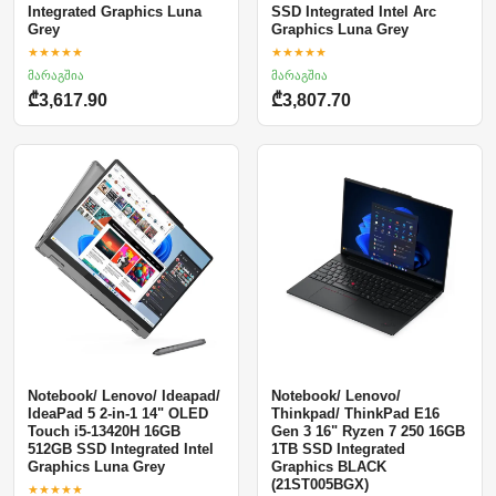
Integrated Graphics Luna
SSD Integrated Intel Arc
Grey
Graphics Luna Grey
★★★★★
★★★★★
მარაგშია
მარაგშია
₾3,617.90
₾3,807.70
Notebook/ Lenovo/ Ideapad/
Notebook/ Lenovo/
IdeaPad 5 2-in-1 14" OLED
Thinkpad/ ThinkPad E16
Touch i5-13420H 16GB
Gen 3 16" Ryzen 7 250 16GB
512GB SSD Integrated Intel
1TB SSD Integrated
Graphics Luna Grey
Graphics BLACK
(21ST005BGX)
★★★★★