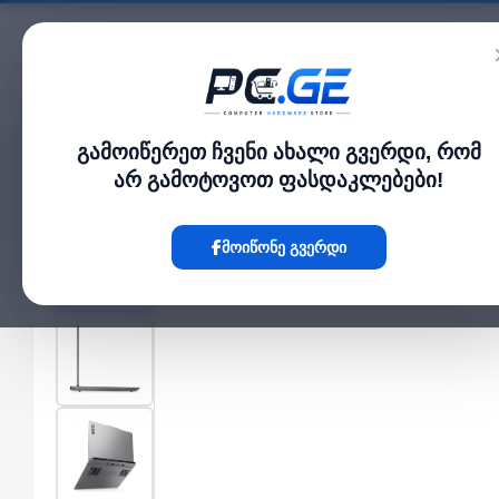
კატალოგი
გამოიწერეთ ჩვენი ახალი გვერდი, რომ
მთავარი
ლეპტოპი და ნოუთბუქი
Legion/ LOQ 15.6" FHD 144Hz Ryzen 7 2
›
›
არ გამოტოვოთ ფასდაკლებები!
Hot
მოიწონე გვერდი