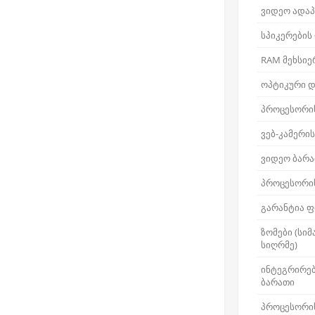
ვიდეო ადაპ
სპიკერების
RAM მეხსიე
ოპტიკური დ
პროცესორი
ვებ-კამერი
ვიდეო ბარა
პროცესორის
გარანტია ფ
ზომები (სიმ
სიღრმე)
ინტეგრირე
ბარათი
პროცესორი