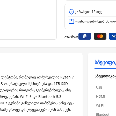
გარანტია 12 თვე
უფასო დაბრუნება 30 დღ
გადახდა:
სპეციფი
სპეციფიკა
ნგ ლეპტოპი, რომელიც აღჭურვილია Ryzen 7
B ოპერატიული მეხსიერება და 1TB SSD
USB
იდეალურია როგორც გეიმერებისთვის, ისე
ულებას. Wi-Fi 6 და Bluetooth 5.3
HDMI
Hz ეკრანი გაწვდილი თამაშების სიზუსტეს
Wi-Fi
ანამედროვე და ელეგანტურ იერს აძლევს.
Bluetooth