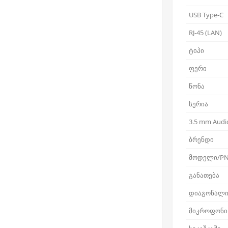
USB Type-C
RJ-45 (LAN)
ტიპი
ფერი
წონა
სერია
3.5 mm Audio
ბრენდი
მოდელი/P
განათება
დიაგონალ
მიკროფონი