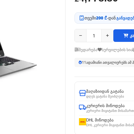
თვეში
200 ₾
-დან
განვადებ
−
+
კა
შედარება
სურვილების სია
12
ადამიანი ათვალიერებს ამ
მაღაზიიდან გატანა
დღეს გატანა შეიძლება
კურიერის მიწოდება
კურიერი მიგიტანთ მისამართ
DHL მიწოდება
DHL კურიერი მიგიტანთ მისა