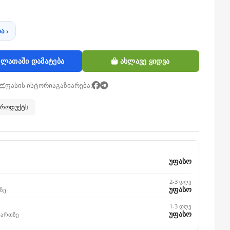
ა ›
ლათაში დამატება
ახლავე ყიდვა
ფასის ისტორია
გაზიარება:
 პროდუქტს
უფასო
2-3 დღე
უფასო
ზე
1-3 დღე
უფასო
მართზე