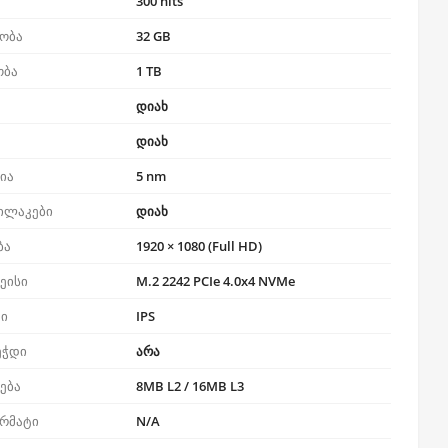
300 nits
ობა
32 GB
ობა
1 TB
დიახ
დიახ
ია
5 nm
ილაკები
დიახ
ბა
1920 × 1080 (Full HD)
ეისი
M.2 2242 PCIe 4.0x4 NVMe
პი
IPS
ეჭდი
არა
რება
8MB L2 / 16MB L3
ორმატი
N/A