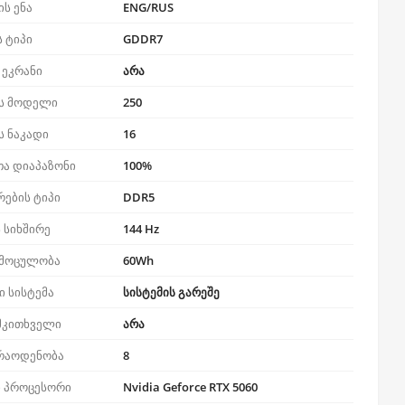
ს ენა
ENG/RUS
ს ტიპი
GDDR7
 ეკრანი
არა
ს მოდელი
250
ს ნაკადი
16
თა დიაპაზონი
100%
რების ტიპი
DDR5
 სიხშირე
144 Hz
 მოცულობა
60Wh
 სისტემა
სისტემის გარეშე
მკითხველი
არა
 რაოდენობა
8
 პროცესორი
Nvidia Geforce RTX 5060