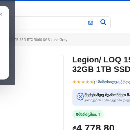
×
50 32GB 1TB SSD RTX 5060 8GB Luna Grey
Legion/ LOQ 1
32GB 1TB SSD
★★★★★
პრო
(3 მიმოხილვა)
შეძენამდე შეამოწმეთ მ
კითხვების შემთხვევაში და
მარაგშია: 1
4,778.80
₾