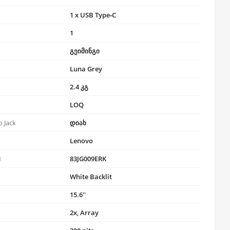
1 x USB Type‑C
1
გეიმინგი
Luna Grey
2.4 კგ
LOQ
 Jack
დიახ
Lenovo
N
83JG009ERK
White Backlit
ი
15.6''
2x, Array