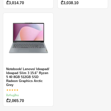
₾3,014.70
₾3,038.10
Notebook/ Lenovo/ Ideapad/
Ideapad Slim 3 15.6" Ryzen
5 40 8GB 512GB SSD
Radeon Graphics Arctic
Grey
★★★★★
მარაგშია
₾2,065.70