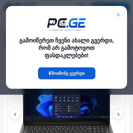
კატალოგი
×
მთავარი
ლეპტოპი და ნოუთბუქი
›
›
SMB/Lenovo V15 G4 15.6'' FHD Ryzen 5 7520U 16GB 512GB SSD Radeon
გამოიწერეთ ჩვენი ახალი გვერდი,
Graphics Black
რომ არ გამოტოვოთ
ფასდაკლებები!
Hot
მოიწონე გვერდი
‹
›