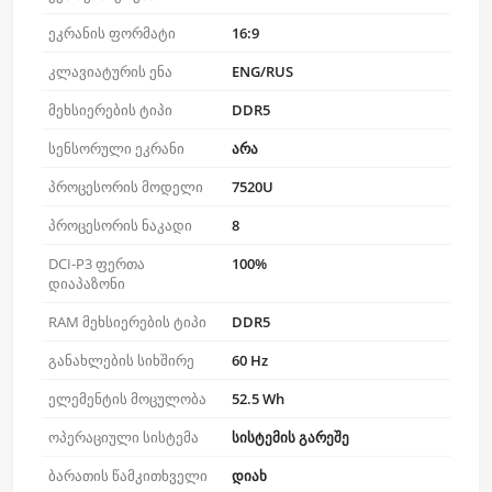
ეკრანის ფორმატი
16:9
კლავიატურის ენა
ENG/RUS
მეხსიერების ტიპი
DDR5
სენსორული ეკრანი
არა
პროცესორის მოდელი
7520U
პროცესორის ნაკადი
8
DCI-P3 ფერთა
100%
დიაპაზონი
RAM მეხსიერების ტიპი
DDR5
განახლების სიხშირე
60 Hz
ელემენტის მოცულობა
52.5 Wh
ოპერაციული სისტემა
სისტემის გარეშე
ბარათის წამკითხველი
დიახ