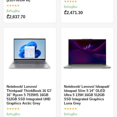
(21UY001AFW)
★★★★★
★★★★★
მარაგშია
მარაგშია
₾2,471.30
₾2,637.70
Notebook/ Lenovo/
Notebook/ Lenovo/ Ideapad/
Thinkpad/ ThinkBook 16 G7
Ideapad Slim 5 14" OLED
16'' Ryzen 5 7535HS 16GB
Ultra 5 135H 16GB 512GB
512GB SSD Integrated UHD
SSD Integrated Graphics
Graphics Arctic Grey
Luna Grey
★★★★★
★★★★★
მარაგშია
მარაგშია