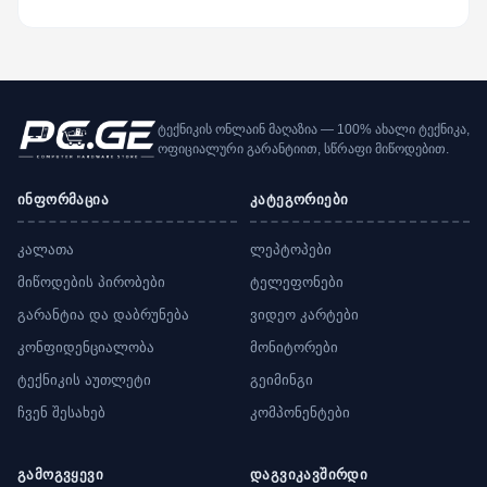
ტექნიკის ონლაინ მაღაზია — 100% ახალი ტექნიკა,
ოფიციალური გარანტიით, სწრაფი მიწოდებით.
ინფორმაცია
კატეგორიები
კალათა
ლეპტოპები
მიწოდების პირობები
ტელეფონები
გარანტია და დაბრუნება
ვიდეო კარტები
კონფიდენციალობა
მონიტორები
ტექნიკის აუთლეტი
გეიმინგი
ჩვენ შესახებ
კომპონენტები
გამოგვყევი
დაგვიკავშირდი