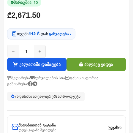
მარაგშია: 10
2,671.50
₾
თვეში
112 ₾
-დან
განვადება ›
−
+
კალათაში დამატება
ახლავე ყიდვა
შედარება
სურვილების სია
ფასის ისტორია
გაზიარება:
7
ადამიანი ათვალიერებს ამ პროდუქტს
მაღაზიიდან გატანა
უფასო
დღეს გატანა შეიძლება