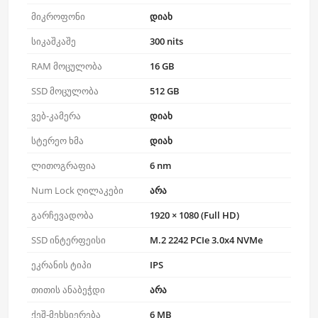
მიკროფონი
დიახ
სიკაშკაშე
300 nits
RAM მოცულობა
16 GB
SSD მოცულობა
512 GB
ვებ-კამერა
დიახ
სტერეო ხმა
დიახ
ლითოგრაფია
6 nm
Num Lock ღილაკები
არა
გარჩევადობა
1920 × 1080 (Full HD)
SSD ინტერფეისი
M.2 2242 PCIe 3.0x4 NVMe
ეკრანის ტიპი
IPS
თითის ანაბეჭდი
არა
ქეშ-მეხსიერება
6 MB