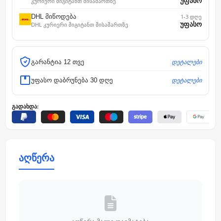
უფასო
კურიერი მიგიტანთ მისამართზე
DHL მიწოდება
1-3 დღე
უფასო
DHL კურიერი მიგიტანთ მისამართზე
დეტალები
გარანტია 12 თვე
დეტალები
უფასო დაბრუნება 30 დღე
გადახდა:
აღწერა