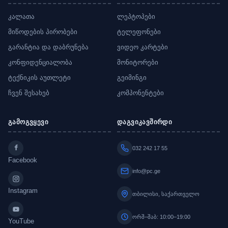
კალათა
ლეპტოპები
მიწოდების პირობები
ტელეფონები
გარანტია და დაბრუნება
ვიდეო კარტები
კონფიდენციალობა
მონიტორები
ტექნიკის აუთლეტი
გეიმინგი
ჩვენ შესახებ
კომპონენტები
გამოგვყევი
დაგვიკავშირდი
032 242 17 55
Facebook
info@pc.ge
Instagram
თბილისი, საქართველო
ორშ–შაბ: 10:00–19:00
YouTube