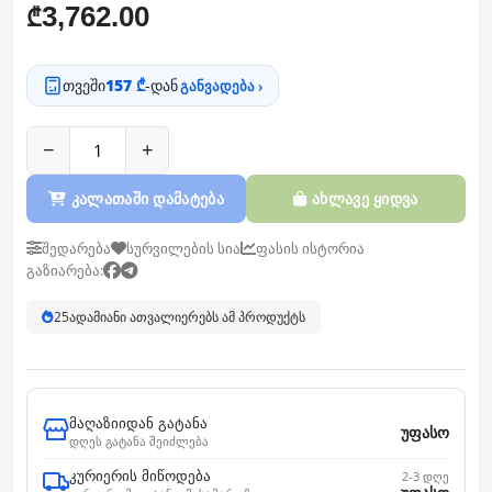
3,762.00
₾
თვეში
157 ₾
-დან
განვადება ›
−
+
კალათაში დამატება
ახლავე ყიდვა
შედარება
სურვილების სია
ფასის ისტორია
გაზიარება:
25
ადამიანი ათვალიერებს ამ პროდუქტს
მაღაზიიდან გატანა
უფასო
დღეს გატანა შეიძლება
კურიერის მიწოდება
2-3 დღე