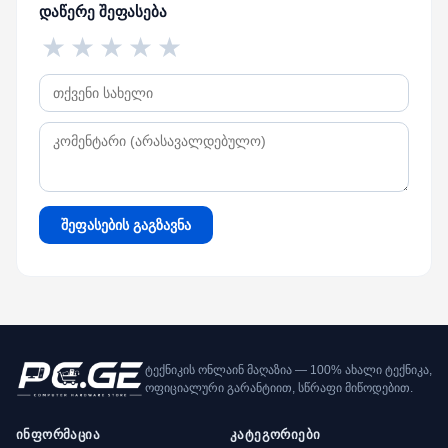
დაწერე შეფასება
★
★
★
★
★
შეფასების გაგზავნა
ტექნიკის ონლაინ მაღაზია — 100% ახალი ტექნიკა,
ოფიციალური გარანტიით, სწრაფი მიწოდებით.
ინფორმაცია
კატეგორიები