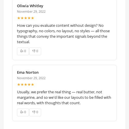
Oliwia Whitley
November 29, 2022
★★★★★
How can you evaluate content without design? No
typography, no colors, no layout, no styles — all those
things that convey the important signals beyond the
textual.
👍 0
👎 0
Ema Norton
November 29, 2022
★★★★★
Usually, we prefer the real thing — real butter, not
margarine, and so we'd like our layouts to be filled with
real words, with thoughts that count.
👍 0
👎 0