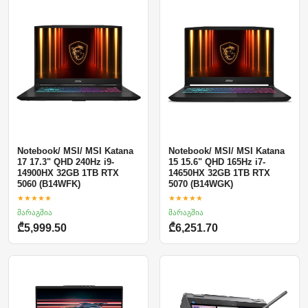
Notebook/ MSI/ MSI Katana
Notebook/ MSI/ MSI Katana
17 17.3" QHD 240Hz i9-
15 15.6" QHD 165Hz i7-
14900HX 32GB 1TB RTX
14650HX 32GB 1TB RTX
5060 (B14WFK)
5070 (B14WGK)
★★★★★
★★★★★
მარაგშია
მარაგშია
₾5,999.50
₾6,251.70