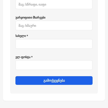
უარყოფითი მხარეები
სახელი *
ელ-ფოსტა *
გამოქვეყნება