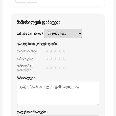
მიმოხილვის დამატება
თქვენი შეფასება *
დამატებითი კრიტერიუმები:
★
★
★
★
★
ფასი/ხარისხი
★
★
★
★
★
გამძლეობა
მიწოდების
★
★
★
★
★
სისწრაფე
მიმოხილვა *
დადებითი მხარეები