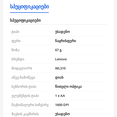
სპეციფიკაციები
სპეციფიკაციები
ტიპი
უსადენო
ფერი
ნაცრისფერი
წონა
67 გ
ბრენდი
Lenovo
მოდელი/PN
WL310
აწევ-ჩამოწევა
დიახ
სენსორის ტიპი
წითელი ოპტიკა
ელემენტის ტიპი
1 x AA
მაქსიმალური სიჩქარე
1600 DPI
მაუსის კავშირის
უსადენო