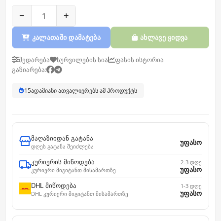
−
+
კალათაში დამატება
ახლავე ყიდვა
შედარება
სურვილების სია
ფასის ისტორია
გაზიარება:
15
ადამიანი ათვალიერებს ამ პროდუქტს
მაღაზიიდან გატანა
უფასო
დღეს გატანა შეიძლება
კურიერის მიწოდება
2-3 დღე
უფასო
კურიერი მიგიტანთ მისამართზე
DHL მიწოდება
1-3 დღე
უფასო
DHL კურიერი მიგიტანთ მისამართზე