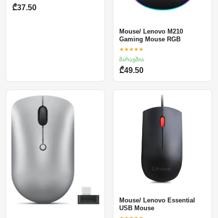
₾37.50
Mouse/ Lenovo M210
Gaming Mouse RGB
★★★★★
მარაგშია
₾49.50
Mouse/ Lenovo Essential
USB Mouse
★★★★★