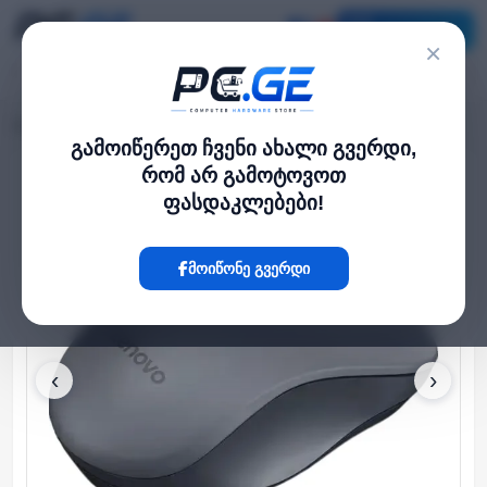
კატალოგი
×
მთავარი
მაუსები
Lenovo WL310 Bluetooth Silent Mouse
›
›
გამოიწერეთ ჩვენი ახალი გვერდი,
რომ არ გამოტოვოთ
Hot
ფასდაკლებები!
მოიწონე გვერდი
‹
›