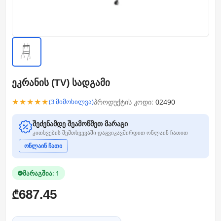
ეკრანის (TV) სადგამი
★★★★★
პროდუქტის კოდი:
02490
(3 მიმოხილვა)
შეძენამდე შეამოწმეთ მარაგი
კითხვების შემთხვევაში დაგვიკავშირდით ონლაინ ჩათით
ონლაინ ჩათი
მარაგშია: 1
687.45
₾