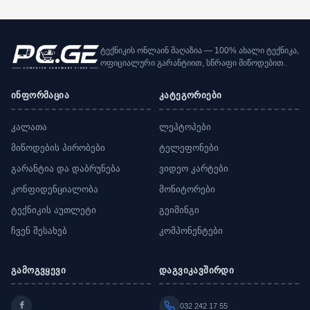
ტექნიკის ონლაინ მაღაზია — 100% ახალი ტექნიკა,
ოფიციალური გარანტიით, სწრაფი მიწოდებით.
ინფორმაცია
კატეგორიები
კალათა
ლეპტოპები
მიწოდების პირობები
ტელეფონები
გარანტია და დაბრუნება
ვიდეო კარტები
კონფიდენციალობა
მონიტორები
ტექნიკის აუთლეტი
გეიმინგი
ჩვენ შესახებ
კომპონენტები
გამოგვყევი
დაგვიკავშირდი
032 242 17 55