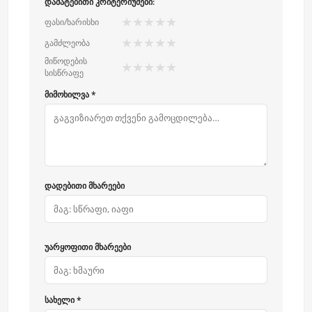
დამატებითი კრიტერიუმები:
★
★
★
★
★
ფასი/ხარისხი
★
★
★
★
★
გამძლეობა
მიწოდების
★
★
★
★
★
სისწრაფე
მიმოხილვა *
დადებითი მხარეები
უარყოფითი მხარეები
სახელი *