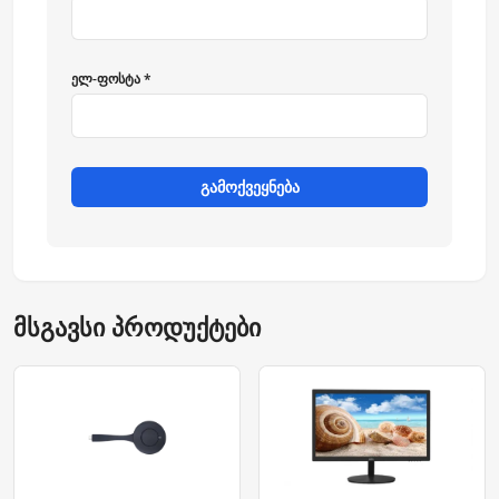
ელ-ფოსტა *
გამოქვეყნება
მსგავსი პროდუქტები