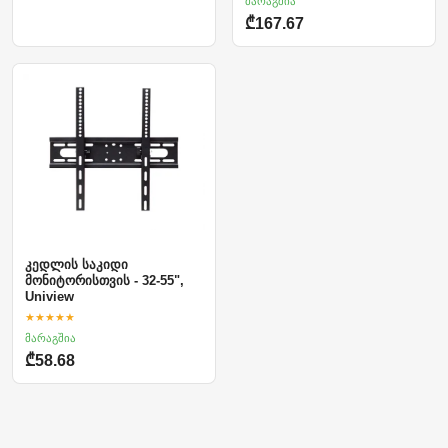
მარაგშია
₾167.67
კედლის საკიდი
მონიტორისთვის - 32-55",
Uniview
★★★★★
მარაგშია
₾58.68