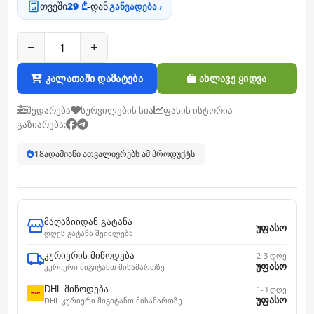
თვეში
29 ₾
-დან
განვადება ›
−
+
კალათაში დამატება
ახლავე ყიდვა
შედარება
სურვილების სია
ფასის ისტორია
გაზიარება:
19
ადამიანი ათვალიერებს ამ პროდუქტს
მაღაზიიდან გატანა
უფასო
დღეს გატანა შეიძლება
კურიერის მიწოდება
2-3 დღე
უფასო
კურიერი მიგიტანთ მისამართზე
DHL მიწოდება
1-3 დღე
უფასო
DHL კურიერი მიგიტანთ მისამართზე