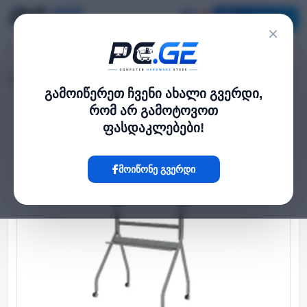
კატალოგი
×
მთავარი
მონიტორი და TV
ეკრანის (TV) სადგამი
›
›
გამოიწერეთ ჩვენი ახალი გვერდი,
რომ არ გამოტოვოთ
Hot
ფასდაკლებები!
მოიწონე გვერდი