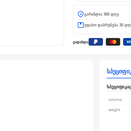
გარანტია 366 დღე
უფასო დაბრუნება 30 დღ
გადახდა:
სპეციფი
სპეციფიკა
volume
weight