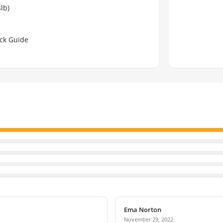
lb)
ick Guide
Ema Norton
November 29, 2022