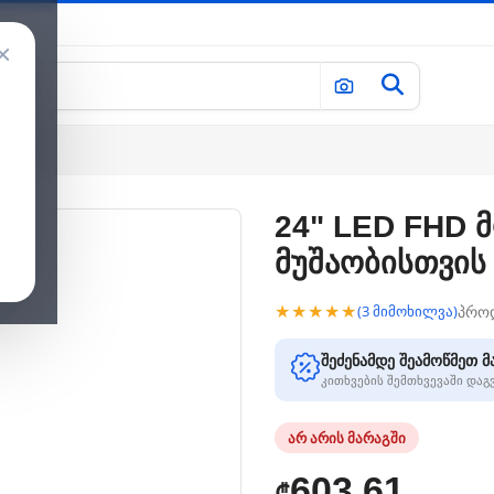
×
თვის
24" LED FHD 
მუშაობისთვის
★★★★★
პრო
(3 მიმოხილვა)
შეძენამდე შეამოწმეთ მ
კითხვების შემთხვევაში და
არ არის მარაგში
603.61