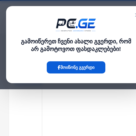
კატალოგი
გამოიწერეთ ჩვენი ახალი გვერდი, რომ
მთავარი
მონიტორი და TV
24" LED FHD მონიტორი, 24 საათიანი მუშაობის
›
›
არ გამოტოვოთ ფასდაკლებები!
Hot
მოიწონე გვერდი