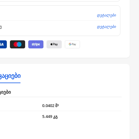
დეტალები
დეტალები
ე
კაციები
ციები
0.0402 მ³
5.449 კგ