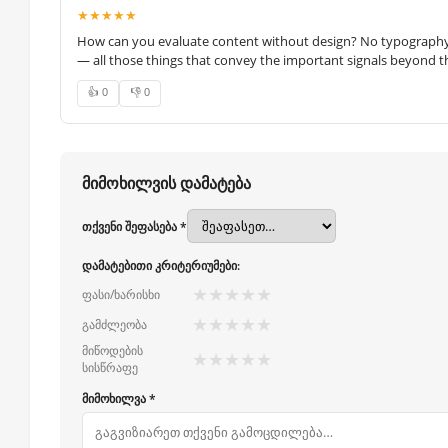
★★★★★
How can you evaluate content without design? No typography, 
— all those things that convey the important signals beyond th
👍 0
👎 0
მიმოხილვის დამატება
თქვენი შეფასება *
დამატებითი კრიტერიუმები:
★
★
★
★
★
ფასი/ხარისხი
★
★
★
★
★
გამძლეობა
მიწოდების
★
★
★
★
★
სისწრაფე
მიმოხილვა *