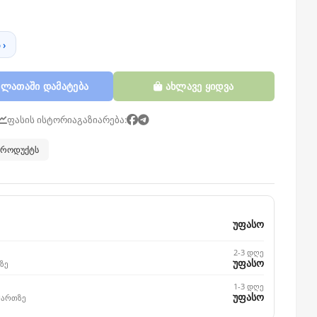
 ›
ლათაში დამატება
ახლავე ყიდვა
ფასის ისტორია
გაზიარება:
 პროდუქტს
უფასო
2-3 დღე
უფასო
ზე
1-3 დღე
უფასო
მართზე