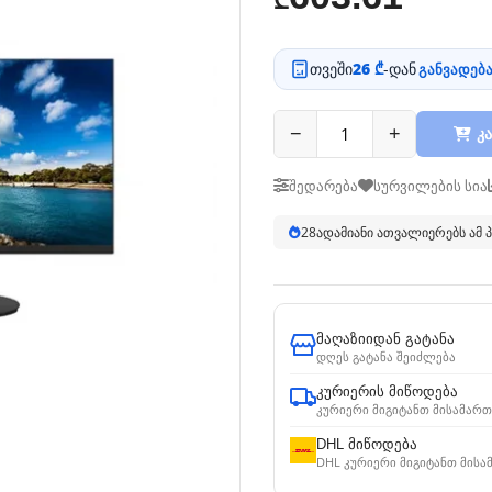
₾
თვეში
26 ₾
-დან
განვადება
−
+
კა
შედარება
სურვილების სია
28
ადამიანი ათვალიერებს ამ
მაღაზიიდან გატანა
დღეს გატანა შეიძლება
კურიერის მიწოდება
კურიერი მიგიტანთ მისამართ
DHL მიწოდება
DHL კურიერი მიგიტანთ მისა