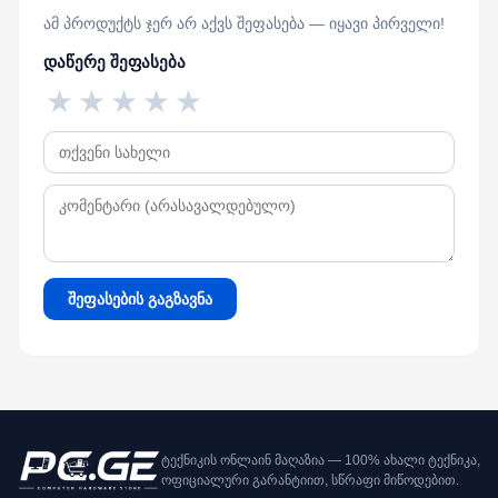
ამ პროდუქტს ჯერ არ აქვს შეფასება — იყავი პირველი!
დაწერე შეფასება
★
★
★
★
★
შეფასების გაგზავნა
ტექნიკის ონლაინ მაღაზია — 100% ახალი ტექნიკა,
ოფიციალური გარანტიით, სწრაფი მიწოდებით.