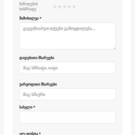
მიწოდების
★
★
★
★
★
სისწრაფე
მიმოხილვა *
დადებითი მხარეები
უარყოფითი მხარეები
სახელი *
ელ-ფოსტა *