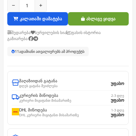
−
+
კალათაში დამატება
ახლავე ყიდვა
შედარება
სურვილების სია
ფასის ისტორია
გაზიარება:
11
ადამიანი ათვალიერებს ამ პროდუქტს
მაღაზიიდან გატანა
უფასო
დღეს გატანა შეიძლება
კურიერის მიწოდება
2-3 დღე
უფასო
კურიერი მიგიტანთ მისამართზე
DHL მიწოდება
1-3 დღე
უფასო
DHL კურიერი მიგიტანთ მისამართზე