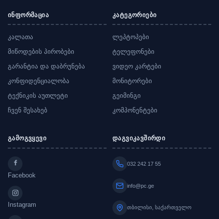
ინფორმაცია
კატეგორიები
კალათა
ლეპტოპები
მიწოდების პირობები
ტელეფონები
გარანტია და დაბრუნება
ვიდეო კარტები
კონფიდენციალობა
მონიტორები
ტექნიკის აუთლეტი
გეიმინგი
ჩვენ შესახებ
კომპონენტები
გამოგვყევი
დაგვიკავშირდი
032 242 17 55
Facebook
info@pc.ge
Instagram
თბილისი, საქართველო