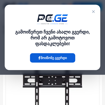
კატალოგი
×
მთავარი
მონიტორი და TV
›
›
კედლის საკიდი მონიტორისთვის - 32-55", Uniview
გამოიწერეთ ჩვენი ახალი გვერდი,
რომ არ გამოტოვოთ
ფასდაკლებები!
Hot
მოიწონე გვერდი