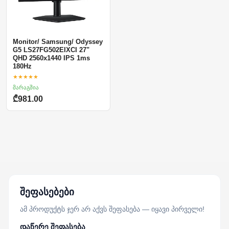
Monitor/ Samsung/ Odyssey
G5 LS27FG502EIXCI 27"
QHD 2560x1440 IPS 1ms
180Hz
★★★★★
მარაგშია
₾981.00
შეფასებები
ამ პროდუქტს ჯერ არ აქვს შეფასება — იყავი პირველი!
დაწერე შეფასება