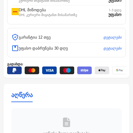
უფასო
კურიერი მიგიტანთ მისამართზე
DHL მიწოდება
1-3 დღე
უფასო
DHL კურიერი მიგიტანთ მისამართზე
დეტალები
გარანტია 12 თვე
დეტალები
უფასო დაბრუნება 30 დღე
გადახდა:
აღწერა