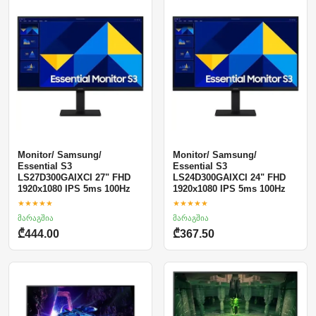
Monitor/ Samsung/
Monitor/ Samsung/
Essential S3
Essential S3
LS27D300GAIXCI 27" FHD
LS24D300GAIXCI 24" FHD
1920x1080 IPS 5ms 100Hz
1920x1080 IPS 5ms 100Hz
★★★★★
★★★★★
მარაგშია
მარაგშია
₾444.00
₾367.50