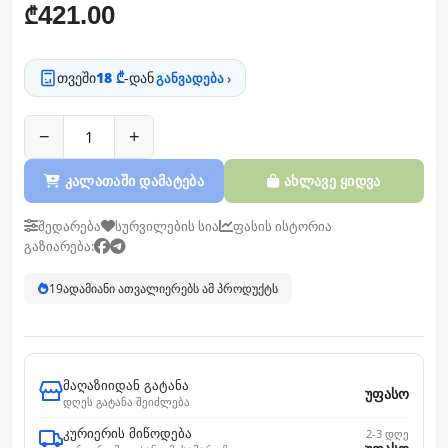
421.00
₾
თვეში
18 ₾
-დან
განვადება ›
−
+
კალათაში დამატება
ახლავე ყიდვა
შედარება
სურვილების სია
ფასის ისტორია
გაზიარება:
19
ადამიანი ათვალიერებს ამ პროდუქტს
მაღაზიიდან გატანა
უფასო
დღეს გატანა შეიძლება
კურიერის მიწოდება
2-3 დღე