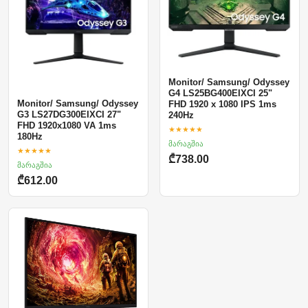
Monitor/ Samsung/ Odyssey
G4 LS25BG400EIXCI 25"
Monitor/ Samsung/ Odyssey
FHD 1920 x 1080 IPS 1ms
G3 LS27DG300EIXCI 27"
240Hz
FHD 1920x1080 VA 1ms
★★★★★
180Hz
მარაგშია
★★★★★
₾738.00
მარაგშია
₾612.00