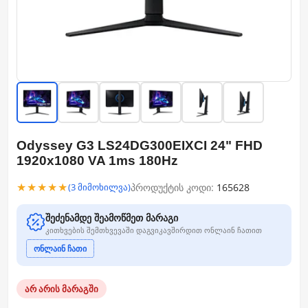
Odyssey G3 LS24DG300EIXCI 24" FHD
1920x1080 VA 1ms 180Hz
★★★★★
პროდუქტის კოდი:
165628
(3 მიმოხილვა)
შეძენამდე შეამოწმეთ მარაგი
კითხვების შემთხვევაში დაგვიკავშირდით ონლაინ ჩათით
ონლაინ ჩათი
არ არის მარაგში