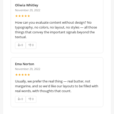
Oliwia Whitley
November 29, 2022
★★★★★
How can you evaluate content without design? No
typography, no colors, no layout, no styles — all those
things that convey the important signals beyond the
textual.
👍 0
👎 0
Ema Norton
November 29, 2022
★★★★★
Usually, we prefer the real thing — real butter, not
margarine, and so we'd like our layouts to be filled with
real words, with thoughts that count.
👍 0
👎 0