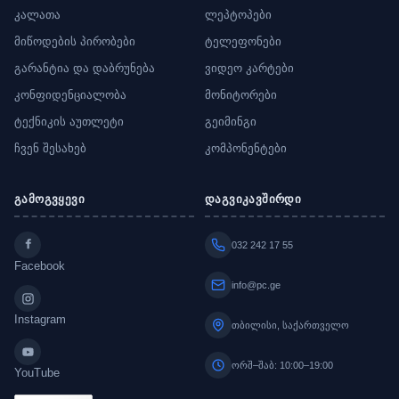
კალათა
ლეპტოპები
მიწოდების პირობები
ტელეფონები
გარანტია და დაბრუნება
ვიდეო კარტები
კონფიდენციალობა
მონიტორები
ტექნიკის აუთლეტი
გეიმინგი
ჩვენ შესახებ
კომპონენტები
გამოგვყევი
დაგვიკავშირდი
032 242 17 55
Facebook
info@pc.ge
Instagram
თბილისი, საქართველო
ორშ–შაბ: 10:00–19:00
YouTube