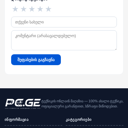
★
★
★
★
★
შეფასების გაგზავნა
ტექნიკის ონლაინ მაღაზია — 100% ახალი ტექნიკა,
ოფიციალური გარანტიით, სწრაფი მიწოდებით.
ინფორმაცია
კატეგორიები